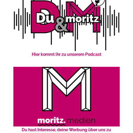
Hier kommt ihr zu unserem Podcast
Du hast Interesse, deine Werbung über uns zu