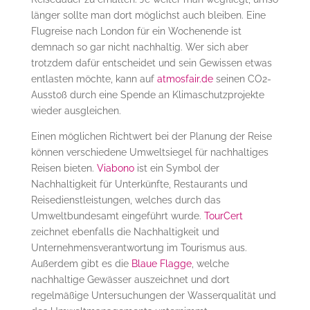
länger sollte man dort möglichst auch bleiben. Eine
Flugreise nach London für ein Wochenende ist
demnach so gar nicht nachhaltig. Wer sich aber
trotzdem dafür entscheidet und sein Gewissen etwas
entlasten möchte, kann auf
atmosfair.de
seinen CO2-
Ausstoß durch eine Spende an Klimaschutzprojekte
wieder ausgleichen.
Einen möglichen Richtwert bei der Planung der Reise
können verschiedene Umweltsiegel für nachhaltiges
Reisen bieten.
Viabono
ist ein Symbol der
Nachhaltigkeit für Unterkünfte, Restaurants und
Reisedienstleistungen, welches durch das
Umweltbundesamt eingeführt wurde.
TourCert
zeichnet ebenfalls die Nachhaltigkeit und
Unternehmensverantwortung im Tourismus aus.
Außerdem gibt es die
Blaue Flagge
, welche
nachhaltige Gewässer auszeichnet und dort
regelmäßige Untersuchungen der Wasserqualität und