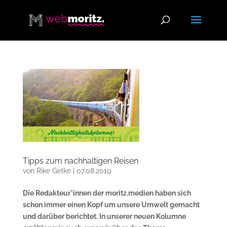
Tipps zum nachhaltigen Reisen
von
Rike Gelke
|
07.08.2019
Die Redakteur*innen der moritz.medien haben sich
schon immer einen Kopf um unsere Umwelt gemacht
und darüber berichtet. In unserer neuen Kolumne