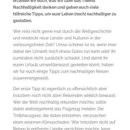
erzählen wir euch, was wir über das Thema
Nachhaltigkeit denken und geben euch viele
hilfreiche Tipps, um euer Leben (noch) nachhaltiger zu
gestalten.
Wer reist nicht gerne mal durch die Weltgeschichte
und entdeckt neue Länder und Kulturen in der
vorlesungsfreien Zeit? Umso schöner ist es, wenn man
dabei der Umwelt noch etwas Gutes tun kann oder ihr
zumindest nicht zusätzlich schadet. Und damit ihr
euren Urlaub umweltbewusst genießen könnt, haben
wir für euch einige Tipps zum nachhaltigen Reisen
zusammengestellt.
Der erste Tipp ist eigentlich so offensichtlich aber
trotzdem noch nicht allen Reisenden wirklich bewusst:
Wer die Welt nachhaltig erkunden möchte, sollte
dabei weitestgehend das Flugzeug meiden. Die
Treibhausgase, die dabei entstehen, verursachen
einen enormen Klimaschaden. Wer trotzdem nicht auf
Reisen in entfernte Länder verzichten möchte, kann