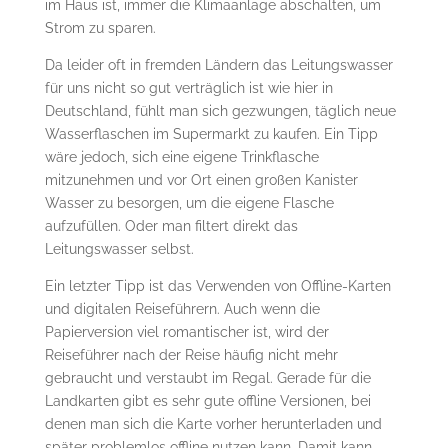
im Haus ist, immer die Klimaanlage abschalten, um
Strom zu sparen.
Da leider oft in fremden Ländern das Leitungswasser
für uns nicht so gut verträglich ist wie hier in
Deutschland, fühlt man sich gezwungen, täglich neue
Wasserflaschen im Supermarkt zu kaufen. Ein Tipp
wäre jedoch, sich eine eigene Trinkflasche
mitzunehmen und vor Ort einen großen Kanister
Wasser zu besorgen, um die eigene Flasche
aufzufüllen. Oder man filtert direkt das
Leitungswasser selbst.
Ein letzter Tipp ist das Verwenden von Offline-Karten
und digitalen Reiseführern. Auch wenn die
Papierversion viel romantischer ist, wird der
Reiseführer nach der Reise häufig nicht mehr
gebraucht und verstaubt im Regal. Gerade für die
Landkarten gibt es sehr gute offline Versionen, bei
denen man sich die Karte vorher herunterladen und
später problemlos offline nutzen kann. Damit kann