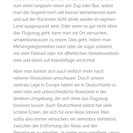
zum einen langsam reisen per Zug oder Bus, wobei
man die Gegend noch viel besser kennenlernen kann
und auf der Rückreise nicht direkt wieder im eigenen
Land ausgespuckt wird. Oder wenn es gar nicht ohne
das Flugzeug geht, kann man vor Ort versuchen,
umweltbewusster zu reisen. Dies geht, indem man
Mitfahrgelegenheiten nutzt oder sie sogar anbietet,
mit dem Fahrrad oder mit öffentlichen Verkehrsmitteln
reist und dabei auf Inlandsflüge verzichtet.
Aber man könnte sich auch einfach mehr nach
näheren Reisezielen umschauen. Durch unsere
zentrale Lage in Europa haben wir in Deutschland so
viele tolle und unterschiedliche Reiseziele in der
direkten Umgebung, die sich ohne das Flugzeug
bereisen lassen. Auch Deutschland selbst hat viele
schöne Ecken, die sich für eine Reise lohnen. Man
sollte also immer versuchen, ein sinnvolles Verhältnis
zwischen der Entfernung der Reise und der
Reisedauer zu erhalten. Je weiter man wegfliegt, umso