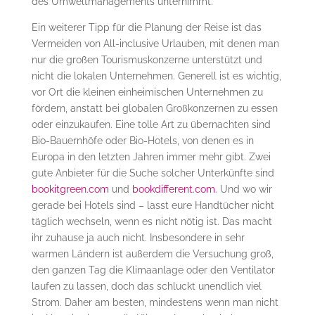
des Umweltmanagements unternimmt.
Ein weiterer Tipp für die Planung der Reise ist das
Vermeiden von All-inclusive Urlauben, mit denen man
nur die großen Tourismuskonzerne unterstützt und
nicht die lokalen Unternehmen. Generell ist es wichtig,
vor Ort die kleinen einheimischen Unternehmen zu
fördern, anstatt bei globalen Großkonzernen zu essen
oder einzukaufen. Eine tolle Art zu übernachten sind
Bio-Bauernhöfe oder Bio-Hotels, von denen es in
Europa in den letzten Jahren immer mehr gibt. Zwei
gute Anbieter für die Suche solcher Unterkünfte sind
bookitgreen.com
und
bookdifferent.com
. Und wo wir
gerade bei Hotels sind – lasst eure Handtücher nicht
täglich wechseln, wenn es nicht nötig ist. Das macht
ihr zuhause ja auch nicht. Insbesondere in sehr
warmen Ländern ist außerdem die Versuchung groß,
den ganzen Tag die Klimaanlage oder den Ventilator
laufen zu lassen, doch das schluckt unendlich viel
Strom. Daher am besten, mindestens wenn man nicht