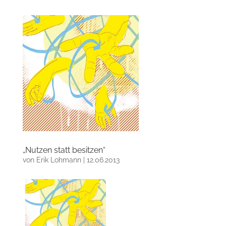
„Nutzen statt besitzen“
von
Erik Lohmann
|
12.06.2013