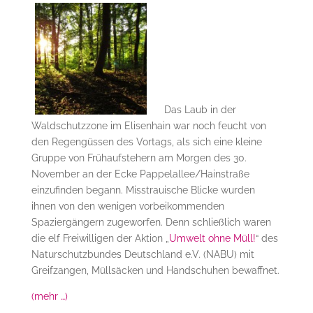
Das Laub in der
Waldschutzzone im Elisenhain war noch feucht von
den Regengüssen des Vortags, als sich eine kleine
Gruppe von Frühaufstehern am Morgen des 30.
November an der Ecke Pappelallee/Hainstraße
einzufinden begann. Misstrauische Blicke wurden
ihnen von den wenigen vorbeikommenden
Spaziergängern zugeworfen. Denn schließlich waren
die elf Freiwilligen der Aktion „
Umwelt ohne Müll!
“ des
Naturschutzbundes Deutschland e.V. (NABU) mit
Greifzangen, Müllsäcken und Handschuhen bewaffnet.
(mehr …)