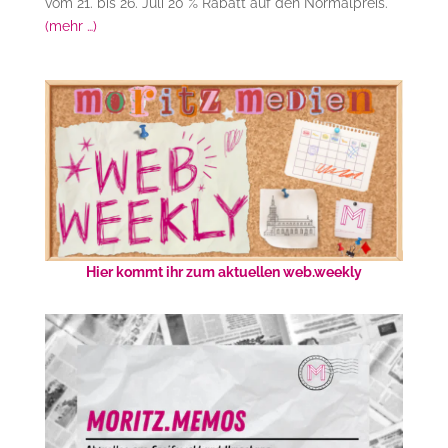
vom 21. bis 26. Juli 20 % Rabatt auf den Normalpreis.
(mehr …)
Hier kommt ihr zum aktuellen web.weekly