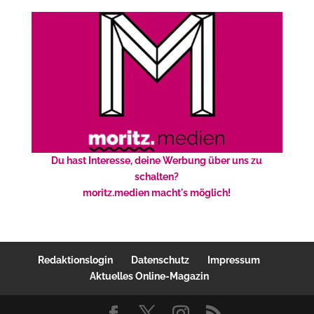
Du hast Interesse, deine Werbung über uns zu
schalten?
moritz.medien macht's möglich!
Redaktionslogin
Datenschutz
Impressum
Aktuelles Online-Magazin