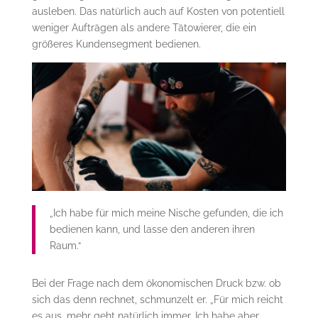
ausleben. Das natürlich auch auf Kosten von potentiell
weniger Aufträgen als andere Tätowierer, die ein
größeres Kundensegment bedienen.
„Ich habe für mich meine Nische gefunden, die ich
bedienen kann, und lasse den anderen ihren
Raum.“
Bei der Frage nach dem ökonomischen Druck bzw. ob
sich das denn rechnet, schmunzelt er. „Für mich reicht
es aus, mehr geht natürlich immer. Ich habe aber