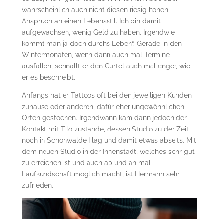
wahrscheinlich auch nicht diesen riesig hohen
Anspruch an einen Lebensstil. Ich bin damit
aufgewachsen, wenig Geld zu haben. Irgendwie
kommt man ja doch durchs Leben“. Gerade in den
Wintermonaten, wenn dann auch mal Termine
ausfallen, schnallt er den Gürtel auch mal enger, wie
er es beschreibt.
Anfangs hat er Tattoos oft bei den jeweiligen Kunden
zuhause oder anderen, dafür eher ungewöhnlichen
Orten gestochen. Irgendwann kam dann jedoch der
Kontakt mit Tilo zustande, dessen Studio zu der Zeit
noch in Schönwalde I lag und damit etwas abseits. Mit
dem neuen Studio in der Innenstadt, welches sehr gut
zu erreichen ist und auch ab und an mal
Laufkundschaft möglich macht, ist Hermann sehr
zufrieden.