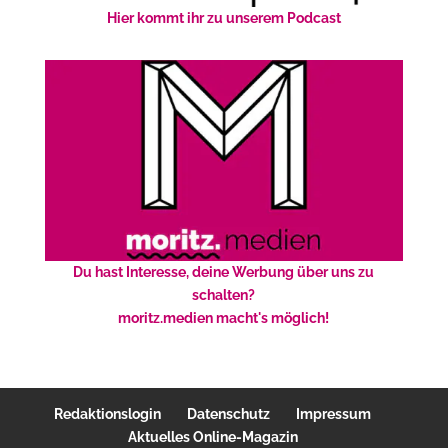
Hier kommt ihr zu unserem Podcast
Du hast Interesse, deine Werbung über uns zu
schalten?
moritz.medien macht's möglich!
Redaktionslogin
Datenschutz
Impressum
Aktuelles Online-Magazin