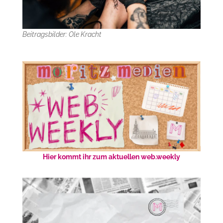
Beitragsbilder: Ole Kracht
Hier kommt ihr zum aktuellen web.weekly