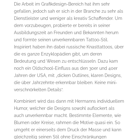
Die Arbeit im Grafikdesign-Bereich hat ihm sehr
gefallen, jedoch sah er sich in der Branche zu sehr als
Dienstleister und weniger als kreativ Schaffender. Um
dem vorzubeugen, probierte er bereits in seiner
Ausbildungszeit an Freunden und Bekannten herum
und formte seinen unverkennbaren Tattoo-Stil.
Inspiriert haben ihn dabei russische Knasttattoos, über
die es ganze Enzyklopädien gibt, um deren
Bedeutung und Wesen zu entschlüsseln. Dazu kam
noch ein Oldschool-Einfluss aus den 30er und 40er
Jahren der USA, mit „dicken Outlines, klaren Designs,
die über Jahrzehnte erkennbar bleiben. Keine mini-
verschnörkelten Details“.
Kombiniert wird das dann mit Hermanns individuellem
Humor, welcher die Designs sowohl auflockert als
auch unverkennbar macht. Bestimmte Elemente, wie
Blumen oder Kreise, rahmen die Motive quasi ein. So
umgeht er einerseits dem Druck der Masse und kann
gleichzeitig seinen Stil ohne Einschränkungen