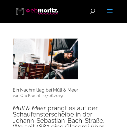
Ein Nachmittag bei Müll & Meer
von
Ole Kracht
|
07.06.2019
Müll & Meer
prangt es auf der
Schaufensterscheibe in der
Johann-Sebastian-Bach-Straße.
Wo seit 1882 eine Glaserei über