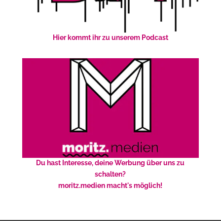
Hier kommt ihr zu unserem Podcast
Du hast Interesse, deine Werbung über uns zu
schalten?
moritz.medien macht's möglich!