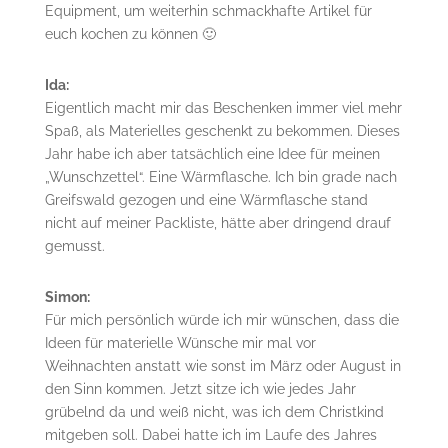
Equipment, um weiterhin schmackhafte Artikel für
euch kochen zu können 🙂
Ida:
Eigentlich macht mir das Beschenken immer viel mehr
Spaß, als Materielles geschenkt zu bekommen. Dieses
Jahr habe ich aber tatsächlich eine Idee für meinen
„Wunschzettel“. Eine Wärmflasche. Ich bin grade nach
Greifswald gezogen und eine Wärmflasche stand
nicht auf meiner Packliste, hätte aber dringend drauf
gemusst.
Simon:
Für mich persönlich würde ich mir wünschen, dass die
Ideen für materielle Wünsche mir mal vor
Weihnachten anstatt wie sonst im März oder August in
den Sinn kommen. Jetzt sitze ich wie jedes Jahr
grübelnd da und weiß nicht, was ich dem Christkind
mitgeben soll. Dabei hatte ich im Laufe des Jahres