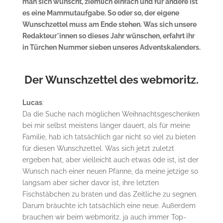
man sich wünscht, ziemlich einfach und für andere ist
es eine Mammutaufgabe. So oder so, der eigene
Wunschzettel muss am Ende stehen. Was sich unsere
Redakteur*innen so dieses Jahr wünschen, erfahrt ihr
in Türchen Nummer sieben unseres Adventskalenders.
Der Wunschzettel des webmoritz.
Lucas
:
Da die Suche nach möglichen Weihnachtsgeschenken
bei mir selbst meistens länger dauert, als für meine
Familie, hab ich tatsächlich gar nicht so viel zu bieten
für diesen Wunschzettel. Was sich jetzt zuletzt
ergeben hat, aber vielleicht auch etwas öde ist, ist der
Wunsch nach einer neuen Pfanne, da meine jetzige so
langsam aber sicher davor ist, ihre letzten
Fischstäbchen zu braten und das Zeitliche zu segnen.
Darum bräuchte ich tatsächlich eine neue. Außerdem
brauchen wir beim webmoritz. ja auch immer Top-