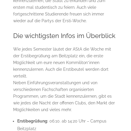
kennenzulernen, die Stadt zu erkunden und zum
ersten mal studentisch zu feiern. Auch viele
fortgeschrittene Studierende freuen sich immer
wieder auf die Partys der Ersti-Woche.
Die wichtigsten Infos im Überblick
Wie jedes Semester läutet der AStA die Woche mit
der Erstibegrüßung am Beitzplatz ein, die erste
Möglichkeit um eure neuen Kommiliton*innen
kennenzulernen. Auch die Erstibeutel werden dort
verteilt.
Neben Einführungsveranstaltungen und von
verschiedenen Fachschaften organisierten
Programmen, um die Stadt kennenzulernen, gibt es
wie jedes die Nacht der offenen Clubs, den Markt der
Möglichkeiten und vieles mehr.
Erstibegrüßung
: 06.10. ab 14:20 Uhr – Campus
Beitzplatz