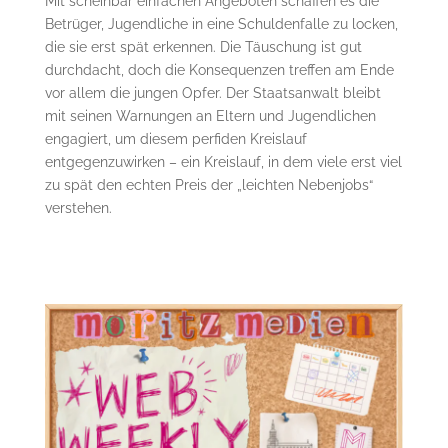
Mit scheinbar einfachen Angeboten schaffen es die
Betrüger, Jugendliche in eine Schuldenfalle zu locken,
die sie erst spät erkennen. Die Täuschung ist gut
durchdacht, doch die Konsequenzen treffen am Ende
vor allem die jungen Opfer. Der Staatsanwalt bleibt
mit seinen Warnungen an Eltern und Jugendlichen
engagiert, um diesem perfiden Kreislauf
entgegenzuwirken – ein Kreislauf, in dem viele erst viel
zu spät den echten Preis der „leichten Nebenjobs“
verstehen.