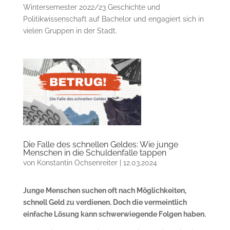
Wintersemester 2022/23 Geschichte und
Politikwissenschaft auf Bachelor und engagiert sich in
vielen Gruppen in der Stadt.
Die Falle des schnellen Geldes: Wie junge
Menschen in die Schuldenfalle tappen
von
Konstantin Ochsenreiter
|
12.03.2024
Junge Menschen suchen oft nach Möglichkeiten,
schnell Geld zu verdienen. Doch die vermeintlich
einfache Lösung kann schwerwiegende Folgen haben.