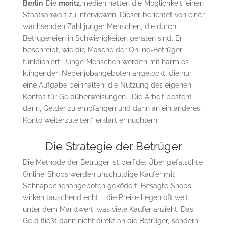
Berlin
-Die
moritz.
medien hatten die Möglichkeit, einen
Staatsanwalt zu interviewen. Dieser berichtet von einer
wachsenden Zahl junger Menschen, die durch
Betrügereien in Schwierigkeiten geraten sind. Er
beschreibt, wie die Masche der Online-Betrüger
funktioniert: Junge Menschen werden mit harmlos
klingenden Nebenjobangeboten angelockt, die nur
eine Aufgabe beinhalten: die Nutzung des eigenen
Kontos für Geldüberweisungen. „Die Arbeit besteht
darin, Gelder zu empfangen und dann an ein anderes
Konto weiterzuleiten“, erklärt er nüchtern.
Die Strategie der Betrüger
Die Methode der Betrüger ist perfide: Über gefälschte
Online-Shops werden unschuldige Käufer mit
Schnäppchenangeboten geködert. Besagte Shops
wirken täuschend echt – die Preise liegen oft weit
unter dem Marktwert, was viele Käufer anzieht. Das
Geld fließt dann nicht direkt an die Betrüger, sondern