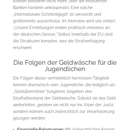
Konten existieren nicht mehr, oder die involvierten
Banken handeln unkooperativ. Eine solche
„internationale Schnitzeljagd“ ist verzwickt und
größtenteils aussichtslos. Im Interview wird uns erklärt:
„Unsere Ermittlungen enden praktisch meistens an
der deutschen Grenze.“ Selbst innerhalb der EU sind
die Strukturen komplex, was die Strafverfolgung
erschwert.
Die Folgen der Geldwäsche für die
Jugendlichen
Die Folgen dieser vermeintlich harmlosen Tätigkeit
können dramatisch sein: Jugendliche, die lediglich als
„Geldübermittler“ fungieren, begehen den
Straftatbestand der Geldwäsche. Sobald sie das Geld
weiterleiten, geraten sie nicht nur ins Visier der Justiz,
sondern können auch zivilrechtlich zur Verantwortung
gezogen werden:
Finanzielle Belastungen:
Mit zivilrechtlichen Klagen