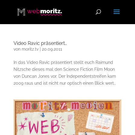
Video Ravic präsentiert…
von
moritz.tv
|
20.09.2011
In das Video Ravic präsentiert stellt euch Raimund
Nitzsche dieses mal den Science Fiction Film Moon
von Duncan Jones vor. Der Independentstreifen kam
2009 raus und ist nicht nur optisch einen Blick wert…