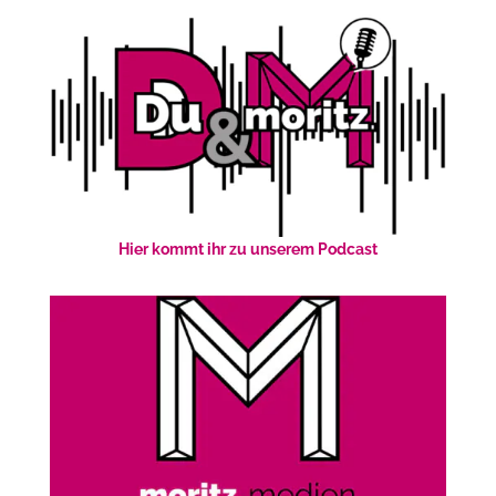
Hier kommt ihr zu unserem Podcast