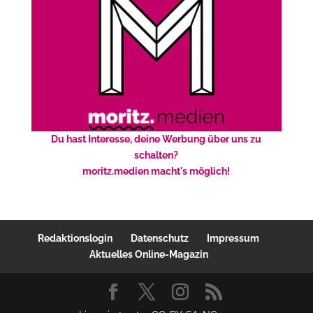
Du hast Interesse, deine Werbung über uns zu
schalten?
moritz.medien macht's möglich!
Redaktionslogin
Datenschutz
Impressum
Aktuelles Online-Magazin