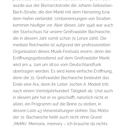
wurde aus der Bismarckstraße die Johann-Sebastian-
Bach-Straße, die den Markt mit dem Hansering bzw.
dem Hafen verbindet. Umbenennungen von Straßen
kommen häufiger vor. Aber dieses Jahr 1946 war auch
der Startschuss für unsere Greifswalder Bachwoche,
die in diesem Jahr somit schon 72 Lenze zählt. Die
mediale Reichweite ist aufgrund der professionellen
Organisation dieses Musik-Festivals enorm, denn der
Eröffnungsgottesdienst auf dem Greifswalder Markt
wird am 4. Juni um 18:00 vom Deutschlandfunk
übertragen werden. Es wird keine einfache Eröffnung,
denn die 72. Greifswalder Bachwoche bedeutet das
Ende eine Ära, denn ihr Leiter Jochen A. Modeß tritt
nach einem Vierteljahrhundert Tätigkeit ab. Und auch
in diesem jahr hat er es geschafft, natürlich nicht er
allein, ein Programm auf die Beine zu stellen, in
dessen Liste 43 Veranstaltungen stehen. Das Motto
der 72. Bachwoche heißt auch nicht ohne Grund
„MeMo“. Memoria, memory – ich brauche da nichts