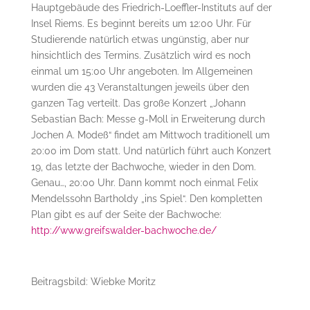
Hauptgebäude des Friedrich-Loeffler-Instituts auf der
Insel Riems. Es beginnt bereits um 12:00 Uhr. Für
Studierende natürlich etwas ungünstig, aber nur
hinsichtlich des Termins. Zusätzlich wird es noch
einmal um 15:00 Uhr angeboten. Im Allgemeinen
wurden die 43 Veranstaltungen jeweils über den
ganzen Tag verteilt. Das große Konzert „
Johann
Sebastian Bach: Messe g-Moll in Erweiterung durch
Jochen A. Modeß“ findet am Mittwoch traditionell um
20:00 im Dom statt. Und natürlich führt auch Konzert
19, das letzte der Bachwoche, wieder in den Dom.
Genau…, 20:00 Uhr. Dann kommt noch einmal Felix
Mendelssohn Bartholdy „ins Spiel“.
Den kompletten
Plan gibt es auf der Seite der Bachwoche:
http://www.greifswalder-bachwoche.de/
Beitragsbild: Wiebke Moritz