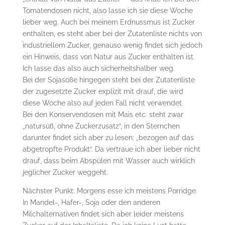
Tomatendosen nicht, also lasse ich sie diese Woche
lieber weg. Auch bei meinem Erdnussmus ist Zucker
enthalten, es steht aber bei der Zutatenliste nichts von
industriellem Zucker, genauso wenig findet sich jedoch
ein Hinweis, dass von Natur aus Zucker enthalten ist.
Ich lasse das also auch sicherheitshalber weg.
Bei der Sojasoße hingegen steht bei der Zutatenliste
der zugesetzte Zucker explizit mit drauf, die wird
diese Woche also auf jeden Fall nicht verwendet.
Bei den Konservendosen mit Mais etc. steht zwar
„natursüß, ohne Zuckerzusatz“, in den Sternchen
darunter findet sich aber zu lesen: „bezogen auf das
abgetropfte Produkt“. Da vertraue ich aber lieber nicht
drauf, dass beim Abspülen mit Wasser auch wirklich
jeglicher Zucker weggeht.
Nächster Punkt: Morgens esse ich meistens Porridge.
In Mandel-, Hafer-, Soja oder den anderen
Milchalternativen findet sich aber leider meistens