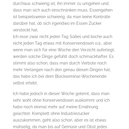
durchaus schwierig ist, ihn immer zu umgehen und,
dass man sich auch einschränken muss. Essengehen
ist beispielsweise schwierig, da man keine Kontrolle
darüber hat, ob sich irgendwo im Essen Zucker
versteckt hat.
Ich esse zwar nicht jeden Tag Süßes und koche auch
nicht jeden Tag etwas mit Konservendosen o.ä., aber
wenn man sich für eine Woche den Verzicht auferlegt,
werden solche Dinge gefühlt doch schmackhafter. Es
stimmt also schon, dass man durch Verbote noch
mehr Verlangen nach den genau diesen Dingen hat,
das habe ich bei dem Blockseminar-Wochenende
selbst erlebt.
Ich habe jedoch in dieser Woche gelernt, dass man
sehr wohl ohne Konservendosen auskommt und ich
habe noch einmal mehr auf meine Ernährung
geachtet. Komplett ohne Industriezucker
auszukommen, geht also schon, aber es ist etwas
mühselig, da man bis auf Gemüse und Obst jedes