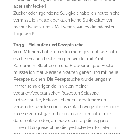
aber sehr lecker!
Zucker oder irgendeine Süßigkeit habe ich heute nicht
vermisst. Ich hatte aber auch keine Süßigkeiten vor
meiner Nase stehen. Mal sehen, wie es die nächsten
Tage wird!
Tag 5 – Einkaufen und Rezeptsuche
Vom Milchreis habe ich extra mehr gekocht, weshalb
es diesen auch heute morgen wieder mit Zimt,
Kardamom, Blaubeeren und Erdbeeren gab. Heute
musste ich mal wieder einkaufen gehen und mir neue
Rezepte suchen. Die Rezeptsuche wurde langsam
immer schwieriger, da in vielen meiner
veganen/vegetarischen Rezepten Sojasoße,
Erdnussbutter, Kokosmilch oder Tomatendosen
verwendet werden und das einfach wegzulassen oder
zu ersetzen, ist gar nicht so einfach. Ich hatte mich
dafür entschieden, am nächsten Tag die vegane
Linsen-Bolognese ohne die gestückelten Tomaten in