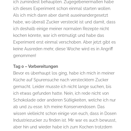
ich zumindest behaupten. Zugegebenermaßen habe
ich dieses Experiment schon einmal starten wollen.
Als ich mich dann aber damit auseinandergesetzt
habe, wo überall Zucker versteckt ist und damit, dass
ich deshalb einige meiner normalen Rezepte nicht
kochen könnte, war ich entmutigt und habe das
Experiment erst einmal verschoben. Aber jetzt gibt es
keine Ausreden mehr, diese Woche wird es in Angriff
genommen!
Tag 0 – Vorbereitungen
Bevor es überhaupt los ging, habe ich mich in meiner
Küche auf Spurensuche nach verstecktem Zucker
gemacht. Leider musste ich nicht lange suchen, bis
ich etwas gefunden hatte. Nein, ich rede nicht von
Schokolade oder anderen Süßigkeiten, welche ich nur
ab und zu esse. Ich meine Konservendosen. Das
wissen vielleicht schon einige von euch, dass in Dosen
Industriezucker zu finden ist. Mir war es auch bewusst,
aber hin und wieder habe ich zum Kochen trotzdem