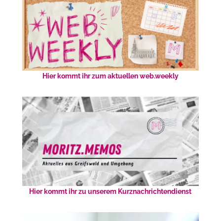
Hier kommt ihr zum aktuellen web.weekly
Hier kommt ihr zu unserem Kurznachrichtendienst