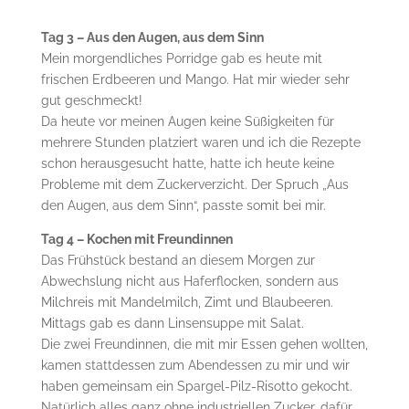
Tag 3 – Aus den Augen, aus dem Sinn
Mein morgendliches Porridge gab es heute mit
frischen Erdbeeren und Mango. Hat mir wieder sehr
gut geschmeckt!
Da heute vor meinen Augen keine Süßigkeiten für
mehrere Stunden platziert waren und ich die Rezepte
schon herausgesucht hatte, hatte ich heute keine
Probleme mit dem Zuckerverzicht. Der Spruch „Aus
den Augen, aus dem Sinn“, passte somit bei mir.
Tag 4 – Kochen mit Freundinnen
Das Frühstück bestand an diesem Morgen zur
Abwechslung nicht aus Haferflocken, sondern aus
Milchreis mit Mandelmilch, Zimt und Blaubeeren.
Mittags gab es dann Linsensuppe mit Salat.
Die zwei Freundinnen, die mit mir Essen gehen wollten,
kamen stattdessen zum Abendessen zu mir und wir
haben gemeinsam ein Spargel-Pilz-Risotto gekocht.
Natürlich alles ganz ohne industriellen Zucker, dafür