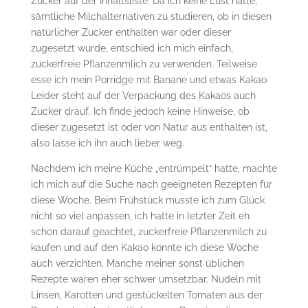
Zucker auf der Inhaltsliste. Da ich keine Lust hatte,
sämtliche Milchalternativen zu studieren, ob in diesen
natürlicher Zucker enthalten war oder dieser
zugesetzt wurde, entschied ich mich einfach,
zuckerfreie Pflanzenmlich zu verwenden. Teilweise
esse ich mein Porridge mit Banane und etwas Kakao.
Leider steht auf der Verpackung des Kakaos auch
Zucker drauf. Ich finde jedoch keine Hinweise, ob
dieser zugesetzt ist oder von Natur aus enthalten ist,
also lasse ich ihn auch lieber weg.
Nachdem ich meine Küche „entrümpelt“ hatte, machte
ich mich auf die Suche nach geeigneten Rezepten für
diese Woche. Beim Frühstück musste ich zum Glück
nicht so viel anpassen, ich hatte in letzter Zeit eh
schon darauf geachtet, zuckerfreie Pflanzenmilch zu
kaufen und auf den Kakao konnte ich diese Woche
auch verzichten. Manche meiner sonst üblichen
Rezepte waren eher schwer umsetzbar. Nudeln mit
Linsen, Karotten und gestückelten Tomaten aus der