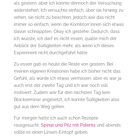
als gestern, aber ich konnte dennoch der Versuchung
widerstehen. Ich versuchte einfach, über sie hinweg zu
sehen, sie nicht zu beachten, jedoch war das nicht
immer so einfach, wenn die Komiliton*innen sich etwas
davon schnappten. Okay ich gestehe: Dadurch, dass
ich wusste, ich darf es nicht essen, quälte mich der
Anblick der Süßigkeiten mehr, als wenn ich dieses
Experiment nicht durchgeführt hätte
Zu essen gab es heute die Reste von gestern. Bei
meinen eigenen Kreationen habe ich bisher nicht das
Gefühl, als würde ich etwas vermissen, aber es war ja
auch erst der zweite Tag und ich war noch voll
motiviert. Zudem war für den nächsten Tag kein
Blockseminar angesetzt, ich konnte Süßigkeiten also
gut aus dem Weg gehen.
Für morgen hatte ich auch schon Rezepte
rausgesucht:
Spinat und Pilz mit Polenta
und abends
sollte es einen Linsen-Eintopf geben.