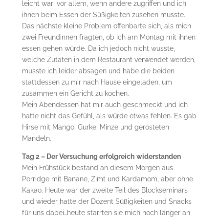
leicht war; vor allem, wenn andere zugriffen und ich
ihnen beim Essen der Süßigkeiten zusehen musste.
Das nächste kleine Problem offenbarte sich, als mich
zwei Freundinnen fragten, ob ich am Montag mit ihnen
essen gehen würde. Da ich jedoch nicht wusste,
welche Zutaten in dem Restaurant verwendet werden,
musste ich leider absagen und habe die beiden
stattdessen zu mir nach Hause eingeladen, um
zusammen ein Gericht zu kochen.
Mein Abendessen hat mir auch geschmeckt und ich
hatte nicht das Gefühl, als würde etwas fehlen. Es gab
Hirse mit Mango, Gurke, Minze und gerösteten
Mandeln.
Tag 2 – Der Versuchung erfolgreich
widerstanden
Mein Frühstück bestand an diesem Morgen aus
Porridge mit Banane, Zimt und Kardamom, aber ohne
Kakao. Heute war der zweite Teil des Blockseminars
und wieder hatte der Dozent Süßigkeiten und Snacks
für uns dabei…heute starrten sie mich noch länger an