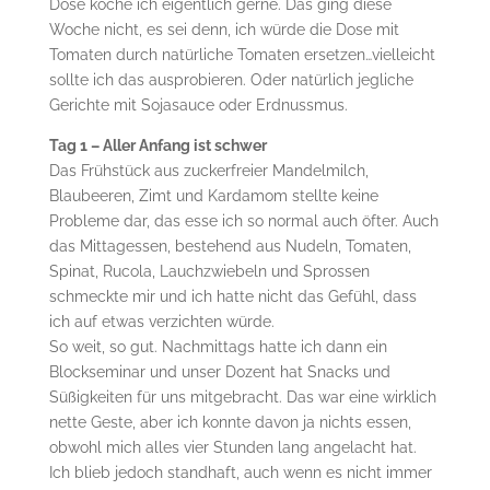
Dose koche ich eigentlich gerne. Das ging diese
Woche nicht, es sei denn, ich würde die Dose mit
Tomaten durch natürliche Tomaten ersetzen…vielleicht
sollte ich das ausprobieren. Oder natürlich jegliche
Gerichte mit Sojasauce oder Erdnussmus.
Tag 1 – Aller Anfang ist schwer
Das Frühstück aus zuckerfreier Mandelmilch,
Blaubeeren, Zimt und Kardamom stellte keine
Probleme dar, das esse ich so normal auch öfter. Auch
das Mittagessen, bestehend aus Nudeln, Tomaten,
Spinat, Rucola, Lauchzwiebeln und Sprossen
schmeckte mir und ich hatte nicht das Gefühl, dass
ich auf etwas verzichten würde.
So weit, so gut. Nachmittags hatte ich dann ein
Blockseminar und unser Dozent hat Snacks und
Süßigkeiten für uns mitgebracht. Das war eine wirklich
nette Geste, aber ich konnte davon ja nichts essen,
obwohl mich alles vier Stunden lang angelacht hat.
Ich blieb jedoch standhaft, auch wenn es nicht immer