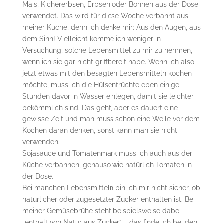
Mais, Kichererbsen, Erbsen oder Bohnen aus der Dose
verwendet. Das wird für diese Woche verbannt aus
meiner Küche, denn ich denke mir: Aus den Augen, aus
dem Sinn! Vielleicht komme ich weniger in
Versuchung, solche Lebensmittel zu mir zu nehmen,
wenn ich sie gar nicht griffbereit habe. Wenn ich also
jetzt etwas mit den besagten Lebensmitteln kochen
möchte, muss ich die Hülsenfrüchte eben einige
Stunden davor in Wasser einlegen, damit sie leichter
bekömmlich sind. Das geht, aber es dauert eine
gewisse Zeit und man muss schon eine Weile vor dem
Kochen daran denken, sonst kann man sie nicht
verwenden.
Sojasauce und Tomatenmark muss ich auch aus der
Küche verbannen, genauso wie natürlich Tomaten in
der Dose.
Bei manchen Lebensmitteln bin ich mir nicht sicher, ob
natürlicher oder zugesetzter Zucker enthalten ist. Bei
meiner Gemüsebrühe steht beispielsweise dabei
„enthält von Natur aus Zucker“ – das finde ich bei den