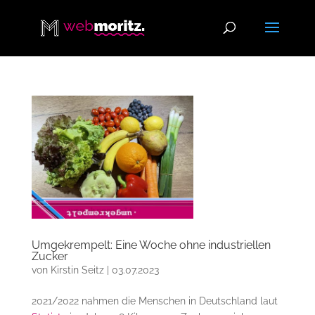
Umgekrempelt: Eine Woche ohne industriellen
Zucker
von
Kirstin Seitz
|
03.07.2023
2021/2022 nahmen die Menschen in Deutschland laut