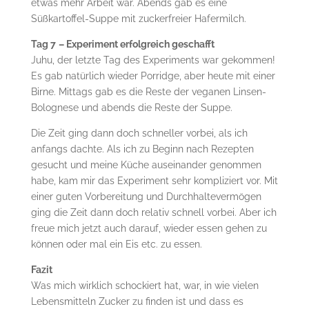
etwas mehr Arbeit war. Abends gab es eine
Süßkartoffel-Suppe mit zuckerfreier Hafermilch.
Tag 7
– Experiment erfolgreich geschafft
Juhu, der letzte Tag des Experiments war gekommen!
Es gab natürlich wieder Porridge, aber heute mit einer
Birne. Mittags gab es die Reste der veganen Linsen-
Bolognese und abends die Reste der Suppe.
Die Zeit ging dann doch schneller vorbei, als ich
anfangs dachte. Als ich zu Beginn nach Rezepten
gesucht und meine Küche auseinander genommen
habe, kam mir das Experiment sehr kompliziert vor. Mit
einer guten Vorbereitung und Durchhaltevermögen
ging die Zeit dann doch relativ schnell vorbei. Aber ich
freue mich jetzt auch darauf, wieder essen gehen zu
können oder mal ein Eis etc. zu essen.
Fazit
Was mich wirklich schockiert hat, war, in wie vielen
Lebensmitteln Zucker zu finden ist und dass es