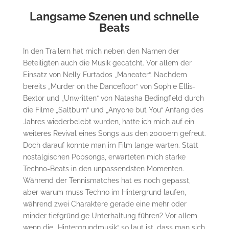
Langsame Szenen und schnelle
Beats
In den Trailern hat mich neben den Namen der
Beteiligten auch die Musik gecatcht. Vor allem der
Einsatz von Nelly Furtados „Maneater“. Nachdem
bereits „Murder on the Dancefloor“ von Sophie Ellis-
Bextor und „Unwritten“ von Natasha Bedingfield durch
die Filme „Saltburn“ und „Anyone but You“ Anfang des
Jahres wiederbelebt wurden, hatte ich mich auf ein
weiteres Revival eines Songs aus den 2000ern gefreut.
Doch darauf konnte man im Film lange warten. Statt
nostalgischen Popsongs, erwarteten mich starke
Techno-Beats in den unpassendsten Momenten.
Während der Tennismatches hat es noch gepasst,
aber warum muss Techno im Hintergrund laufen,
während zwei Charaktere gerade eine mehr oder
minder tiefgründige Unterhaltung führen? Vor allem
wenn die „Hintergrundmusik“ so laut ist, dass man sich