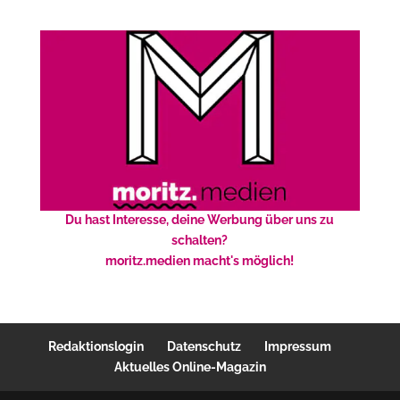
Du hast Interesse, deine Werbung über uns zu
schalten?
moritz.medien macht's möglich!
Redaktionslogin
Datenschutz
Impressum
Aktuelles Online-Magazin