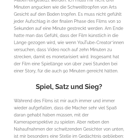
Maßen eingesetzt werden. Ich muss mir nicht drei
Minuten angucken wie die Schweißtropfen von Arts
Gesicht auf den Boden tropfen. Es muss nicht gefühlt
jeder Aufschlag in der finalen Phase des Films von 10
Sekunden auf eine Minute gestreckt werden. Am Ende
hatte man das Gefühl, dass der Film künstlich in die
Länge gezogen wird, wie wenn YouTube-Creator*innen
versuchen, dass Video noch auf zehn Minuten zu
strecken, damit es monetarisiert wird. Insgesamt hat
der Film eine Spiellänge von über zwei Stunden bei
einer Story, für die auch 90 Minuten gereicht hätten.
Spiel, Satz und Sieg?
Während des Films ist mir auch immer und immer
wieder aufgefallen, dass die Macher sehr viel Spaß
daran gehabt haben müssen, mit der
Kameraperspektive zu spielen. Aber neben den
Nahaufnahmen der schwitzenden Gesichter von unten,
ist mir besonders eine Stelle im Gedächtnis geblieben: