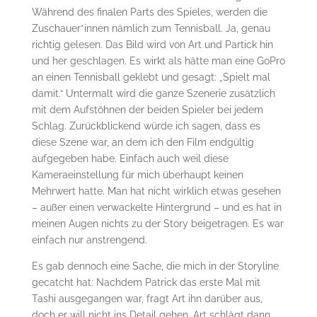
Während des finalen Parts des Spieles, werden die
Zuschauer*innen nämlich zum Tennisball. Ja, genau
richtig gelesen. Das Bild wird von Art und Partick hin
und her geschlagen. Es wirkt als hätte man eine GoPro
an einen Tennisball geklebt und gesagt: „Spielt mal
damit.“ Untermalt wird die ganze Szenerie zusätzlich
mit dem Aufstöhnen der beiden Spieler bei jedem
Schlag. Zurückblickend würde ich sagen, dass es
diese Szene war, an dem ich den Film endgültig
aufgegeben habe. Einfach auch weil diese
Kameraeinstellung für mich überhaupt keinen
Mehrwert hatte. Man hat nicht wirklich etwas gesehen
– außer einen verwackelte Hintergrund – und es hat in
meinen Augen nichts zu der Story beigetragen. Es war
einfach nur anstrengend.
Es gab dennoch eine Sache, die mich in der Storyline
gecatcht hat: Nachdem Patrick das erste Mal mit
Tashi ausgegangen war, fragt Art ihn darüber aus,
doch er will nicht ins Detail gehen. Art schlägt dann