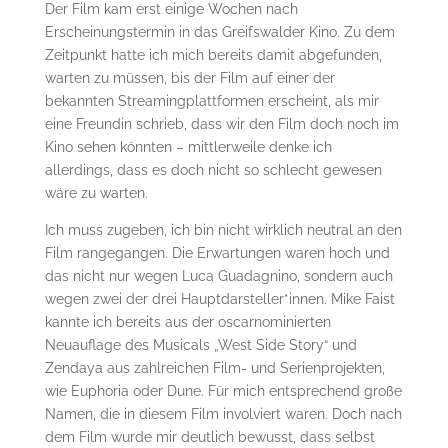
Der Film kam erst einige Wochen nach
Erscheinungstermin in das Greifswalder Kino. Zu dem
Zeitpunkt hatte ich mich bereits damit abgefunden,
warten zu müssen, bis der Film auf einer der
bekannten Streamingplattformen erscheint, als mir
eine Freundin schrieb, dass wir den Film doch noch im
Kino sehen könnten – mittlerweile denke ich
allerdings, dass es doch nicht so schlecht gewesen
wäre zu warten.
Ich muss zugeben, ich bin nicht wirklich neutral an den
Film rangegangen. Die Erwartungen waren hoch und
das nicht nur wegen Luca Guadagnino, sondern auch
wegen zwei der drei Hauptdarsteller*innen. Mike Faist
kannte ich bereits aus der oscarnominierten
Neuauflage des Musicals „West Side Story“ und
Zendaya aus zahlreichen Film- und Serienprojekten,
wie Euphoria oder Dune. Für mich entsprechend große
Namen, die in diesem Film involviert waren. Doch nach
dem Film wurde mir deutlich bewusst, dass selbst