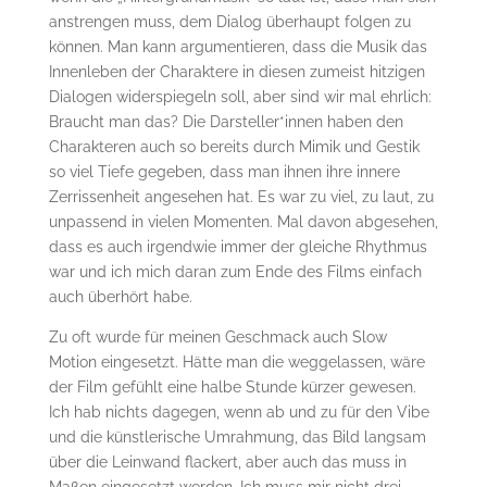
anstrengen muss, dem Dialog überhaupt folgen zu
können. Man kann argumentieren, dass die Musik das
Innenleben der Charaktere in diesen zumeist hitzigen
Dialogen widerspiegeln soll, aber sind wir mal ehrlich:
Braucht man das? Die Darsteller*innen haben den
Charakteren auch so bereits durch Mimik und Gestik
so viel Tiefe gegeben, dass man ihnen ihre innere
Zerrissenheit angesehen hat. Es war zu viel, zu laut, zu
unpassend in vielen Momenten. Mal davon abgesehen,
dass es auch irgendwie immer der gleiche Rhythmus
war und ich mich daran zum Ende des Films einfach
auch überhört habe.
Zu oft wurde für meinen Geschmack auch Slow
Motion eingesetzt. Hätte man die weggelassen, wäre
der Film gefühlt eine halbe Stunde kürzer gewesen.
Ich hab nichts dagegen, wenn ab und zu für den Vibe
und die künstlerische Umrahmung, das Bild langsam
über die Leinwand flackert, aber auch das muss in