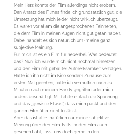
Mein Herz konnte der Film allerdings nicht erobern.
Den Ansatz des Filmes finde ich grundsätzlich gut, die
Umsetzung hat mich leider nicht wirklich überzeugt.
Es waren vor allem die angesprochenen Feinheiten,
die dem Film in meinen Augen nicht gut getan haben.
Dabei handelt es sich natürlich um (m)eine ganz
subjektive Meinung.
Für mich ist es ein Film für nebenbei. Was bedeutet
das? Nun, ich würde mich nicht nochmal hinsetzen
und den Film mit geballter Aufmerksamkeit verfolgen.
Hätte ich ihn nicht im Kino sondern Zuhause zum
ersten Mal gesehen, hätte ich vermutlich nach 20
Minuten nach meinem Handy gegriffen oder mich
anders beschäftigt. Mir fehlte einfach die Spannung
und das „gewisse Etwas“, dass mich packt und den
ganzen Film über nicht loslässt.
Aber das ist alles natürlich nur meine subjektive
Meinung über den Film. Falls ihr den Film auch
gesehen habt, lasst uns doch gerne in den