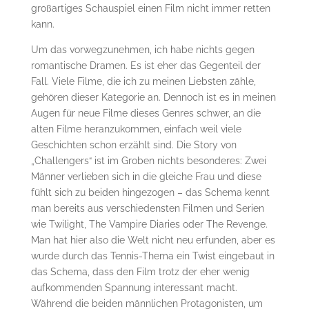
großartiges Schauspiel einen Film nicht immer retten
kann.
Um das vorwegzunehmen, ich habe nichts gegen
romantische Dramen. Es ist eher das Gegenteil der
Fall. Viele Filme, die ich zu meinen Liebsten zähle,
gehören dieser Kategorie an. Dennoch ist es in meinen
Augen für neue Filme dieses Genres schwer, an die
alten Filme heranzukommen, einfach weil viele
Geschichten schon erzählt sind. Die Story von
„Challengers“ ist im Groben nichts besonderes: Zwei
Männer verlieben sich in die gleiche Frau und diese
fühlt sich zu beiden hingezogen – das Schema kennt
man bereits aus verschiedensten Filmen und Serien
wie Twilight, The Vampire Diaries oder The Revenge.
Man hat hier also die Welt nicht neu erfunden, aber es
wurde durch das Tennis-Thema ein Twist eingebaut in
das Schema, dass den Film trotz der eher wenig
aufkommenden Spannung interessant macht.
Während die beiden männlichen Protagonisten, um