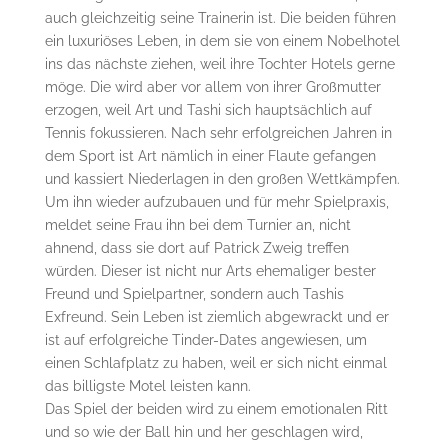
auch gleichzeitig seine Trainerin ist. Die beiden führen
ein luxuriöses Leben, in dem sie von einem Nobelhotel
ins das nächste ziehen, weil ihre Tochter Hotels gerne
möge. Die wird aber vor allem von ihrer Großmutter
erzogen, weil Art und Tashi sich hauptsächlich auf
Tennis fokussieren. Nach sehr erfolgreichen Jahren in
dem Sport ist Art nämlich in einer Flaute gefangen
und kassiert Niederlagen in den großen Wettkämpfen.
Um ihn wieder aufzubauen und für mehr Spielpraxis,
meldet seine Frau ihn bei dem Turnier an, nicht
ahnend, dass sie dort auf Patrick Zweig treffen
würden. Dieser ist nicht nur Arts ehemaliger bester
Freund und Spielpartner, sondern auch Tashis
Exfreund. Sein Leben ist ziemlich abgewrackt und er
ist auf erfolgreiche Tinder-Dates angewiesen, um
einen Schlafplatz zu haben, weil er sich nicht einmal
das billigste Motel leisten kann.
Das Spiel der beiden wird zu einem emotionalen Ritt
und so wie der Ball hin und her geschlagen wird,