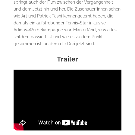
springt auch der Film zwischen der Vergangenheit
und dem Jetzt hin und her. Die Zuschauer*innen sehen,
wie Art und Patrick Tashi kennengelernt haben, die
damals ein aufstrebender Tennis-Star inklusive
Adidas-Werbekampagne war. Man erfährt, was alles
seitdem passiert ist und wie es zu dem Punkt
gekommen ist, an dem die Drei jetzt sind.
Trailer