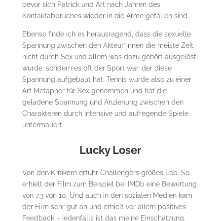
bevor sich Patrick und Art nach Jahren des
Kontaktabbruches wieder in die Arme gefallen sind.
Ebenso finde ich es herausragend, dass die sexuelle
Spannung zwischen den Akteur*innen die meiste Zeit
nicht durch Sex und allem was dazu gehört ausgelöst
wurde, sondern es oft der Sport war, der diese
Spannung aufgebaut hat. Tennis wurde also zu einer
Art Metapher für Sex genommen und hat die
geladene Spannung und Anziehung zwischen den
Charakteren durch intensive und aufregende Spiele
untermauert.
Lucky Loser
Von den Kritikern erfuhr Challengers großes Lob. So
erhielt der Film zum Beispiel bei IMDb eine Bewertung
von 7,3 von 10. Und auch in den sozialen Medien kam
der Film sehr gut an und erhielt vor allem positives
Feedback – jedenfalls ist das meine Einschätzung.