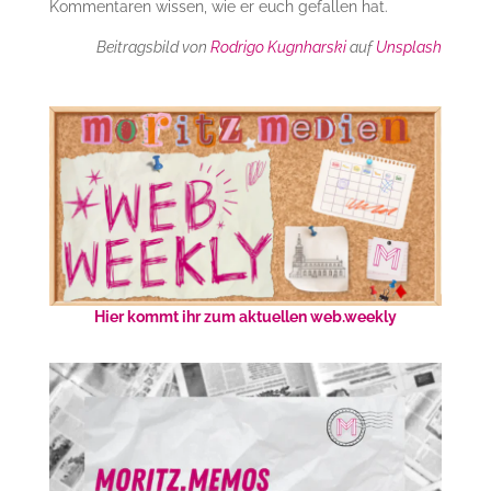
Kommentaren wissen, wie er euch gefallen hat.
Beitragsbild von
Rodrigo Kugnharski
auf
Unsplash
Hier kommt ihr zum aktuellen web.weekly