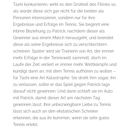
Tashi konkurrieren, wirkt es den Großteil des Filmes so,
als würde diese sich gar nicht für die beiden als
Personen interessieren, sondern nur für ihre
Ergebnisse und Erfolge im Tennis. Sie beginnt eine
intime Beziehung zu Patrick, nachdem dieser als
Gewinner aus einem Match herausgeht, und beendet
diese als seine Ergebnisse sich zu verschlechtern
scheinen. Später wird sie Trainerin von Art, der immer
mehr Erfolge in der Tenniswelt sammelt, doch im
Laufe der Zeit verliert er immer mehr Wettkämpfe und
kündigt dann an, mit dem Tennis aufhören zu wollen –
für Tashi eine Art Katastrophe. Sie droht ihm sogar, ihn
zu verlassen, sollte er das Spiel gegen Patrick tags
darauf nicht gewinnen. Und dann schläft sie im Auto
mit Patrick, damit dieser Art am nächsten Tag
gewinnen lässt. Ihre unbezwingbare Liebe zu Tennis
lässt sich auch an den ekstatischen Schreien
erkennen, die aus ihr kommen, wenn sie sehr gutes
Tennis erlebt.