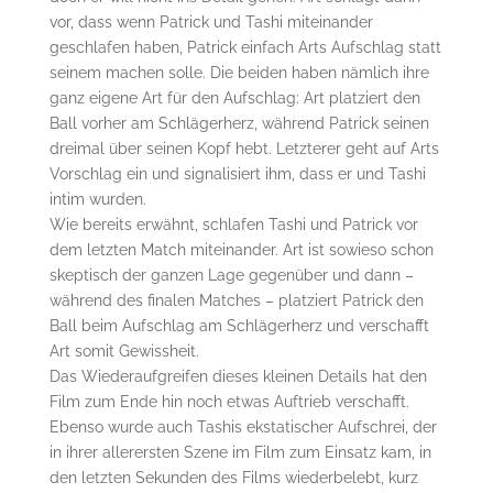
vor, dass wenn Patrick und Tashi miteinander
geschlafen haben, Patrick einfach Arts Aufschlag statt
seinem machen solle. Die beiden haben nämlich ihre
ganz eigene Art für den Aufschlag: Art platziert den
Ball vorher am Schlägerherz, während Patrick seinen
dreimal über seinen Kopf hebt. Letzterer geht auf Arts
Vorschlag ein und signalisiert ihm, dass er und Tashi
intim wurden.
Wie bereits erwähnt, schlafen Tashi und Patrick vor
dem letzten Match miteinander. Art ist sowieso schon
skeptisch der ganzen Lage gegenüber und dann –
während des finalen Matches – platziert Patrick den
Ball beim Aufschlag am Schlägerherz und verschafft
Art somit Gewissheit.
Das Wiederaufgreifen dieses kleinen Details hat den
Film zum Ende hin noch etwas Auftrieb verschafft.
Ebenso wurde auch Tashis ekstatischer Aufschrei, der
in ihrer allerersten Szene im Film zum Einsatz kam, in
den letzten Sekunden des Films wiederbelebt, kurz