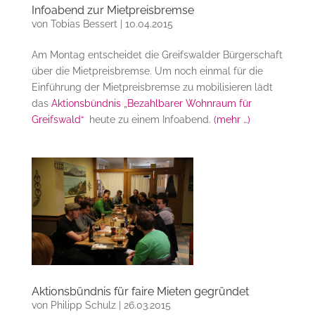
Infoabend zur Mietpreisbremse
von
Tobias Bessert
|
10.04.2015
Am Montag entscheidet die Greifswalder Bürgerschaft
über die Mietpreisbremse. Um noch einmal für die
Einführung der Mietpreisbremse zu mobilisieren lädt
das
Aktionsbündnis „Bezahlbarer Wohnraum für
Greifswald“
heute zu einem Infoabend.
(mehr …)
Aktionsbündnis für faire Mieten gegründet
von
Philipp Schulz
|
26.03.2015