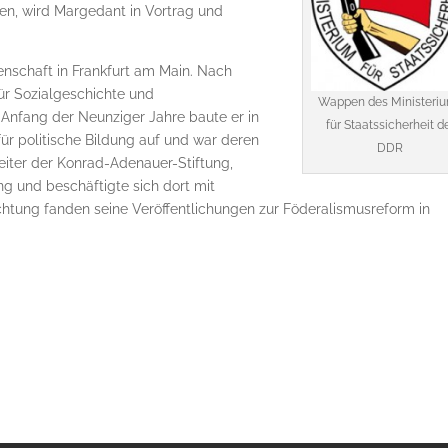
en, wird Margedant in Vortrag und
enschaft in Frankfurt am Main. Nach
für Sozialgeschichte und
Wappen des Ministeri
 Anfang der Neunziger Jahre baute er in
für Staatssicherheit d
r politische Bildung auf und war deren
DDR
eiter der Konrad-Adenauer-Stiftung,
ng und beschäftigte sich dort mit
chtung fanden seine Veröffentlichungen zur Föderalismusreform in