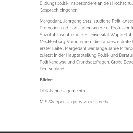
Bildungspolitik, insbesondere an den Hochschul
Gespräch eingehen.
Margedant, Jahrgang 1942, studierte Politikwiss
Promotion und Habilitation wurde er Professor 
Sozialphilosophie an der Universität Wuppertal.
Mecklenburg-Vorpommern die Landeszentrale fü
erster Leiter. Margedant war lange Jahre Mitarb
zuletzt in der Hauptabteilung Politik und Beratu
Politikanalyse und Grundsatzfragen. Große Bea
Deutschland.
Bilder:
DDR-Fahne – gemeinfrei
MfS-Wappen – jgaray via wikimedia