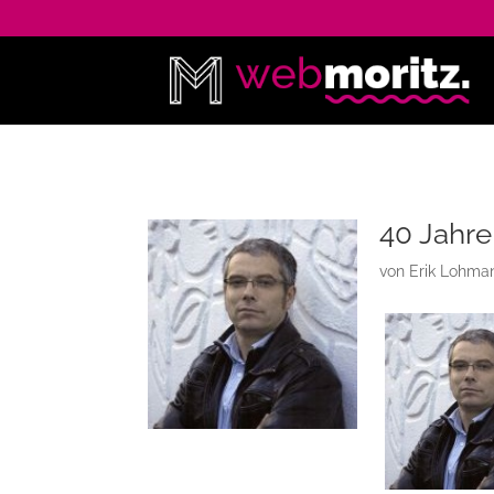
40 Jahre
von
Erik Lohma