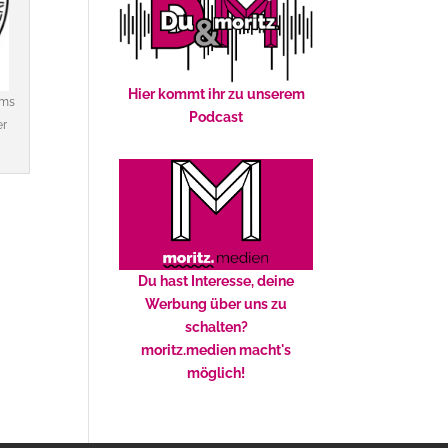
Hier kommt ihr zu unserem
ums
Podcast
er
Du hast Interesse, deine
Werbung über uns zu
schalten?
moritz.medien macht's
möglich!