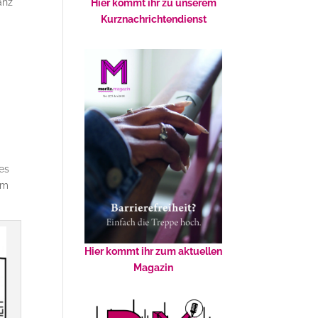
anz
Hier kommt ihr zu unserem
Kurznachrichtendienst
es
im
Hier kommt ihr zum aktuellen
Magazin