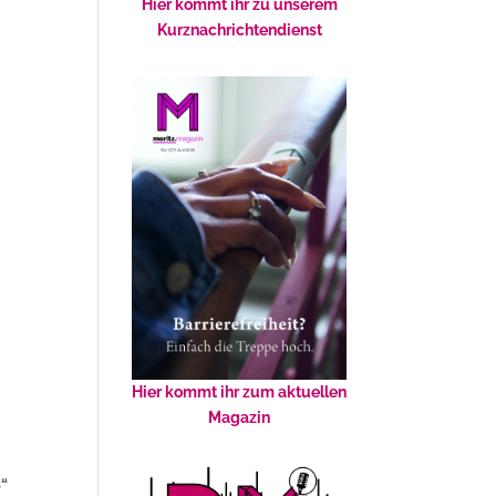
Hier kommt ihr zu unserem
Kurznachrichtendienst
)
Hier kommt ihr zum aktuellen
Magazin
s“