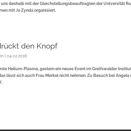
n uns deshalb mit der Gleichstellungsbeauftragten der Universität R
men mit Jo Zynda organisiert.
drückt den Knopf
en
|
04.02.2016
rste Helium-Plasma, gestern ein neues Event im Greifswalder Institut
as lässt sich auch Frau Merkel nicht nehmen. Zu Besuch bei Angela
X.