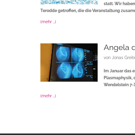
statt. Wir habe
Terodde getroffen, die die Veranstaltung zusam
(mehr …)
Angela 
von
Jonas Greit
Im Januar das e
Plasmaphysik, d
Wendelstein 7-
(mehr …)