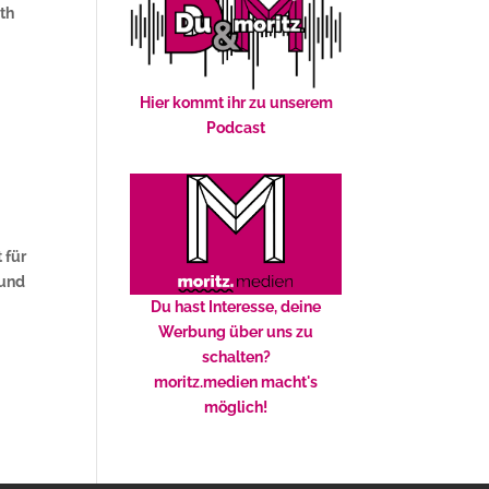
uth
Hier kommt ihr zu unserem
Podcast
 für
 und
Du hast Interesse, deine
Werbung über uns zu
schalten?
moritz.medien macht's
möglich!