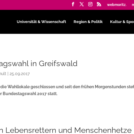
webmoritz.
m
Universität & Wissenschaft
Region & Politik
Kultur & Spo
agswahl in Greifswald
ult
|
25.09.2017
d die Wahllokale geschlossen und seit den frühen Morgenstunden ste
r Bundestagswahl 2017 statt.
n Lebensrettern und Menschenhetze