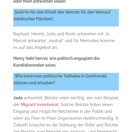
oder Nein antworten sollen:
„
Seid ihr für den Erhalt des Verbots für den Verkauf
städtischer Flächen?
„
Raphael, Hennis, Jada und Kevin antworten mit Ja.
Marcel antwortet „neutral“ und für Mercedes komme
es auf das Angebot an.
Henry hebt hervor, wie politsch engagiert die
Kandidierenden seien.
„
Wie kann man politische Teilhabe in Greifswald
stärken und erhalten?
„
Jada
antwortet, Beiräte seien wichtig, wie zum Beispiel
der
Migrant*innenbeirat
. Solche Beiräte böten einen
Eingang und mögliche Netzwerke in der Politik und
seien als Peer-to-Peer-Organisation niederschwellig. In
Zukunft brauche es die Stärkung der Rolle und Rechte
der Beiräte, zum Beispiel das Antrags- und Rederecht.