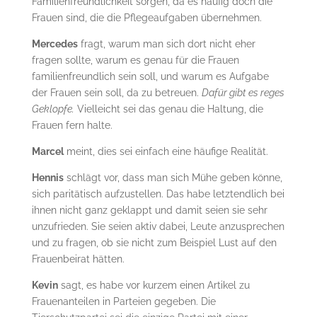
Familienfreundlichkeit sorgen, da es häufig doch die
Frauen sind, die die Pflegeaufgaben übernehmen.
Mercedes
fragt, warum man sich dort nicht eher
fragen sollte, warum es genau für die Frauen
familienfreundlich sein soll, und warum es Aufgabe
der Frauen sein soll, da zu betreuen.
Dafür gibt es reges
Geklopfe.
Vielleicht sei das genau die Haltung, die
Frauen fern halte.
Marcel
meint, dies sei einfach eine häufige Realität.
Hennis
schlägt vor, dass man sich Mühe geben könne,
sich paritätisch aufzustellen. Das habe letztendlich bei
ihnen nicht ganz geklappt und damit seien sie sehr
unzufrieden. Sie seien aktiv dabei, Leute anzusprechen
und zu fragen, ob sie nicht zum Beispiel Lust auf den
Frauenbeirat hätten.
Kevin
sagt, es habe vor kurzem einen Artikel zu
Frauenanteilen in Parteien gegeben. Die