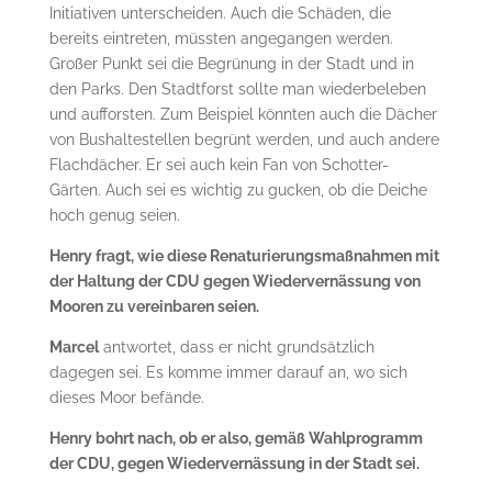
Initiativen unterscheiden. Auch die Schäden, die
bereits eintreten, müssten angegangen werden.
Großer Punkt sei die Begrünung in der Stadt und in
den Parks. Den Stadtforst sollte man wiederbeleben
und aufforsten. Zum Beispiel könnten auch die Dächer
von Bushaltestellen begrünt werden, und auch andere
Flachdächer. Er sei auch kein Fan von Schotter-
Gärten. Auch sei es wichtig zu gucken, ob die Deiche
hoch genug seien.
Henry fragt, wie diese Renaturierungsmaßnahmen mit
der Haltung der CDU gegen Wiedervernässung von
Mooren zu vereinbaren seien.
Marcel
antwortet, dass er nicht grundsätzlich
dagegen sei. Es komme immer darauf an, wo sich
dieses Moor befände.
Henry bohrt nach, ob er also, gemäß Wahlprogramm
der CDU, gegen Wiedervernässung in der Stadt sei.