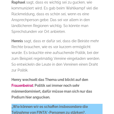
Raphael
sagt, dass es wichtig sei zu gucken, wie
kommuniziert wird. Es gab beim Wahlkampf viel die
Rückmeldung, dass es schön sei, wenn es eine
Ansprechperson gebe. Das sei vor allem in den
ländlicheren Regionen wichtig. So könnte man
Sprechstunden vor Ort anbieten.
Hennis
sagt, dass er dafür sei, dass die Beiräte mehr
Rechte brauchen, wie es vor kurzem ermöglicht
wurde. Es bräuchte eine aufsuchende Politik, bei der
zum Beispiel regelmäßig Vereine eingeladen werden.
So entwickeln die Leute in den Vereinen einen Draht
zur Politik.
Henry wechselt das Thema und blickt auf den
Frauenbeirat
: Politik sei immer noch sehr
männerdominiert, dafür müsse man sich nur das
Podium hier angucken.
„Wie können wir es schaffen insbesondere die
Teilnahme von FINTA*-Personen zu stärken?
„