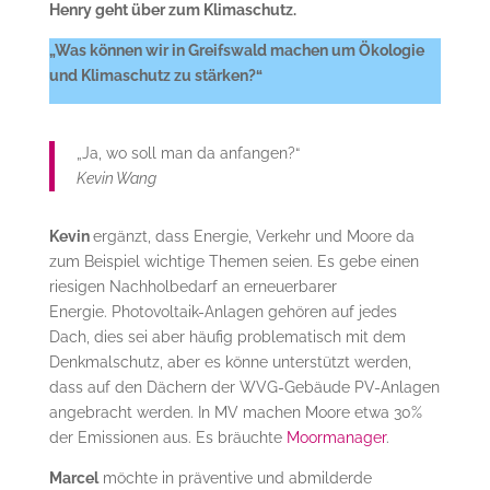
Henry geht über zum Klimaschutz.
„Was können wir in Greifswald machen um Ökologie
und Klimaschutz zu stärken?“
„Ja, wo soll man da anfangen?“
Kevin Wang
Kevin
ergänzt, dass Energie, Verkehr und Moore da
zum Beispiel wichtige Themen seien. Es gebe einen
riesigen Nachholbedarf an erneuerbarer
Energie. Photovoltaik-Anlagen gehören auf jedes
Dach, dies sei aber häufig problematisch mit dem
Denkmalschutz, aber es könne unterstützt werden,
dass auf den Dächern der WVG-Gebäude PV-Anlagen
angebracht werden. In MV machen Moore etwa 30%
der Emissionen aus. Es bräuchte
Moormanager
.
Marcel
möchte in präventive und abmilderde