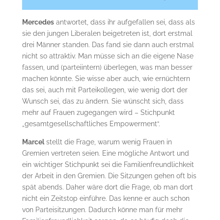
Mercedes
antwortet, dass ihr aufgefallen sei, dass als
sie den jungen Liberalen beigetreten ist, dort erstmal
drei Männer standen. Das fand sie dann auch erstmal
nicht so attraktiv. Man müsse sich an die eigene Nase
fassen, und (parteiintern) überlegen, was man besser
machen könnte. Sie wisse aber auch, wie ernüchtern
das sei, auch mit Parteikollegen, wie wenig dort der
Wunsch sei, das zu ändern. Sie wünscht sich, dass
mehr auf Frauen zugegangen wird – Stichpunkt
„gesamtgesellschaftliches Empowerment“.
Marcel
stellt die Frage, warum wenig Frauen in
Gremien vertreten seien. Eine mögliche Antwort und
ein wichtiger Stichpunkt sei die Familienfreundlichkeit
der Arbeit in den Gremien. Die Sitzungen gehen oft bis
spät abends. Daher wäre dort die Frage, ob man dort
nicht ein Zeitstop einführe. Das kenne er auch schon
von Parteisitzungen. Dadurch könne man für mehr