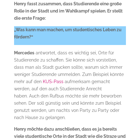
Henry fasst zusammen, dass Studierende eine große
Rolle in der Stadt und im Wahlkampf spielen. Er stellt
die erste Frage:
„Was kann man machen, um studentisches Leben zu
fördern?“
Mercedes
antwortet, dass es wichtig sei, Orte für
Studierende zu schaffen. Sie könne sich vorstellen,
dass man als Stadt gucken sollte, warum sich immer
weniger Studierende ummelden. Zum Beispiel könnte
mehr auf den
KUS-Pass
aufmerksam gemacht
werden, auf den auch Studierende Anrecht
haben. Auch den Rufbus möchte sie mehr beworben
sehen. Der soll günstig sein und könnte zum Beispiel
genutzt werden, um nachts von Party zu Party oder
nach Hause zu gelangen.
Henry möchte dazu anschließen, dass es ja bereits
viele studentische Orte in der Stadt wie die Straze und