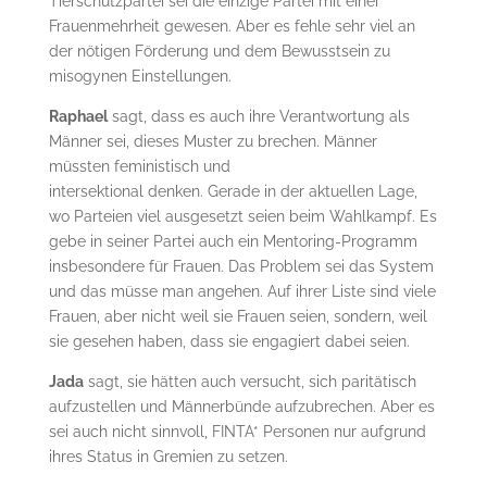
Tierschutzpartei sei die einzige Partei mit einer
Frauenmehrheit gewesen. Aber es fehle sehr viel an
der nötigen Förderung und dem Bewusstsein zu
misogynen Einstellungen.
Raphael
sagt, dass es auch ihre Verantwortung als
Männer sei, dieses Muster zu brechen. Männer
müssten feministisch und
intersektional denken. Gerade in der aktuellen Lage,
wo Parteien viel ausgesetzt seien beim Wahlkampf. Es
gebe in seiner Partei auch ein Mentoring-Programm
insbesondere für Frauen. Das Problem sei das System
und das müsse man angehen. Auf ihrer Liste sind viele
Frauen, aber nicht weil sie Frauen seien, sondern, weil
sie gesehen haben, dass sie engagiert dabei seien.
Jada
sagt, sie hätten auch versucht, sich paritätisch
aufzustellen und Männerbünde aufzubrechen. Aber es
sei auch nicht sinnvoll, FINTA* Personen nur aufgrund
ihres Status in Gremien zu setzen.