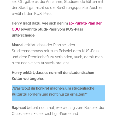
sei. Oft gäbe es die Annahme, Studierende hätten mit
der Stadt gar nicht so die Berührungspunkte. Auch er
erwähnt den KUS-Pass.
Henry fragt dazu, wie sich der im
10-Punkte Plan der
CDU
erwähnte Studi-Pass vom KUS-Pass
unterscheide
.
Marcel
erklärt, dass der Plan sei, den
Studierendenpass mit zum Beispiel dem KUS-Pass
und dem Premienheft zu verbinden, auch, damit man
nicht noch einen Ausweis braucht.
Henry erklärt, dass es nun mit der studentischen
Kultur weitergehe.
„Was wollt ihr konkret machen, um studentische
Kultur zu fördern und nicht nur zu erhalten?“
Raphael
betont nochmal, wie wichtig zum Beispiel die
Clubs seien. Es sei wichtig, Räume und