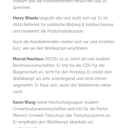
Podium und die Kandidierenden versuchen laut zu
sprechen.
Henry Weede
begrüßt alle und stellt sich vor. Er ist
AStA-Referent für politische Bildung & Antifaschismus
und moderiert die Podiumsdiskussion.
Auch die Kandidierenden stellen sich vor und erzählen
kurz, wie sie den Wahlkampf empfinden:
Marcel Neuhaus
(RCDS) ist 22 Jahre alt und studiert
Rechtswissenschaften. Er tritt für die CDU für die
Bürgerschaft an, nicht für den Kreistag. Er erlebt den
Wahlkampf als sehr anstrengend und nicht immer
angenehm. Er freut sich, wenn der Wahltermin näher
rückt.
Kevin Wang
(keine Hochschulgruppe) studiert
Umweltnaturwissenschaften und tritt für die Partei
Mensch Umwelt Tierschutz (die Tierschutzpartei) an.
Er empfindet den Wahlkampf ebenfalls als