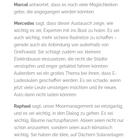
Marcel
antwortet, dass es noch viele Möglichkeiten
gebe, die angegangen werden könnten.
Mercedes
sagt, dass dieser Austausch zeige, wie
wichtig es sei, Experten mit ins Boot zu holen. Es sei
auch wichtig, mehr sichere Radnetze zu schaffen –
gerade auch als Anbindung von außerhalb von
Greifswald. Sie schlägt zudem vor, kleinere
Elektrobusse einzusetzen, die nicht die Städte
verstopfen und enger getaktet fahren könnten.
Außerdem sei ein großes Thema bei ihnen, dass E-
Ladesäulen geschaffen werden. Es sei schade, wenn
jetzt viele Leute umsteigen möchten und ihr neues
Auto dann nicht laden könnten.
Raphael
sagt, unser Moormanagement sei einzigartig,
und es sei wichtig, in den Dialog zu gehen. Es sei
wichtig, Bäume nachzupflanzen. Alleen seien nicht nur
schön anzusehen, sondern seien auch klimatisch
wichtig. Sie haben die Idee, auf Dächern Solaranlagen