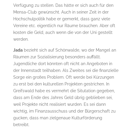
Verfügung zu stellen. Das hätte er sich auch für den
Mensa-Club gewünscht. Auch in seiner Zeit in der
Hochschulpolitik habe er gemerkt, dass ganz viele
Vereine etc. eigentlich nur Räume brauchen. Aber oft
kosten die Geld, auch wenn die von der Uni gestellt
werden.
Jada
bezieht sich auf Schönwalde, wo der Mangel an
Räumen zur Sozialisierung besonders auffällt.
Jugendliche dort könnten oft nicht an Angeboten in
der Innenstadt teilhaben. Als Zweites sei die finanzielle
Sorge ein großes Problem. Oft werde bei Kürzungen
zu erst bei den kulturellen Projekten gestrichen. In
Greifswald habe es vermehrt die Situtation gegeben,
dass am Ende des Jahres Geld übrig geblieben sei,
weil Projekte nicht realisiert wurden. Es sei dann
wichtig, im Finanzausschuss und der Bürgerschaft zu
gucken, dass man zielgenaue Kulturförderung
betreibt.