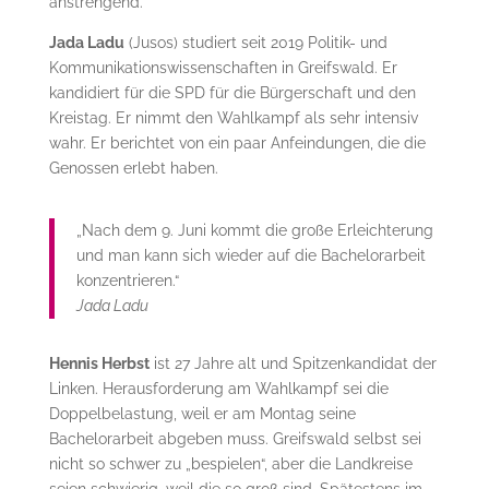
anstrengend.
Jada Ladu
(Jusos) studiert seit 2019 Politik- und
Kommunikationswissenschaften in Greifswald. Er
kandidiert für die SPD für die Bürgerschaft und den
Kreistag. Er nimmt den Wahlkampf als sehr intensiv
wahr. Er berichtet von ein paar Anfeindungen, die die
Genossen erlebt haben.
„Nach dem 9. Juni kommt die große Erleichterung
und man kann sich wieder auf die Bachelorarbeit
konzentrieren.“
Jada Ladu
Hennis Herbst
ist 27 Jahre alt und Spitzenkandidat der
Linken. Herausforderung am Wahlkampf sei die
Doppelbelastung, weil er am Montag seine
Bachelorarbeit abgeben muss. Greifswald selbst sei
nicht so schwer zu „bespielen“, aber die Landkreise
seien schwierig, weil die so groß sind. Spätestens im