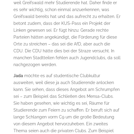
weil Greifswald mehr Studierende hat. Daher finde er
es sehr wichtig, schon einmal anzuerkennen, was
Greifswald bereits hat und das aufrecht zu erhalten. Er
betont zudem, dass der KUS-Pass ein Projekt der
Linken gewesen sei. Er fügt hinzu: Gerade rechte
Parteien hätten angekündigt, die Förderung für diese
Orte zu streichen – das sei die AfD, aber auch die
CDU. Die CDU hätte dies bei der Straze versucht. In
manchen Stadtteilen fehlen auch Jugendclubs, da soll
nachgezogen werden.
Jada
möchte es auf studentische Clubkultur
ausweiten, weil diese ja auch Studierende anlocken
kann. Sie sehen, dass dieses Angebot am Schrumpfen
sei – zum Beispiel das Schließen des Mensa-Clubs.
Sie haben gesehen, wie wichtig es sei, Räume für
Studierende zum Feiern zu schaffen. Er beruft sich auf
lange Schlangen vorm C9 um die große Bedeutung
von diesem Angebot hervorzuheben. Ein zweites
Thema seien auch die privaten Clubs. Zum Beispiel