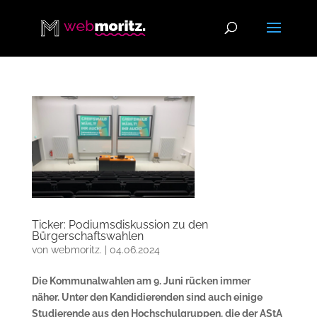
Ticker: Podiumsdiskussion zu den
Bürgerschaftswahlen
von
webmoritz.
|
04.06.2024
Die Kommunalwahlen am 9. Juni rücken immer
näher. Unter den Kandidierenden sind auch einige
Studierende aus den Hochschulgruppen, die der AStA