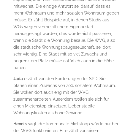
mitwächst. Die einzige Antwort sei darauf, dass es
mehr Wohnraum und mehr sozialen Wohnraum geben
müsse. Er zählt Beispiele auf, in denen Studis aus
WGs wegen vermeintlichem Eigenbedarf
herausgeklagt wurden, dies würde nicht passieren,
wenn die Stadt die Wohnung besäße. Die WVG, also
die städtische Wohnungsbaugesellschaft, sei dort
sehr wichtig. Eine Stadt mit so viel Zuwachs und
begrenztem Platz müsse natürlich auch in die Höhe
bauen.
Jada
erzählt von den Forderungen der SPD: Sie
planen einen Zuwachs von 20% sozialem Wohnraum.
Sie wollen dort auch eng mit der WVG
zusammenarbeiten. Außerdem wollen sie sich für
einen Mietenstop einsetzen. Lieber stabile
Wohnungskosten als hohe Gewinne.
Hennis
sagt, der kommunale Mietstopp würde nur bei
der WVG funktionieren. Er erzählt von einem