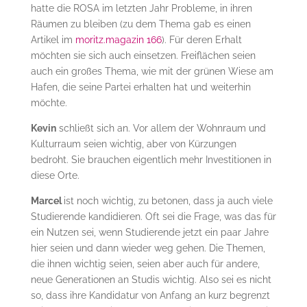
hatte die ROSA im letzten Jahr Probleme, in ihren
Räumen zu bleiben (zu dem Thema gab es einen
Artikel im
moritz.magazin 166
). Für deren Erhalt
möchten sie sich auch einsetzen. Freiflächen seien
auch ein großes Thema, wie mit der grünen Wiese am
Hafen, die seine Partei erhalten hat und weiterhin
möchte.
Kevin
schließt sich an. Vor allem der Wohnraum und
Kulturraum seien wichtig, aber von Kürzungen
bedroht. Sie brauchen eigentlich mehr Investitionen in
diese Orte.
Marcel
ist noch wichtig, zu betonen, dass ja auch viele
Studierende kandidieren. Oft sei die Frage, was das für
ein Nutzen sei, wenn Studierende jetzt ein paar Jahre
hier seien und dann wieder weg gehen. Die Themen,
die ihnen wichtig seien, seien aber auch für andere,
neue Generationen an Studis wichtig. Also sei es nicht
so, dass ihre Kandidatur von Anfang an kurz begrenzt