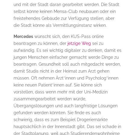
und mit der Stadt daran gearbeitet werden. Die Stadt
selbst könne keinen Mensa-Club neubauen oder ein
freistehendes Gebäude zur Verfügung stellen, aber
die Stadt könne als Vermittlungsinstanz wirken.
Mercedes
wünscht sich, den KUS-Pass online
beantragen zu können, der
jetzige Weg
sei zu
aufwändig. Es sei wichtig digitaler zu denken, damit es
jungen Menschen einfacher gemacht werde Dinge zu
beantragen. Gesundheit soll auch mitgedacht werden,
damit Studis nicht in der Heimat zum Arzt gehen
müssen. Oft nehmen Ärzt*innen und Psycholog*innen
keine neuen Patient*innen auf. Sie könne sich
vorstellen, dass wenn mehr mit der Uni-Medizin
zusammengearbeitet werden würde,
Übergangslösungen und auch langfristige Lösungen
gefunden werden könnten. Sie finde es auch
schwierig, dass es zum Beispiel Drogeriemärkte
hauptsächlich in der Innenstadt gibt. Das sei schade in
der Stadtplanung, weil auch Studierendenwohnheime