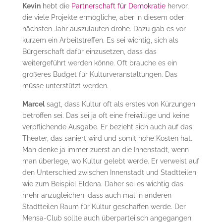
Kevin
hebt die
Partnerschaft für Demokratie
hervor,
die viele Projekte ermögliche, aber in diesem oder
nächsten Jahr auszulaufen drohe. Dazu gab es vor
kurzem ein Arbeitstreffen. Es sei wichtig, sich als
Bürgerschaft dafür einzusetzen, dass das
weitergeführt werden könne. Oft brauche es ein
größeres Budget für Kulturveranstaltungen. Das
müsse unterstützt werden.
Marcel
sagt, dass Kultur oft als erstes von Kürzungen
betroffen sei. Das sei ja oft eine freiwillige und keine
verpflichende Ausgabe. Er bezieht sich auch auf das
Theater, das saniert wird und somit hohe Kosten hat.
Man denke ja immer zuerst an die Innenstadt, wenn
man überlege, wo Kultur gelebt werde. Er verweist auf
den Unterschied zwischen Innenstadt und Stadtteilen
wie zum Beispiel Eldena. Daher sei es wichtig das
mehr anzugleichen, dass auch mal in anderen
Stadtteilen Raum für Kultur geschaffen werde. Der
Mensa-Club sollte auch überparteiisch angegangen