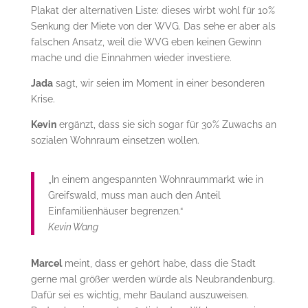
Plakat der alternativen Liste: dieses wirbt wohl für 10%
Senkung der Miete von der WVG. Das sehe er aber als
falschen Ansatz, weil die WVG eben keinen Gewinn
mache und die Einnahmen wieder investiere.
Jada
sagt, wir seien im Moment in einer besonderen
Krise.
Kevin
ergänzt, dass sie sich sogar für 30% Zuwachs an
sozialen Wohnraum einsetzen wollen.
„In einem angespannten Wohnraummarkt wie in
Greifswald, muss man auch den Anteil
Einfamilienhäuser begrenzen.“
Kevin Wang
Marcel
meint, dass er gehört habe, dass die Stadt
gerne mal größer werden würde als Neubrandenburg.
Dafür sei es wichtig, mehr Bauland auszuweisen.