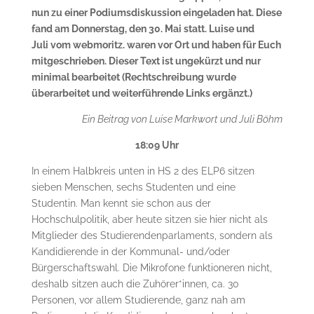
nun zu einer Podiumsdiskussion eingeladen hat. Diese
fand am Donnerstag, den 30. Mai statt. Luise und
Juli vom webmoritz. waren vor Ort und haben für Euch
mitgeschrieben. Dieser Text ist ungekürzt und nur
minimal bearbeitet (Rechtschreibung wurde
überarbeitet und weiterführende Links ergänzt.)
Ein Beitrag von Luise Markwort und Juli Böhm
18:09 Uhr
In einem Halbkreis unten in HS 2 des ELP6 sitzen
sieben Menschen, sechs Studenten und eine
Studentin. Man kennt sie schon aus der
Hochschulpolitik, aber heute sitzen sie hier nicht als
Mitglieder des Studierendenparlaments, sondern als
Kandidierende in der Kommunal- und/oder
Bürgerschaftswahl. Die Mikrofone funktioneren nicht,
deshalb sitzen auch die Zuhörer*innen, ca. 30
Personen, vor allem Studierende, ganz nah am