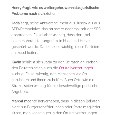
Henry fragt, wie es weitergehe, wenn das juristische
Probleme nach sich ziehe.
Jada
sagt, seine Antwort sei mehr aus Jusos- als aus
SPD-Perspektive, das müsse er nochmal mit der SPD
absprechen. Es sei aber wichtig, dass dort (bei
solchen Veranstaltungen) kein Hass und Hetze
geschürt werde. Daher sei es wichtig, diese Parteien
auszuschließen.
Kevin
schließt sich Jada zu den Beiräten an. Neben
den Beiräten seien auch die
Ortsteilvertretungen
wichtig. Es sei wichtig, den Menschen vor Ort
zuzuhören und ihnen zu helfen. Auch Orte wie die
Straze, seien wichtig für niederschwellige politische
Angebote.
Marcel
möchte hervorheben, dass in diesen Beiräten
nicht nur Bürgerschaftler*innen oder Parteimitglieder
sitzen, man könne auch in den Ortsteilvertretungen