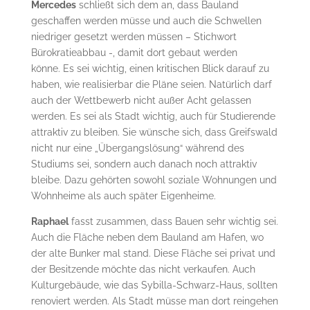
Mercedes
schließt sich dem an, dass Bauland
geschaffen werden müsse und auch die Schwellen
niedriger gesetzt werden müssen – Stichwort
Bürokratieabbau -, damit dort gebaut werden
könne. Es sei wichtig, einen kritischen Blick darauf zu
haben, wie realisierbar die Pläne seien. Natürlich darf
auch der Wettbewerb nicht außer Acht gelassen
werden. Es sei als Stadt wichtig, auch für Studierende
attraktiv zu bleiben. Sie wünsche sich, dass Greifswald
nicht nur eine „Übergangslösung“ während des
Studiums sei, sondern auch danach noch attraktiv
bleibe. Dazu gehörten sowohl soziale Wohnungen und
Wohnheime als auch später Eigenheime.
Raphael
fasst zusammen, dass Bauen sehr wichtig sei.
Auch die Fläche neben dem Bauland am Hafen, wo
der alte Bunker mal stand. Diese Fläche sei privat und
der Besitzende möchte das nicht verkaufen. Auch
Kulturgebäude, wie das Sybilla-Schwarz-Haus, sollten
renoviert werden. Als Stadt müsse man dort reingehen