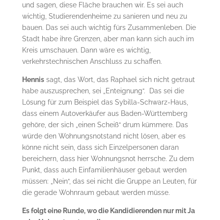
und sagen, diese Fläche brauchen wir. Es sei auch
wichtig, Studierendenheime zu sanieren und neu zu
bauen. Das sei auch wichtig fürs Zusammenleben. Die
Stadt habe ihre Grenzen, aber man kann sich auch im
Kreis umschauen. Dann wäre es wichtig,
verkehrstechnischen Anschluss zu schaffen.
Hennis
sagt, das Wort, das Raphael sich nicht getraut
habe auszusprechen, sei „Enteignung“. Das sei die
Lösung für zum Beispiel das Sybilla-Schwarz-Haus,
dass einem Autoverkäufer aus Baden-Württemberg
gehöre, der sich „einen Scheiß“ drum kümmere. Das
würde den Wohnungsnotstand nicht lösen, aber es
könne nicht sein, dass sich Einzelpersonen daran
bereichern, dass hier Wohnungsnot herrsche. Zu dem
Punkt, dass auch Einfamilienhäuser gebaut werden
müssen: „Nein“, das sei nicht die Gruppe an Leuten, für
die gerade Wohnraum gebaut werden müsse.
Es folgt eine Runde, wo die Kandidierenden nur mit Ja