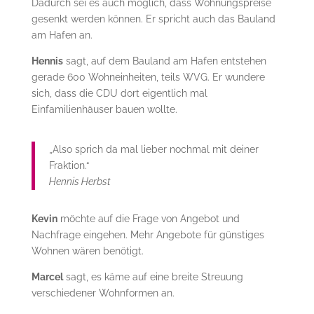
Dadurch sei es auch möglich, dass Wohnungspreise
gesenkt werden können. Er spricht auch das Bauland
am Hafen an.
Hennis
sagt, auf dem Bauland am Hafen entstehen
gerade 600 Wohneinheiten, teils WVG. Er wundere
sich, dass die CDU dort eigentlich mal
Einfamilienhäuser bauen wollte.
„Also sprich da mal lieber nochmal mit deiner
Fraktion.“
Hennis Herbst
Kevin
möchte auf die Frage von Angebot und
Nachfrage eingehen. Mehr Angebote für günstiges
Wohnen wären benötigt.
Marcel
sagt, es käme auf eine breite Streuung
verschiedener Wohnformen an.