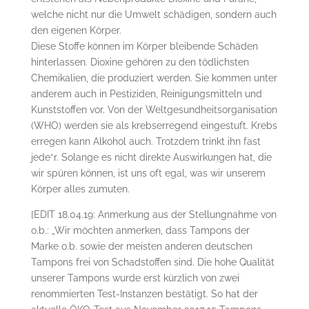
welche nicht nur die Umwelt schädigen, sondern auch
den eigenen Körper.
Diese Stoffe können im Körper bleibende Schäden
hinterlassen. Dioxine gehören zu den tödlichsten
Chemikalien, die produziert werden. Sie kommen unter
anderem auch in Pestiziden, Reinigungsmitteln und
Kunststoffen vor. Von der Weltgesundheitsorganisation
(WHO) werden sie als krebserregend eingestuft. Krebs
erregen kann Alkohol auch. Trotzdem trinkt ihn fast
jede*r. Solange es nicht direkte Auswirkungen hat, die
wir spüren können, ist uns oft egal, was wir unserem
Körper alles zumuten.
[EDIT 18.04.19: Anmerkung aus der Stellungnahme von
o.b.: „Wir möchten anmerken, dass Tampons der
Marke o.b. sowie der meisten anderen deutschen
Tampons frei von Schadstoffen sind. Die hohe Qualität
unserer Tampons wurde erst kürzlich von zwei
renommierten Test-Instanzen bestätigt. So hat der