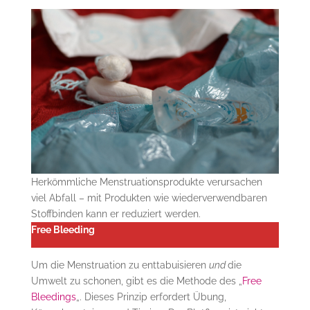
Herkömmliche Menstruationsprodukte verursachen
viel Abfall – mit Produkten wie wiederverwendbaren
Stoffbinden kann er reduziert werden.
Free Bleeding
Um die Menstruation zu enttabuisieren
und
die
Umwelt zu schonen, gibt es die Methode des „
Free
Bleedings
„. Dieses Prinzip erfordert Übung,