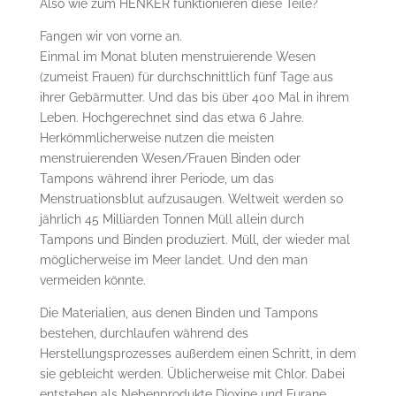
Also wie zum HENKER funktionieren diese Teile?
Fangen wir von vorne an.
Einmal im Monat bluten menstruierende Wesen
(zumeist Frauen) für durchschnittlich fünf Tage aus
ihrer Gebärmutter. Und das bis über 400 Mal in ihrem
Leben. Hochgerechnet sind das etwa 6 Jahre.
Herkömmlicherweise nutzen die meisten
menstruierenden Wesen/Frauen Binden oder
Tampons während ihrer Periode, um das
Menstruationsblut aufzusaugen. Weltweit werden so
jährlich 45 Milliarden Tonnen Müll allein durch
Tampons und Binden produziert. Müll, der wieder mal
möglicherweise im Meer landet. Und den man
vermeiden könnte.
Die Materialien, aus denen Binden und Tampons
bestehen, durchlaufen während des
Herstellungsprozesses außerdem einen Schritt, in dem
sie gebleicht werden. Üblicherweise mit Chlor. Dabei
entstehen als Nebenprodukte Dioxine und Furane,