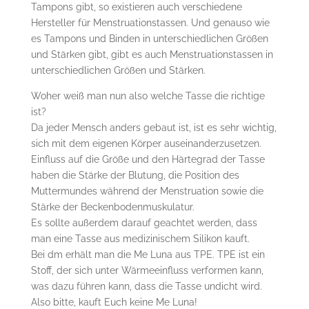
Tampons gibt, so existieren auch verschiedene
Hersteller für Menstruationstassen. Und genauso wie
es Tampons und Binden in unterschiedlichen Größen
und Stärken gibt, gibt es auch Menstruationstassen in
unterschiedlichen Größen und Stärken.
Woher weiß man nun also welche Tasse die richtige
ist?
Da jeder Mensch anders gebaut ist, ist es sehr wichtig,
sich mit dem eigenen Körper auseinanderzusetzen.
Einfluss auf die Größe und den Härtegrad der Tasse
haben die Stärke der Blutung, die Position des
Muttermundes während der Menstruation sowie die
Stärke der Beckenbodenmuskulatur.
Es sollte außerdem darauf geachtet werden, dass
man eine Tasse aus medizinischem Silikon kauft.
Bei dm erhält man die Me Luna aus TPE. TPE ist ein
Stoff, der sich unter Wärmeeinfluss verformen kann,
was dazu führen kann, dass die Tasse undicht wird.
Also bitte, kauft Euch keine Me Luna!