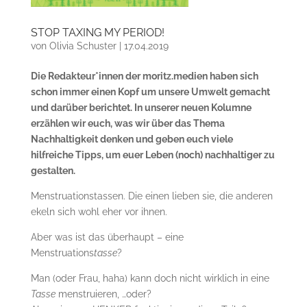
STOP TAXING MY PERIOD!
von
Olivia Schuster
|
17.04.2019
Die Redakteur*innen der moritz.medien haben sich
schon immer einen Kopf um unsere Umwelt gemacht
und darüber berichtet. In unserer neuen Kolumne
erzählen wir euch, was wir über das Thema
Nachhaltigkeit denken und geben euch viele
hilfreiche Tipps, um euer Leben (noch) nachhaltiger zu
gestalten.
Menstruationstassen. Die einen lieben sie, die anderen
ekeln sich wohl eher vor ihnen.
Aber was ist das überhaupt – eine
Menstruations
tasse
?
Man (oder Frau, haha) kann doch nicht wirklich in eine
Tasse
menstruieren, …oder?