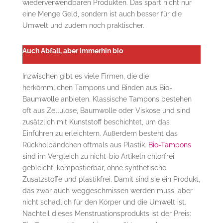
wiederverwendbaren Produkten. Das spart nicht nur
eine Menge Geld, sondern ist auch besser für die
Umwelt und zudem noch praktischer.
Auch Abfall, aber immerhin bio
Inzwischen gibt es viele Firmen, die die
herkömmlichen Tampons und Binden aus Bio-
Baumwolle anbieten. Klassische Tampons bestehen
oft aus Zellulose, Baumwolle oder Viskose und sind
zusätzlich mit Kunststoff beschichtet, um das
Einführen zu erleichtern. Außerdem besteht das
Rückholbändchen oftmals aus Plastik.
Bio-Tampons
sind im Vergleich zu nicht-bio Artikeln chlorfrei
gebleicht, kompostierbar, ohne synthetische
Zusatzstoffe und plastikfrei. Damit sind sie ein Produkt,
das zwar auch weggeschmissen werden muss, aber
nicht schädlich für den Körper und die Umwelt ist.
Nachteil dieses Menstruationsprodukts ist der Preis: