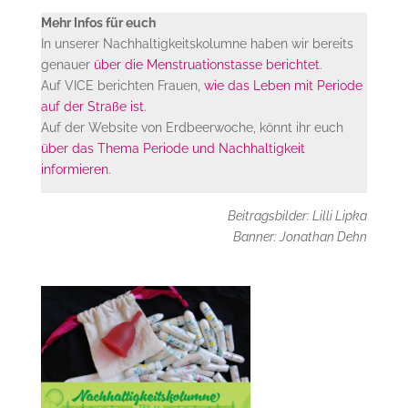
Mehr Infos für euch
In unserer Nachhaltigkeitskolumne haben wir bereits
genauer
über die Menstruationstasse berichtet
.
Auf VICE berichten Frauen,
wie das Leben mit Periode
auf der Straße ist
.
Auf der Website von Erdbeerwoche, könnt ihr euch
ü
ber das Thema Periode und Nachhaltigkeit
informieren
.
Beitragsbilder: Lilli Lipka
Banner: Jonathan Dehn