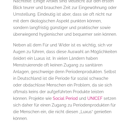
Nachteile. Einige Artikel sind vielleicht auf den ersten
Blick teurer und brauchen Zeit zur Eingewöhnung oder
Umstellung. Eindeutig ist aber, dass sie oft nicht nur
mit dem ökologischen Aspekt punkten können,
sondern langfristig günstiger und praktischer sowie
überwiegend hygienischer und bequemer sein können.
Neben all dem Für und Wider ist es wichtig, sich vor
Augen zu führen, dass diese Auswahl an Möglichkeiten
(leider) ein Luxus ist. In vielen Ländern haben
Menstruierende oft keinen Zugang zu sanitären
Anlagen, geschweige denn Periodenprodukten. Selbst
in Deutschland ist die Periode für sozial schwache
oder obdachlose Menschen ein Problem, da sie sich
oftmals keins der aufgeführten Produkte leisten
können. Projekte wie
Social Period
und
UNICEF
setzen
sich daher für einen Zugang zu Periodenprodukten für
die Menschen ein, die nicht diesen „Luxus“ genießen
können.