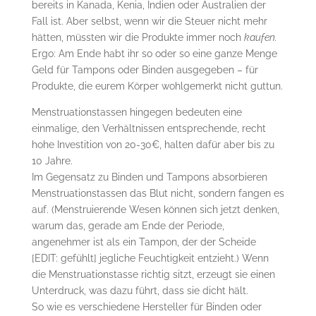
bereits in Kanada, Kenia, Indien oder Australien der
Fall ist. Aber selbst, wenn wir die Steuer nicht mehr
hätten, müssten wir die Produkte immer noch
kaufen.
Ergo: Am Ende habt ihr so oder so eine ganze Menge
Geld für Tampons oder Binden ausgegeben – für
Produkte, die eurem Körper wohlgemerkt nicht guttun.
Menstruationstassen hingegen bedeuten eine
einmalige, den Verhältnissen entsprechende, recht
hohe Investition von 20-30€, halten dafür aber bis zu
10 Jahre.
Im Gegensatz zu Binden und Tampons absorbieren
Menstruationstassen das Blut nicht, sondern fangen es
auf. (Menstruierende Wesen können sich jetzt denken,
warum das, gerade am Ende der Periode,
angenehmer ist als ein Tampon, der der Scheide
[EDIT: gefühlt] jegliche Feuchtigkeit entzieht.) Wenn
die Menstruationstasse richtig sitzt, erzeugt sie einen
Unterdruck, was dazu führt, dass sie dicht hält.
So wie es verschiedene Hersteller für Binden oder