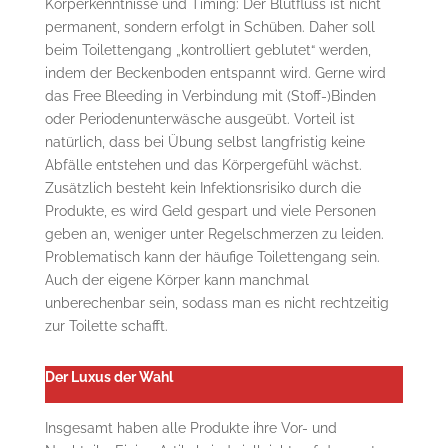
Körperkenntnisse und Timing: Der Blutfluss ist nicht
permanent, sondern erfolgt in Schüben. Daher soll
beim Toilettengang „kontrolliert geblutet“ werden,
indem der Beckenboden entspannt wird. Gerne wird
das Free Bleeding in Verbindung mit (Stoff-)Binden
oder Periodenunterwäsche ausgeübt. Vorteil ist
natürlich, dass bei Übung selbst langfristig keine
Abfälle entstehen und das Körpergefühl wächst.
Zusätzlich besteht kein Infektionsrisiko durch die
Produkte, es wird Geld gespart und viele Personen
geben an, weniger unter Regelschmerzen zu leiden.
Problematisch kann der häufige Toilettengang sein.
Auch der eigene Körper kann manchmal
unberechenbar sein, sodass man es nicht rechtzeitig
zur Toilette schafft.
Der Luxus der Wahl
Insgesamt haben alle Produkte ihre Vor- und