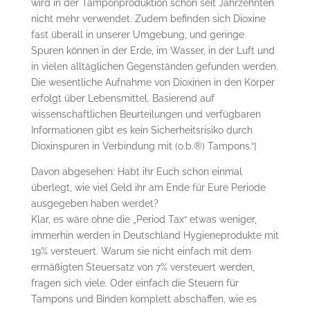
wird in der Tamponproduktion schon seit Jahrzehnten
nicht mehr verwendet. Zudem befinden sich Dioxine
fast überall in unserer Umgebung, und geringe
Spuren können in der Erde, im Wasser, in der Luft und
in vielen alltäglichen Gegenständen gefunden werden.
Die wesentliche Aufnahme von Dioxinen in den Körper
erfolgt über Lebensmittel. Basierend auf
wissenschaftlichen Beurteilungen und verfügbaren
Informationen gibt es kein Sicherheitsrisiko durch
Dioxinspuren in Verbindung mit (o.b.®) Tampons.“]
Davon abgesehen: Habt ihr Euch schon einmal
überlegt, wie viel Geld ihr am Ende für Eure Periode
ausgegeben haben werdet?
Klar, es wäre ohne die „Period Tax“ etwas weniger,
immerhin werden in Deutschland Hygieneprodukte mit
19% versteuert. Warum sie nicht einfach mit dem
ermäßigten Steuersatz von 7% versteuert werden,
fragen sich viele. Oder einfach die Steuern für
Tampons und Binden komplett abschaffen, wie es