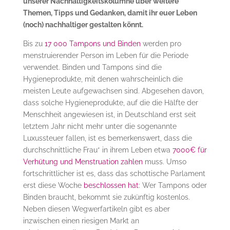
unserer Nachhaltigkeitskolumne über weitere
Themen, Tipps und Gedanken, damit ihr euer Leben
(noch) nachhaltiger gestalten könnt.
Bis zu
17 000 Tampons und Binden
werden pro
menstruierender Person im Leben für die Periode
verwendet. Binden und Tampons sind die
Hygieneprodukte, mit denen wahrscheinlich die
meisten Leute aufgewachsen sind. Abgesehen davon,
dass solche Hygieneprodukte, auf die die Hälfte der
Menschheit angewiesen ist, in Deutschland erst seit
letztem Jahr nicht mehr unter die sogenannte
Luxussteuer fallen, ist es bemerkenswert, dass die
durchschnittliche Frau* in ihrem Leben etwa
7000€ für
Verhütung und Menstruation zahlen
muss. Umso
fortschrittlicher ist es, dass das schottische Parlament
erst diese Woche
beschlossen hat
: Wer Tampons oder
Binden braucht, bekommt sie zukünftig kostenlos.
Neben diesen Wegwerfartikeln gibt es aber
inzwischen einen riesigen Markt an