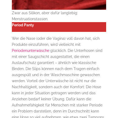
Zwar aus Silikon, aber dafür langlebig:
Menstruationstassen.
Period Panty
Wer die Nase (oder die Vagina) voll davon hat, sich
Produkte einzuführen, wird vielleicht mit
Periodenunterwäsche
glücklich. Die Unterhosen sind
mit einer Saugschicht ausgestattet, die einen
Auslaufschutz garantiert – ähnlich wie klassische
Binden. Die Slips können nach dem Tragen einfach
ausgespült und in der Waschmaschine gewaschen
werden. Vorteil der Unterwäsche ist nicht nur die
Nachhaltigkeit, sondern auch der Komfort: Die Hose
kann in jeder Situation getragen werden und das
Anziehen bedarf keiner Übung. Dafür kann die
Aufnahmefähigkeit für Menschen mit starker Periode
ein Problem darstellen, denn im Durchschnitt kann
eine Hose so viel aufnehmen, wie etwa zwei Tampons.