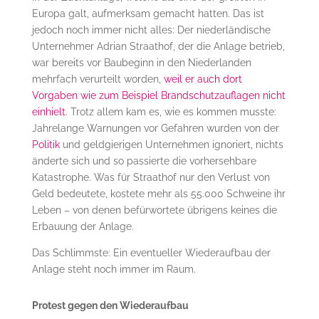
Europa galt, aufmerksam gemacht hatten. Das ist
jedoch noch immer nicht alles: Der niederländische
Unternehmer Adrian Straathof, der die Anlage betrieb,
war bereits vor Baubeginn in den Niederlanden
mehrfach verurteilt worden,
weil er auch dort
Vorgaben wie zum Beispiel Brandschutzauflagen nicht
einhielt
. Trotz allem kam es, wie es kommen musste:
Jahrelange Warnungen vor Gefahren wurden von der
Politik
und geldgierigen Unternehmen ignoriert, nichts
änderte sich und so passierte die vorhersehbare
Katastrophe. Was für Straathof nur den Verlust von
Geld bedeutete, kostete mehr als 55.000 Schweine ihr
Leben – von denen befürwortete übrigens keines die
Erbauung der Anlage.
Das Schlimmste: Ein eventueller Wiederaufbau der
Anlage steht noch immer im Raum.
Protest gegen den Wiederaufbau