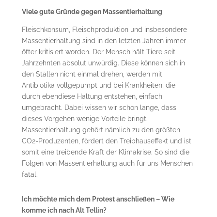
Viele gute Gründe gegen Massentierhaltung
Fleischkonsum, Fleischproduktion und insbesondere
Massentierhaltung sind in den letzten Jahren immer
öfter kritisiert worden. Der Mensch hält Tiere seit
Jahrzehnten absolut unwürdig. Diese können sich in
den Ställen nicht einmal drehen, werden mit
Antibiotika vollgepumpt und bei Krankheiten, die
durch ebendiese Haltung entstehen, einfach
umgebracht. Dabei wissen wir schon lange, dass
dieses Vorgehen wenige Vorteile bringt.
Massentierhaltung gehört nämlich zu den größten
CO2-Produzenten, fördert den Treibhauseffekt und ist
somit eine treibende Kraft der Klimakrise. So sind die
Folgen von Massentierhaltung auch für uns Menschen
fatal.
Ich möchte mich dem Protest anschließen – Wie
komme ich nach Alt Tellin?