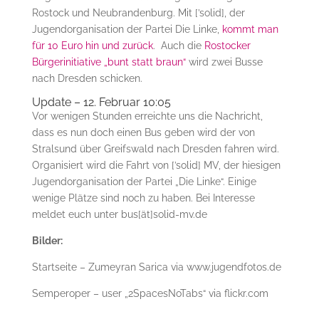
Rostock und Neubrandenburg. Mit [’solid], der
Jugendorganisation der Partei Die Linke,
kommt man
für 10 Euro hin und zurück
. Auch die
Rostocker
Bürgerinitiative „bunt statt braun“
wird zwei Busse
nach Dresden schicken.
Update – 12. Februar 10:05
Vor wenigen Stunden erreichte uns die Nachricht,
dass es nun doch einen Bus geben wird der von
Stralsund über Greifswald nach Dresden fahren wird.
Organisiert wird die Fahrt von [’solid] MV, der hiesigen
Jugendorganisation der Partei „Die Linke“. Einige
wenige Plätze sind noch zu haben. Bei Interesse
meldet euch unter bus[ät]solid-mv.de
Bilder:
Startseite – Zumeyran Sarica via www.jugendfotos.de
Semperoper – user „2SpacesNoTabs“ via flickr.com