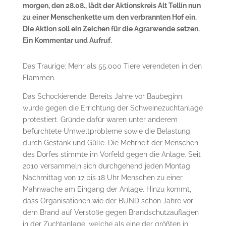
morgen, den 28.08., lädt der Aktionskreis Alt Tellin nun
zu einer Menschenkette um
den verbrannten Hof ein.
Die Aktion soll ein Zeichen für die Agrarwende setzen.
Ein Kommentar und Aufruf.
Das Traurige: Mehr als 55.000 Tiere verendeten in den
Flammen.
Das Schockierende: Bereits Jahre vor Baubeginn
wurde gegen die Errichtung der Schweinezuchtanlage
protestiert. Gründe dafür waren unter anderem
befürchtete Umweltprobleme sowie die Belastung
durch Gestank und Gülle. Die Mehrheit der Menschen
des Dorfes stimmte im Vorfeld gegen die Anlage. Seit
2010 versammeln sich durchgehend jeden Montag
Nachmittag von 17 bis 18 Uhr Menschen zu einer
Mahnwache am Eingang der Anlage. Hinzu kommt,
dass Organisationen wie der BUND schon Jahre vor
dem Brand auf Verstöße gegen Brandschutzauflagen
in der Zuchtanlage, welche als eine der größten in