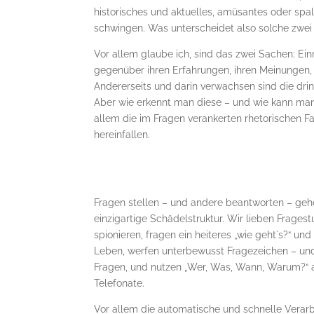
historisches und aktuelles, amüsantes oder sp
schwingen. Was unterscheidet also solche zwei
Vor allem glaube ich, sind das zwei Sachen: Ei
gegenüber ihren Erfahrungen, ihren Meinungen,
Andererseits und darin verwachsen sind die dri
Aber wie erkennt man diese – und wie kann man 
allem die im Fragen verankerten rhetorischen F
hereinfallen.
Fragen stellen – und andere beantworten – geh
einzigartige Schädelstruktur. Wir lieben Fragest
spionieren, fragen ein heiteres „wie geht´s?“ u
Leben, werfen unterbewusst Fragezeichen – und 
Fragen, und nutzen „Wer, Was, Wann, Warum?“ 
Telefonate.
Vor allem die automatische und schnelle Verar