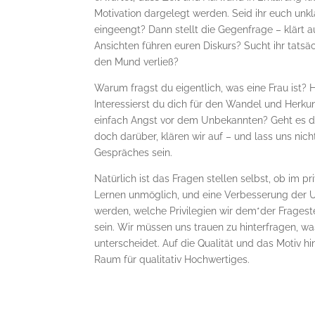
Motivation dargelegt werden. Seid ihr euch unkl
eingeengt? Dann stellt die Gegenfrage – klärt 
Ansichten führen euren Diskurs? Sucht ihr tats
den Mund verließ?
Warum fragst du eigentlich, was eine Frau ist? 
Interessierst du dich für den Wandel und Herkun
einfach Angst vor dem Unbekannten? Geht es di
doch darüber, klären wir auf – und lass uns nich
Gespräches sein.
Natürlich ist das Fragen stellen selbst, ob im p
Lernen unmöglich, und eine Verbesserung der 
werden, welche Privilegien wir dem*der Frage
sein. Wir müssen uns trauen zu hinterfragen, wa
unterscheidet. Auf die Qualität und das Motiv h
Raum für qualitativ Hochwertiges.