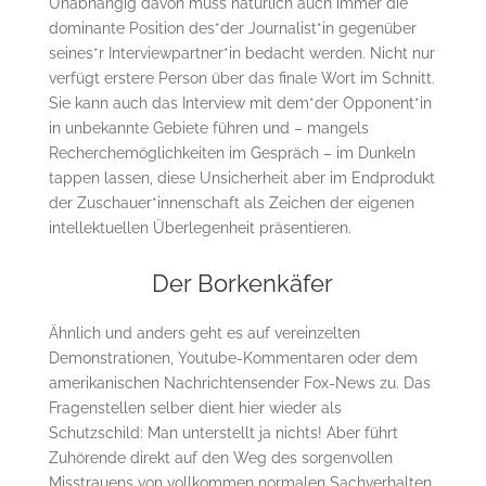
Unabhängig davon muss natürlich auch immer die
dominante Position des*der Journalist*in gegenüber
seines*r Interviewpartner*in bedacht werden. Nicht nur
verfügt erstere Person über das finale Wort im Schnitt.
Sie kann auch das Interview mit dem*der Opponent*in
in unbekannte Gebiete führen und – mangels
Recherchemöglichkeiten im Gespräch – im Dunkeln
tappen lassen, diese Unsicherheit aber im Endprodukt
der Zuschauer*innenschaft als Zeichen der eigenen
intellektuellen Überlegenheit präsentieren.
Der Borkenkäfer
Ähnlich und anders geht es auf vereinzelten
Demonstrationen, Youtube-Kommentaren oder dem
amerikanischen Nachrichtensender Fox-News zu. Das
Fragenstellen selber dient hier wieder als
Schutzschild: Man unterstellt ja nichts! Aber führt
Zuhörende direkt auf den Weg des sorgenvollen
Misstrauens von vollkommen normalen Sachverhalten.