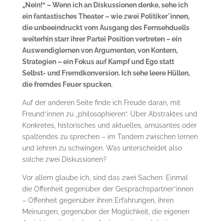
„Nein!“ – Wenn ich an Diskussionen denke, sehe ich
ein fantastisches Theater – wie zwei Politiker*innen,
die unbeeindruckt vom Ausgang des Fernsehduells
weiterhin starr ihrer Partei Position vertreten – ein
Auswendiglernen von Argumenten, von Kontern,
Strategien – ein Fokus auf Kampf und Ego statt
Selbst- und Fremdkonversion. Ich sehe leere Hüllen,
die fremdes Feuer spucken.
Auf der anderen Seite finde ich Freude daran, mit
Freund*innen zu „philosophieren“. Über Abstraktes und
Konkretes, historisches und aktuelles, amüsantes oder
spaltendes zu sprechen – im Tandem zwischen lernen
und lehren zu schwingen. Was unterscheidet also
solche zwei Diskussionen?
Vor allem glaube ich, sind das zwei Sachen: Einmal
die Offenheit gegenüber der Gesprächspartner*innen
– Offenheit gegenüber ihren Erfahrungen, ihren
Meinungen, gegenüber der Möglichkeit, die eigenen