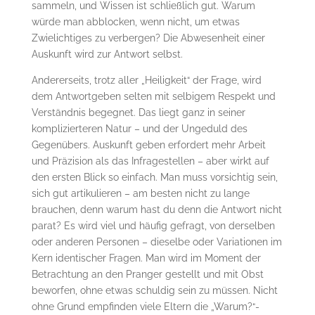
sammeln, und Wissen ist schließlich gut. Warum
würde man abblocken, wenn nicht, um etwas
Zwielichtiges zu verbergen? Die Abwesenheit einer
Auskunft wird zur Antwort selbst.
Andererseits, trotz aller „Heiligkeit“ der Frage, wird
dem Antwortgeben selten mit selbigem Respekt und
Verständnis begegnet. Das liegt ganz in seiner
komplizierteren Natur – und der Ungeduld des
Gegenübers. Auskunft geben erfordert mehr Arbeit
und Präzision als das Infragestellen – aber wirkt auf
den ersten Blick so einfach. Man muss vorsichtig sein,
sich gut artikulieren – am besten nicht zu lange
brauchen, denn warum hast du denn die Antwort nicht
parat? Es wird viel und häufig gefragt, von derselben
oder anderen Personen – dieselbe oder Variationen im
Kern identischer Fragen. Man wird im Moment der
Betrachtung an den Pranger gestellt und mit Obst
beworfen, ohne etwas schuldig sein zu müssen. Nicht
ohne Grund empfinden viele Eltern die „Warum?“-