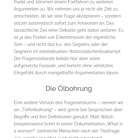
Punkt und stimmen einem Fortfahren zu weiteren
Argumenten zu. Wir nehmen uns ja nicht die Zeit zu
entscheiden, ob wir eine Frage akzeptieren – sondern
setzen automatisch sofort zum Antworten an. Das
tatsächliche Ziel einer Debatte geht dabei verloren. Es
ist ja das Finden von Erkenntnissen der eigentliche
Sinn – und nicht das k.o. des Gegners oder der
Gegnerin im intellektuellen Wattestäbchenboxkampf.
Der Fragenstellende behält hier aber seine
aufgesetzte Fassade, und kommt ohne verletztes
Ehrgefühl durch mangelhafte Argumentation davon.
Die Ölbohrung
Eine andere Version des Fragenansturms – nennen wir
sie „Tiefenbohrung“ – wird gerne bei Gesprächen über
Begriffe und ihre Definitionen genutzt. Matt Walsh
beispielsweise bohrt in seiner Dokumentation „What is
a woman?“ zahlreiche Menschen nach der Titelfrage