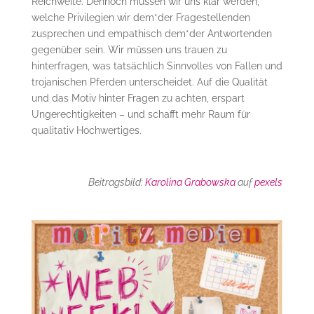
Reichweite. Dennoch müssen wir uns klar werden,
welche Privilegien wir dem*der Fragestellenden
zusprechen und empathisch dem*der Antwortenden
gegenüber sein. Wir müssen uns trauen zu
hinterfragen, was tatsächlich Sinnvolles von Fallen und
trojanischen Pferden unterscheidet. Auf die Qualität
und das Motiv hinter Fragen zu achten, erspart
Ungerechtigkeiten – und schafft mehr Raum für
qualitativ Hochwertiges.
Beitragsbild:
Karolina Grabowska
auf
pexels