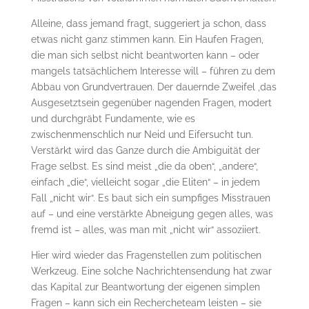
Alleine, dass jemand fragt, suggeriert ja schon, dass
etwas nicht ganz stimmen kann. Ein Haufen Fragen,
die man sich selbst nicht beantworten kann – oder
mangels tatsächlichem Interesse will – führen zu dem
Abbau von Grundvertrauen. Der dauernde Zweifel ,das
Ausgesetztsein gegenüber nagenden Fragen, modert
und durchgräbt Fundamente, wie es
zwischenmenschlich nur Neid und Eifersucht tun.
Verstärkt wird das Ganze durch die Ambiguität der
Frage selbst. Es sind meist „die da oben“, „andere“,
einfach „die“, vielleicht sogar „die Eliten“ – in jedem
Fall „nicht wir“. Es baut sich ein sumpfiges Misstrauen
auf – und eine verstärkte Abneigung gegen alles, was
fremd ist – alles, was man mit „nicht wir“ assoziiert.
Hier wird wieder das Fragenstellen zum politischen
Werkzeug. Eine solche Nachrichtensendung hat zwar
das Kapital zur Beantwortung der eigenen simplen
Fragen – kann sich ein Rechercheteam leisten – sie