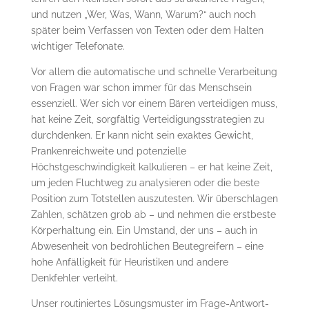
und nutzen „Wer, Was, Wann, Warum?“ auch noch
später beim Verfassen von Texten oder dem Halten
wichtiger Telefonate.
Vor allem die automatische und schnelle Verarbeitung
von Fragen war schon immer für das Menschsein
essenziell. Wer sich vor einem Bären verteidigen muss,
hat keine Zeit, sorgfältig Verteidigungsstrategien zu
durchdenken. Er kann nicht sein exaktes Gewicht,
Prankenreichweite und potenzielle
Höchstgeschwindigkeit kalkulieren – er hat keine Zeit,
um jeden Fluchtweg zu analysieren oder die beste
Position zum Totstellen auszutesten. Wir überschlagen
Zahlen, schätzen grob ab – und nehmen die erstbeste
Körperhaltung ein. Ein Umstand, der uns – auch in
Abwesenheit von bedrohlichen Beutegreifern – eine
hohe Anfälligkeit für Heuristiken und andere
Denkfehler verleiht.
Unser routiniertes Lösungsmuster im Frage-Antwort-