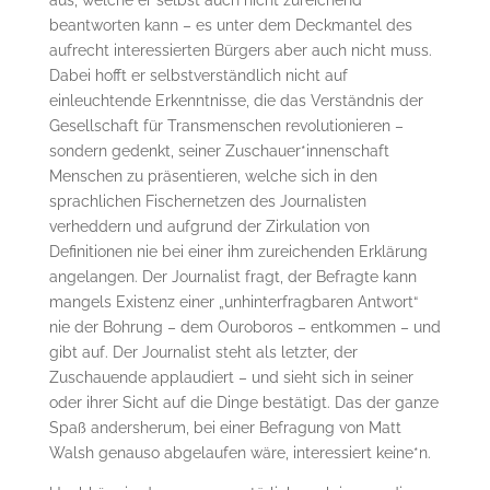
aus, welche er selbst auch nicht zureichend
beantworten kann – es unter dem Deckmantel des
aufrecht interessierten Bürgers aber auch nicht muss.
Dabei hofft er selbstverständlich nicht auf
einleuchtende Erkenntnisse, die das Verständnis der
Gesellschaft für Transmenschen revolutionieren –
sondern gedenkt, seiner Zuschauer*innenschaft
Menschen zu präsentieren, welche sich in den
sprachlichen Fischernetzen des Journalisten
verheddern und aufgrund der Zirkulation von
Definitionen nie bei einer ihm zureichenden Erklärung
angelangen. Der Journalist fragt, der Befragte kann
mangels Existenz einer „unhinterfragbaren Antwort“
nie der Bohrung – dem Ouroboros – entkommen – und
gibt auf. Der Journalist steht als letzter, der
Zuschauende applaudiert – und sieht sich in seiner
oder ihrer Sicht auf die Dinge bestätigt. Das der ganze
Spaß andersherum, bei einer Befragung von Matt
Walsh genauso abgelaufen wäre, interessiert keine*n.