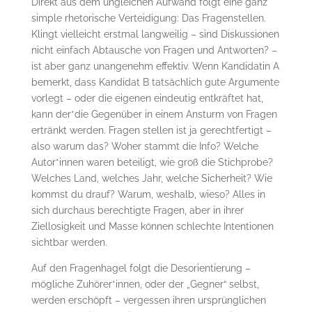
Direkt aus dem ungleichen Aufwand folgt eine ganz
simple rhetorische Verteidigung: Das Fragenstellen.
Klingt vielleicht erstmal langweilig – sind Diskussionen
nicht einfach Abtausche von Fragen und Antworten? –
ist aber ganz unangenehm effektiv. Wenn Kandidatin A
bemerkt, dass Kandidat B tatsächlich gute Argumente
vorlegt – oder die eigenen eindeutig entkräftet hat,
kann der*die Gegenüber in einem Ansturm von Fragen
ertränkt werden. Fragen stellen ist ja gerechtfertigt –
also warum das? Woher stammt die Info? Welche
Autor*innen waren beteiligt, wie groß die Stichprobe?
Welches Land, welches Jahr, welche Sicherheit? Wie
kommst du drauf? Warum, weshalb, wieso? Alles in
sich durchaus berechtigte Fragen, aber in ihrer
Ziellosigkeit und Masse können schlechte Intentionen
sichtbar werden.
Auf den Fragenhagel folgt die Desorientierung –
mögliche Zuhörer*innen, oder der „Gegner“ selbst,
werden erschöpft – vergessen ihren ursprünglichen