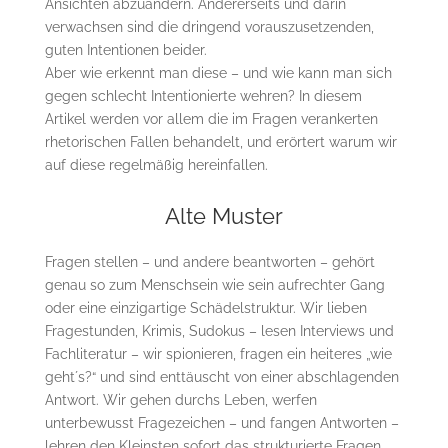
Ansichten abzuändern. Andererseits und darin
verwachsen sind die dringend vorauszusetzenden,
guten Intentionen beider.
Aber wie erkennt man diese – und wie kann man sich
gegen schlecht Intentionierte wehren? In diesem
Artikel werden vor allem die im Fragen verankerten
rhetorischen Fallen behandelt, und erörtert warum wir
auf diese regelmäßig hereinfallen.
Alte Muster
Fragen stellen – und andere beantworten – gehört
genau so zum Menschsein wie sein aufrechter Gang
oder eine einzigartige Schädelstruktur. Wir lieben
Fragestunden, Krimis, Sudokus – lesen Interviews und
Fachliteratur – wir spionieren, fragen ein heiteres „wie
geht´s?“ und sind enttäuscht von einer abschlagenden
Antwort. Wir gehen durchs Leben, werfen
unterbewusst Fragezeichen – und fangen Antworten –
lehren den Kleinsten sofort das strukturierte Fragen,