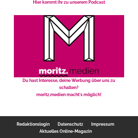
Hier kommt ihr zu unserem Podcast
Du hast Interesse, deine Werbung über uns zu
schalten?
moritz.medien macht's möglich!
Redaktionslogin
Datenschutz
Impressum
Aktuelles Online-Magazin