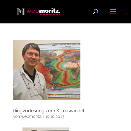
Ringvorlesung zum Klimawandel
von
webmoritz.
|
19.10.2013