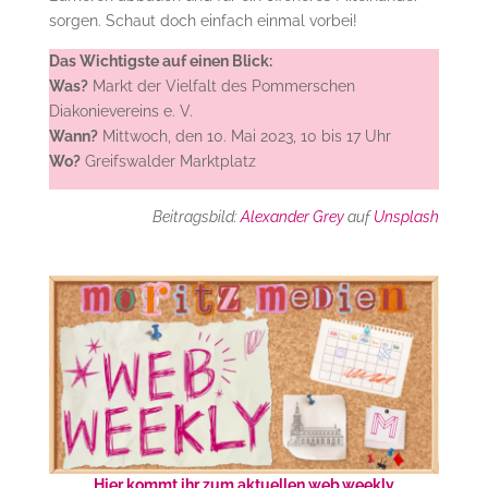
sorgen. Schaut doch einfach einmal vorbei!
Das Wichtigste auf einen Blick:
Was?
Markt der Vielfalt des Pommerschen
Diakonievereins e. V.
Wann?
Mittwoch, den 10. Mai 2023, 10 bis 17 Uhr
Wo?
Greifswalder Marktplatz
Beitragsbild:
Alexander Grey
auf
Unsplash
Hier kommt ihr zum aktuellen web.weekly