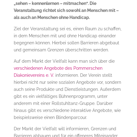
„sehen – kennenlernen – mitmachen“. Die
Veranstaltung richtet sich sowohl an Menschen mit –
als auch an Menschen ohne Handicap.
Ziel der Veranstaltung sei es, einen Raum zu schaffen,
in dem Menschen mit und ohne Handicap einander
begegnen können. Hierbei sollen Barrieren abgebaut
und gemeinsam Grenzen überschritten werden.
Auf dem Markt der Vielfalt kann man sich über die
verschiedenen Angebote des Pommerschen
Diakonievereins e. V.
informieren. Der Verein stellt
hierbei nicht nur seine sozialen Angebote vor, sondern
auch seine Produkte und Dienstleistungen. Außerdem
gibt es ein vielfältiges Bühnenprogramm, unter
anderem mit einer Rollstuhltanz-Gruppe. Darüber
hinaus gibt es verschiedene interaktive Angebote, wie
beispielsweise einen Blindenparcour.
Der Markt der Vielfalt will informieren, Grenzen und
Barrieren abbauen und für ein offeneres Miteinander