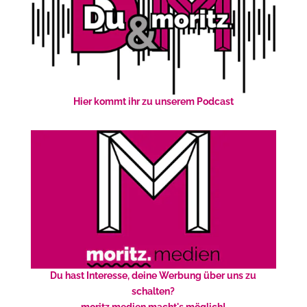
Hier kommt ihr zu unserem Podcast
Du hast Interesse, deine Werbung über uns zu
schalten?