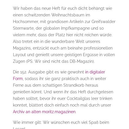
Wir haben das neue Heft für euch dicht behängt wie
einen schwitzenden Weihnachtsbaum im
Hochsommer, mit grandiosen Artikeln zur Greifswalder
Sternwarte, der globalen Impfkampagne und so
vielem mehr, dass der Platz hier nicht reichen würde.
Also tretet ein in die wunderbare Welt unseres
Magazins, entzückt euch am beinahe professionellen
Layout und genießt unsere geistigen Ergüsse in vollen
Zügen (PS: Wir sind nicht das DB-Magazin).
Die 152. Ausgabe gibt es wie gewohnt
in digitaler
Form
, sodass ihr sie ganz praktisch auch in weiter
Ferne aus dem schattigen Strandkorb heraus
genießen könnt. Und wenn ihr das Heft durchgelesen
haben solltet, bevor ihr euer Cocktailglas leer trinken
konntet, blättert doch einfach noch mal durch unser
Archiv an alten moritz.magazinen
.
Wie immer gilt: Wir wünschen euch viel Spaß beim
Lesen!