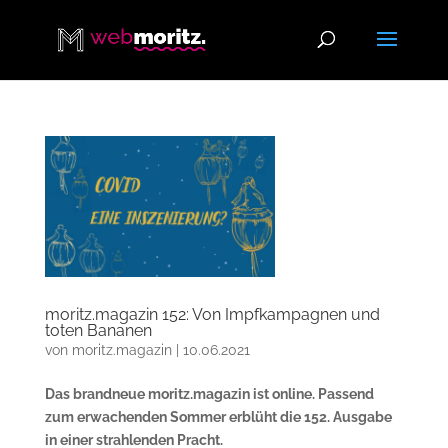
moritz.magazin 152: Von Impfkampagnen und
toten Bananen
von
moritz.magazin
|
10.06.2021
Das brandneue moritz.magazin ist online. Passend
zum erwachenden Sommer erblüht die 152. Ausgabe
in einer strahlenden Pracht.