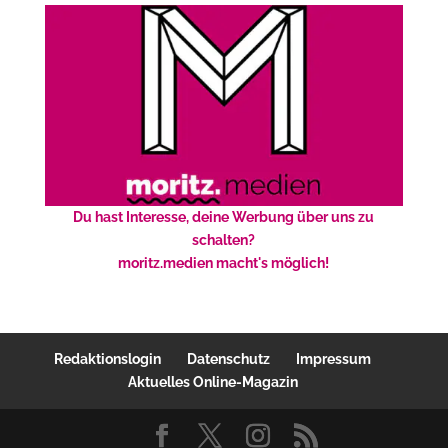
Du hast Interesse, deine Werbung über uns zu
schalten?
moritz.medien macht's möglich!
Redaktionslogin
Datenschutz
Impressum
Aktuelles Online-Magazin