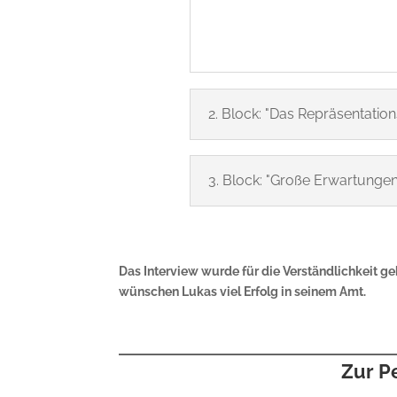
2. Block: "Das Repräsentatio
3. Block: "Große Erwartungen
Das Interview wurde für die Verständlichkeit ge
wünschen Lukas viel Erfolg in seinem Amt.
Zur P