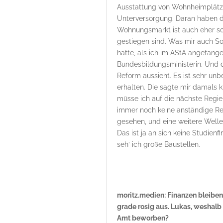
Ausstattung von Wohnheimplätze
Unterversorgung. Daran haben di
Wohnungsmarkt ist auch eher sch
gestiegen sind. Was mir auch So
hatte, als ich im AStA angefang
Bundesbildungsministerin. Und d
Reform aussieht. Es ist sehr unb
erhalten. Die sagte mir damals k
müsse ich auf die nächste Regie
immer noch keine anständige Re
gesehen, und eine weitere Welle
Das ist ja an sich keine Studienf
seh‘ ich große Baustellen.
moritz.medien: Finanzen bleiben
grade rosig aus. Lukas, weshalb
Amt beworben?