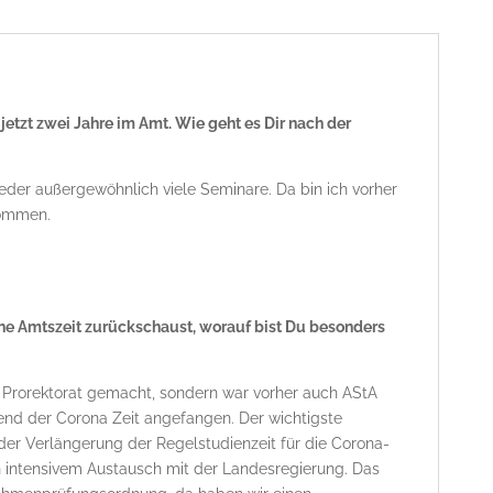
jetzt zwei Jahre im Amt. Wie geht es Dir nach der
ieder außergewöhnlich viele Seminare. Da bin ich vorher
kommen.
ne Amtszeit zurückschaust, worauf bist Du besonders
as Prorektorat gemacht, sondern war vorher auch AStA
end der Corona Zeit angefangen. Der wichtigste
er Verlängerung der Regelstudienzeit für die Corona-
n intensivem Austausch mit der Landesregierung. Das