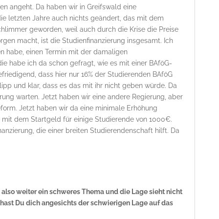
n angeht. Da haben wir in Greifswald eine
e letzten Jahre auch nichts geändert, das mit dem
limmer geworden, weil auch durch die Krise die Preise
rgen macht, ist die Studienfinanzierung insgesamt. Ich
en habe, einen Termin mit der damaligen
ie habe ich da schon gefragt, wie es mit einer BAföG-
efriedigend, dass hier nur 16% der Studierenden BAföG
lipp und klar, dass es das mit ihr nicht geben würde. Da
rung warten. Jetzt haben wir eine andere Regierung, aber
form. Jetzt haben wir da eine minimale Erhöhung
 mit dem Startgeld für einige Studierende von 1000€.
inanzierung, die einer breiten Studierendenschaft hilft. Da
 also weiter ein schweres Thema und die Lage sieht nicht
 hast Du dich angesichts der schwierigen Lage auf das