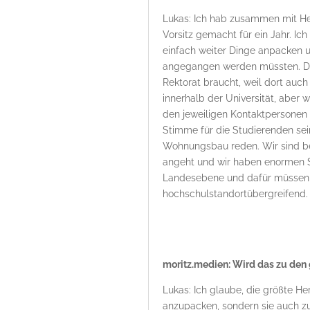
Lukas: Ich hab zusammen mit H
Vorsitz gemacht für ein Jahr. Ich
einfach weiter Dinge anpacken u
angegangen werden müssten. Da 
Rektorat braucht, weil dort au
innerhalb der Universität, aber
den jeweiligen Kontaktpersone
Stimme für die Studierenden sei
Wohnungsbau reden. Wir sind b
angeht und wir haben enormen S
Landesebene und dafür müssen w
hochschulstandortübergreifend.
moritz.medien: Wird das zu den
Lukas: Ich glaube, die größte He
anzupacken, sondern sie auch zu