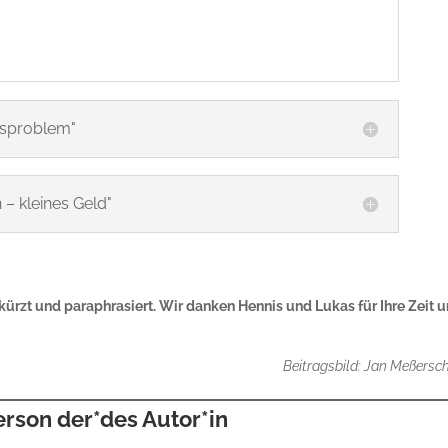
nsproblem"
 – kleines Geld"
kürzt und paraphrasiert. Wir danken Hennis und Lukas für Ihre Zeit 
Beitragsbild: Jan Meßersc
erson der*des Autor*in