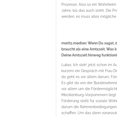
Prozesse. Also so ein Wohnheim b
Jahre, bis das auch steht. Die 
werden; es muss alles mögliche
moritz.medien: Wenn Du sagst, 
braucht als eine Amtszeit. Was k
Deine Amtszeit hinweg funktio
Lukas: Ich steh‘ jetzt schon im 
kurzem ein Gespräch mit Frau Dr
da geht es vor allem darum, Fö
Es gibt da von der Bundesebene 
vor allem um die Fördermöglich
Mecklenburg-Vorpommern liegt d
Förderung stellt für soziale Woh
darum die Rahmenbedingungen ge
schaffen. Um das dann voranzut