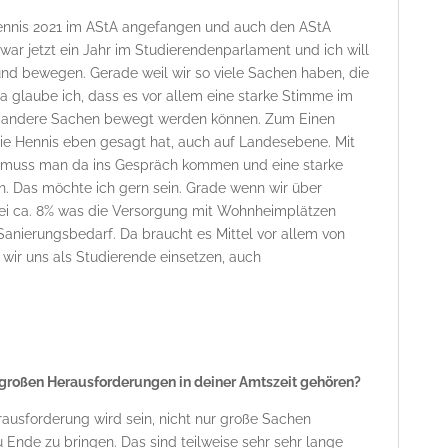
ennis 2021 im AStA angefangen und auch den AStA
 war jetzt ein Jahr im Studierendenparlament und ich will
nd bewegen. Gerade weil wir so viele Sachen haben, die
glaube ich, dass es vor allem eine starke Stimme im
ch andere Sachen bewegt werden können. Zum Einen
 wie Hennis eben gesagt hat, auch auf Landesebene. Mit
n muss man da ins Gespräch kommen und eine starke
n. Das möchte ich gern sein. Grade wenn wir über
ei ca. 8% was die Versorgung mit Wohnheimplätzen
anierungsbedarf. Da braucht es Mittel vor allem von
ir uns als Studierende einsetzen, auch
 großen Herausforderungen in deiner Amtszeit gehören?
rausforderung wird sein, nicht nur große Sachen
 Ende zu bringen. Das sind teilweise sehr sehr lange