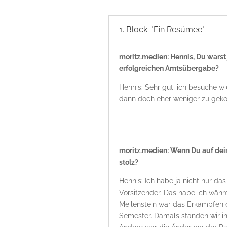
1. Block: "Ein Resümee"
moritz.medien: Hennis, Du warst 
erfolgreichen Amtsübergabe?
Hennis: Sehr gut, ich besuche w
dann doch eher weniger zu ge
moritz.medien: Wenn Du auf dei
stolz?
Hennis: Ich habe ja nicht nur d
Vorsitzender. Das habe ich währ
Meilenstein war das Erkämpfen d
Semester. Damals standen wir i