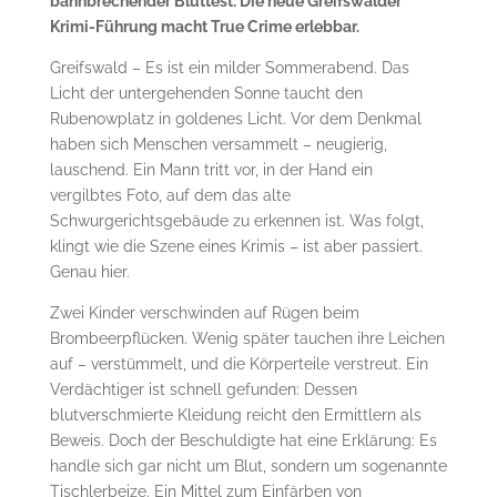
bahnbrechender Bluttest: Die neue Greifswalder
Krimi-Führung macht True Crime erlebbar.
Greifswald – Es ist ein milder Sommerabend. Das
Licht der untergehenden Sonne taucht den
Rubenowplatz in goldenes Licht. Vor dem Denkmal
haben sich Menschen versammelt – neugierig,
lauschend. Ein Mann tritt vor, in der Hand ein
vergilbtes Foto, auf dem das alte
Schwurgerichtsgebäude zu erkennen ist. Was folgt,
klingt wie die Szene eines Krimis – ist aber passiert.
Genau hier.
Zwei Kinder verschwinden auf Rügen beim
Brombeerpflücken. Wenig später tauchen ihre Leichen
auf – verstümmelt, und die Körperteile verstreut. Ein
Verdächtiger ist schnell gefunden: Dessen
blutverschmierte Kleidung reicht den Ermittlern als
Beweis. Doch der Beschuldigte hat eine Erklärung: Es
handle sich gar nicht um Blut, sondern um sogenannte
Tischlerbeize. Ein Mittel zum Einfärben von