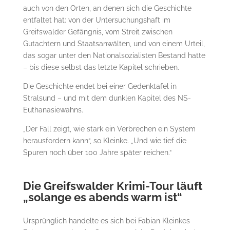
auch von den Orten, an denen sich die Geschichte
entfaltet hat: von der Untersuchungshaft im
Greifswalder Gefängnis, vom Streit zwischen
Gutachtern und Staatsanwälten, und von einem Urteil,
das sogar unter den Nationalsozialisten Bestand hatte
– bis diese selbst das letzte Kapitel schrieben.
Die Geschichte endet bei einer Gedenktafel in
Stralsund – und mit dem dunklen Kapitel des NS-
Euthanasiewahns.
„Der Fall zeigt, wie stark ein Verbrechen ein System
herausfordern kann“, so Kleinke. „Und wie tief die
Spuren noch über 100 Jahre später reichen.“
Die Greifswalder Krimi-Tour läuft
„solange es abends warm ist“
Ursprünglich handelte es sich bei Fabian Kleinkes