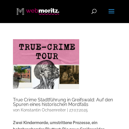
True Crime Stadtführung in Greifswald: Auf den
Spuren eines historischen Mordfalls
von
Konstantin Ochsenreiter
|
27.07.2025
Zwei Kindermorde, umstrittene Prozesse, ein