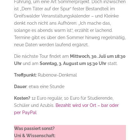
Führung, um eine Art Sommerprojekt. Doch inzwischen
ist „Dem Täter auf der Spur“ fester Bestandteil im
Greifswalder Veranstaltungskalender – und Kleinke
denkt noch nicht ans Aufhören: „Ich mache das,
solange es abends warm ist“, erzählt er lachend.
Termine gibt es über den Sommer hinweg regelmäßig,
neue Daten werden laufend ergänzt.
Die nächste Tour findet am
Mittwoch, 30. Juli um 18:30
Uhr
und am
Sonntag, 3. August um 15:30 Uhr
statt.
Treffpunkt:
Rubenow-Denkmal
Dauer
: etwa eine Stunde
Kosten?
12 Euro regulär, 10 Euro für Studierende,
Schüler und Azubis.
Bezahlt wird vor Ort – bar oder
per PayPal
Was passiert sonst?
Uni & Wissenschaft: