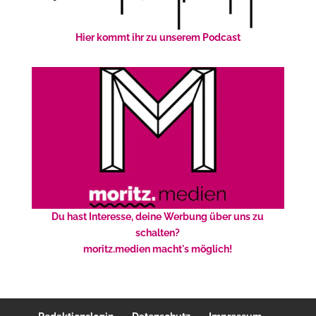
Hier kommt ihr zu unserem Podcast
Du hast Interesse, deine Werbung über uns zu
schalten?
moritz.medien macht's möglich!