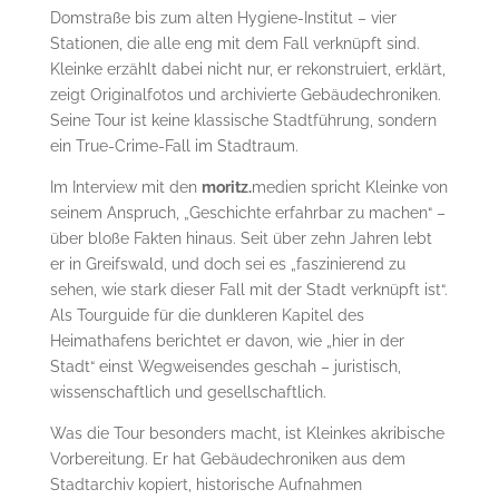
Domstraße bis zum alten Hygiene-Institut – vier
Stationen, die alle eng mit dem Fall verknüpft sind.
Kleinke erzählt dabei nicht nur, er rekonstruiert, erklärt,
zeigt Originalfotos und archivierte Gebäudechroniken.
Seine Tour ist keine klassische Stadtführung, sondern
ein True-Crime-Fall im Stadtraum.
Im Interview mit den
moritz.
medien spricht Kleinke von
seinem Anspruch, „Geschichte erfahrbar zu machen“ –
über bloße Fakten hinaus. Seit über zehn Jahren lebt
er in Greifswald, und doch sei es „faszinierend zu
sehen, wie stark dieser Fall mit der Stadt verknüpft ist“.
Als Tourguide für die dunkleren Kapitel des
Heimathafens berichtet er davon, wie „hier in der
Stadt“ einst Wegweisendes geschah – juristisch,
wissenschaftlich und gesellschaftlich.
Was die Tour besonders macht, ist Kleinkes akribische
Vorbereitung. Er hat Gebäudechroniken aus dem
Stadtarchiv kopiert, historische Aufnahmen