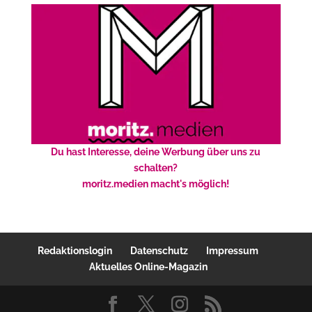
Du hast Interesse, deine Werbung über uns zu
schalten?
moritz.medien macht's möglich!
Redaktionslogin
Datenschutz
Impressum
Aktuelles Online-Magazin