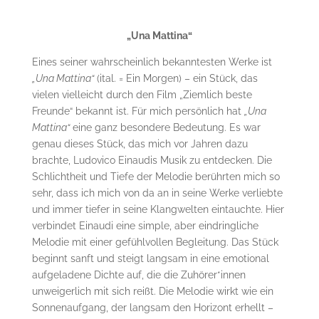
„Una Mattina“
Eines seiner wahrscheinlich bekanntesten Werke ist
„Una Mattina“
(ital. = Ein Morgen) – ein Stück, das
vielen vielleicht durch den Film „Ziemlich beste
Freunde“ bekannt ist. Für mich persönlich hat
„Una
Mattina“
eine ganz besondere Bedeutung. Es war
genau dieses Stück, das mich vor Jahren dazu
brachte, Ludovico Einaudis Musik zu entdecken. Die
Schlichtheit und Tiefe der Melodie berührten mich so
sehr, dass ich mich von da an in seine Werke verliebte
und immer tiefer in seine Klangwelten eintauchte. Hier
verbindet Einaudi eine simple, aber eindringliche
Melodie mit einer gefühlvollen Begleitung. Das Stück
beginnt sanft und steigt langsam in eine emotional
aufgeladene Dichte auf, die die Zuhörer*innen
unweigerlich mit sich reißt. Die Melodie wirkt wie ein
Sonnenaufgang, der langsam den Horizont erhellt –