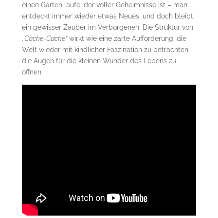
einen Garten laufe, der voller Geheimnisse ist – man
entdeckt immer wieder etwas Neues, und doch bleibt
ein gewisser Zauber im Verborgenen. Die Struktur von
„Cache-Cache“
wirkt wie eine zarte Aufforderung, die
Welt wieder mit kindlicher Faszination zu betrachten,
die Augen für die kleinen Wunder des Lebens zu
öffnen.