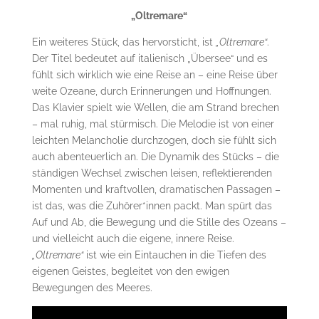
„Oltremare“
Ein weiteres Stück, das hervorsticht, ist
„Oltremare“
.
Der Titel bedeutet auf italienisch „Übersee“ und es
fühlt sich wirklich wie eine Reise an – eine Reise über
weite Ozeane, durch Erinnerungen und Hoffnungen.
Das Klavier spielt wie Wellen, die am Strand brechen
– mal ruhig, mal stürmisch. Die Melodie ist von einer
leichten Melancholie durchzogen, doch sie fühlt sich
auch abenteuerlich an. Die Dynamik des Stücks – die
ständigen Wechsel zwischen leisen, reflektierenden
Momenten und kraftvollen, dramatischen Passagen –
ist das, was die Zuhörer*innen packt. Man spürt das
Auf und Ab, die Bewegung und die Stille des Ozeans –
und vielleicht auch die eigene, innere Reise.
„Oltremare“
ist wie ein Eintauchen in die Tiefen des
eigenen Geistes, begleitet von den ewigen
Bewegungen des Meeres.