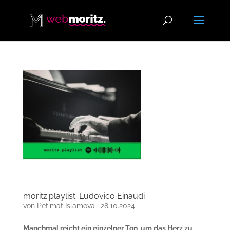
moritz.playlist: Ludovico Einaudi
von
Petimat Islamova
|
28.10.2024
Manchmal reicht ein einzelner Ton, um das Herz zu