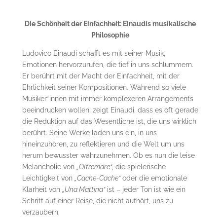
Die Schönheit der Einfachheit: Einaudis musikalische
Philosophie
Ludovico Einaudi schafft es mit seiner Musik,
Emotionen hervorzurufen, die tief in uns schlummern.
Er berührt mit der Macht der Einfachheit, mit der
Ehrlichkeit seiner Kompositionen. Während so viele
Musiker*innen mit immer komplexeren Arrangements
beeindrucken wollen, zeigt Einaudi, dass es oft gerade
die Reduktion auf das Wesentliche ist, die uns wirklich
berührt. Seine Werke laden uns ein, in uns
hineinzuhören, zu reflektieren und die Welt um uns
herum bewusster wahrzunehmen. Ob es nun die leise
Melancholie von
„Oltremare“
, die spielerische
Leichtigkeit von
„Cache-Cache“
oder die emotionale
Klarheit von
„Una Mattina“
ist – jeder Ton ist wie ein
Schritt auf einer Reise, die nicht aufhört, uns zu
verzaubern.