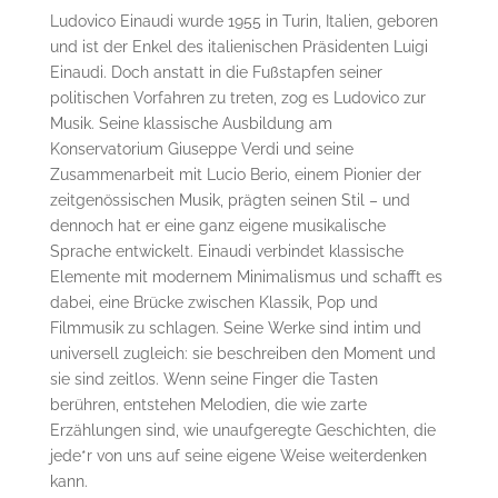
Ludovico Einaudi wurde 1955 in Turin, Italien, geboren
und ist der Enkel des italienischen Präsidenten Luigi
Einaudi. Doch anstatt in die Fußstapfen seiner
politischen Vorfahren zu treten, zog es Ludovico zur
Musik. Seine klassische Ausbildung am
Konservatorium Giuseppe Verdi und seine
Zusammenarbeit mit Lucio Berio, einem Pionier der
zeitgenössischen Musik, prägten seinen Stil – und
dennoch hat er eine ganz eigene musikalische
Sprache entwickelt. Einaudi verbindet klassische
Elemente mit modernem Minimalismus und schafft es
dabei, eine Brücke zwischen Klassik, Pop und
Filmmusik zu schlagen. Seine Werke sind intim und
universell zugleich: sie beschreiben den Moment und
sie sind zeitlos. Wenn seine Finger die Tasten
berühren, entstehen Melodien, die wie zarte
Erzählungen sind, wie unaufgeregte Geschichten, die
jede*r von uns auf seine eigene Weise weiterdenken
kann.