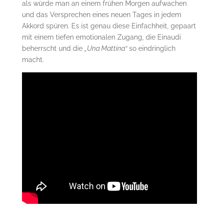
als würde man an einem frühen Morgen aufwachen
und das Versprechen eines neuen Tages in jedem
Akkord spüren. Es ist genau diese Einfachheit, gepaart
mit einem tiefen emotionalen Zugang, die Einaudi
beherrscht und die
„Una Mattina“
so eindringlich
macht.