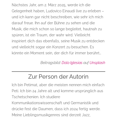
Nächstes Jahr, am 2. März 2025, werde ich die
Gelegenheit haben, Ludovico Einaudi live zu erleben –
und ich kann gar nicht beschreiben, wie sehr ich mich
darauf freue. Ihn auf der Bühne zu sehen und die
Musik, die mich schon so lange begleitet, hautnah zu
spüren, ist ein Traum, der wahr wird. Vielleicht
inspiriert dich das ebenfalls, seine Musik zu entdecken
und vielleicht sogar ein Konzert zu besuchen. Es
könnte ein Moment sein, der dich für immer berührt…
Beitragsbild:
Dolo Iglesias
auf
Unsplash
Zur Person der Autorin
Ich bin Petimat, aber die meisten nennen mich einfach
Peti. Ich bin 24 Jahre alt und komme ursprünglich aus
Tschetschenien. Ich studiere
Kommunikationswissenschaft und Germanistik und
drücke fest die Daumen, dass ich 2024 fertig werde.
Meine Lieblingsmusikgenres sind derzeit Jazz,