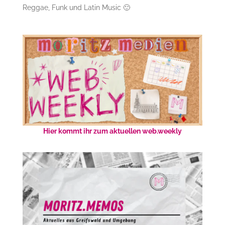
Reggae, Funk und Latin Music 🙂
Hier kommt ihr zum aktuellen web.weekly