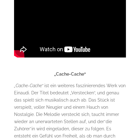
„Cache-Cache“
„Cache-Cache“
ist ein weiteres faszinierendes Werk von
Einaudi. Der Titel bedeutet „Verstecken“, und genau
das spielt sich musikalisch auch ab. Das Stück ist
verspielt, voller Neugier und einem Hauch von
Nostalgie. Die Melodie versteckt sich, taucht immer
wieder an unerwarteten Stellen auf, und der*die
Zuhörer*in wird eingeladen, dieser zu folgen. Es
entsteht ein Gefühl von Freiheit, als ob man durch