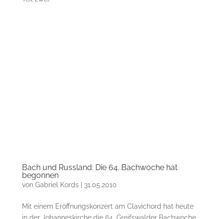
Bach und Russland: Die 64. Bachwoche hat
begonnen
von
Gabriel Kords
|
31.05.2010
Mit einem Eröffnungskonzert am Clavichord hat heute
in der Johanneskirche die 64. Greifswalder Bachwoche