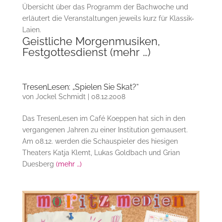
Übersicht über das Programm der Bachwoche und
erläutert die Veranstaltungen jeweils kurz für Klassik-
Laien.
Geistliche Morgenmusiken,
Festgottesdienst
(mehr …)
TresenLesen: „Spielen Sie Skat?“
von
Jockel Schmidt
|
08.12.2008
Das TresenLesen im Café Koeppen hat sich in den
vergangenen Jahren zu einer Institution gemausert.
Am 08.12. werden die Schauspieler des hiesigen
Theaters Katja Klemt, Lukas Goldbach und Grian
Duesberg
(mehr …)