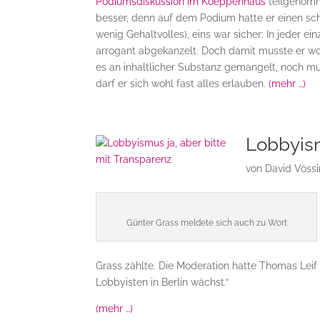
Podiumsdiskussion im Koeppenhaus
teilgenomme
besser, denn auf dem Podium hatte er einen sc
wenig Gehaltvolles), eins war sicher: In jeder 
arrogant abgekanzelt. Doch damit musste er wo
es an inhaltlicher Substanz gemangelt, noch 
darf er sich wohl fast alles erlauben.
(mehr …)
Lobbyism
von
David Vöss
Günter Grass meldete sich auch zu Wort
Grass zählte. Die Moderation hatte Thomas Leif 
Lobbyisten in Berlin wächst.“
(mehr …)