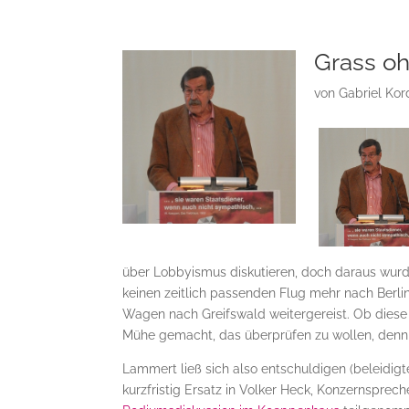
Grass oh
von
Gabriel Kor
über Lobbyismus diskutieren, doch daraus wurde
keinen zeitlich passenden Flug mehr nach Ber
Wagen nach Greifswald weitergereist. Ob diese E
Mühe gemacht, das überprüfen zu wollen, denn e
Lammert ließ sich also entschuldigen (beleidig
kurzfristig Ersatz in Volker Heck, Konzernspre