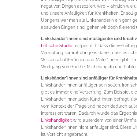
negativen Dingen assoziiert wird – ähnlich wie 
und unsere Anfälligkeit für Krankheiten. Er sol
Übrigens war man als Linkshänderin ein gern 
absurden Dingen sind, gehen wir doch fließend
Linkshänder*innen sind intelligenter und kreativ
britische Studie
festgestellt, dass die Verteilun
Vermutung kommt übrigens daher, dass es schein
Wissenschaftler*innen und Maler*innen gibt: Jim
Wolfgang von Goethe, Michelangelo und Pablo P
Linkshänder*innen sind anfälliger für Krankheite
Linkshänder*innen anfälliger sein sollen. Ironi
gibt es immer eine Verzerrung. Zum Beispiel die
Linkshänder*innenladen Kund*innen befragt, übe
vom Kontext der Frage und haben dadurch äußer
interessiert waren. Dadurch wurde das Ergebnis
Linkshändigkeit
wird außerdem von einer Umfrag
Linkshänder*innen nicht anfälliger sind. Diese 
ist Vorsicht angebracht.