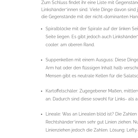
Zum Schluss findet ihr eine Liste mit Gegenständ
Linkshänder*innen sind. Viele Dinge davon sind
die Gegenstände mit der nicht-dominanten Hand
Spiralblöcke mit der Spirale auf der linken S
Seite liegen. Es gibt jedoch auch Linkshänder
cooler: am oberen Rand.
Suppenkellen mit einem Ausguss: Diese Dinge
Arm hat oder den flüssigen Inhalt halb versch
Mensen gibt es neutrale Kellen für die Salats
Kartoffelschäler: Zugegebener Maßen, mittlerw
an. Dadurch sind diese sowohl für Links- als
Lineale: Was an Linealen blöd ist? Die Zahle
Rechtshänder*innen sehr gut Linien ziehen. N
Linienziehen jedoch die Zahlen. Lösung: Left