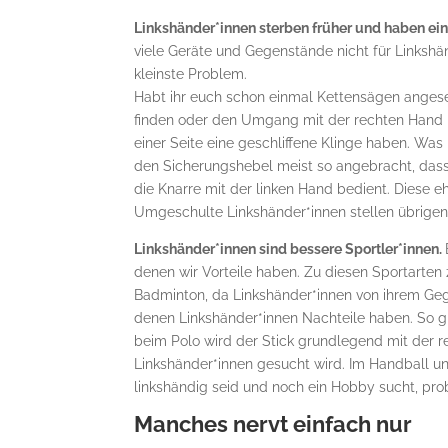
Linkshänder*innen sterben früher und haben ein
viele Geräte und Gegenstände nicht für Linkshä
kleinste Problem.
Habt ihr euch schon einmal Kettensägen angese
finden oder den Umgang mit der rechten Hand le
einer Seite eine geschliffene Klinge haben. Wa
den Sicherungshebel meist so angebracht, das
die Knarre mit der linken Hand bedient. Diese 
Umgeschulte Linkshänder*innen stellen übrigens
Linkshänder*innen sind bessere Sportler*innen.
denen wir Vorteile haben. Zu diesen Sportarten 
Badminton, da Linkshänder*innen von ihrem Geg
denen Linkshänder*innen Nachteile haben. So g
beim Polo wird der Stick grundlegend mit der r
Linkshänder*innen gesucht wird. Im Handball un
linkshändig seid und noch ein Hobby sucht, pro
Manches nervt einfach nur