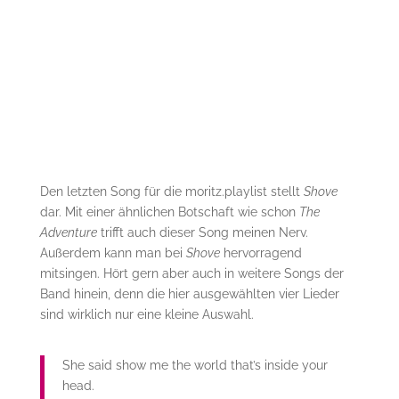
Den letzten Song für die moritz.playlist stellt
Shove
dar. Mit einer ähnlichen Botschaft wie schon
The
Adventure
trifft auch dieser Song meinen Nerv.
Außerdem kann man bei
Shove
hervorragend
mitsingen. Hört gern aber auch in weitere Songs der
Band hinein, denn die hier ausgewählten vier Lieder
sind wirklich nur eine kleine Auswahl.
She said show me the world that’s inside your
head.