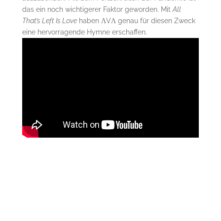
das ein noch wichtigerer Faktor geworden. Mit
All
That’s Left Is Love
haben ΛVΛ genau für diesen Zweck
eine hervorragende Hymne erschaffen.