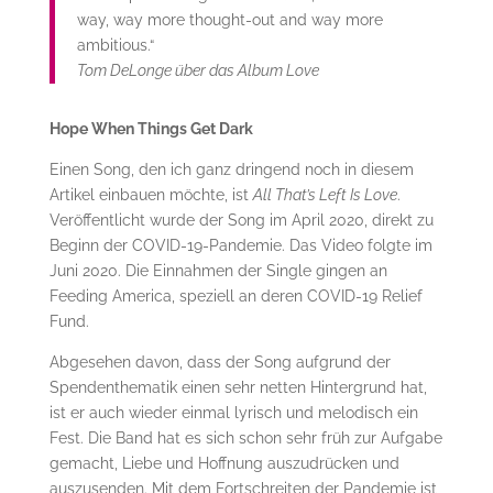
way, way more thought-out and way more
ambitious.“
Tom DeLonge über das Album
Love
Hope When Things Get Dark
Einen Song, den ich ganz dringend noch in diesem
Artikel einbauen möchte, ist
All That’s Left Is Love
.
Veröffentlicht wurde der Song im April 2020, direkt zu
Beginn der COVID-19-Pandemie. Das Video folgte im
Juni 2020. Die Einnahmen der Single gingen an
Feeding America, speziell an deren COVID-19 Relief
Fund.
Abgesehen davon, dass der Song aufgrund der
Spendenthematik einen sehr netten Hintergrund hat,
ist er auch wieder einmal lyrisch und melodisch ein
Fest. Die Band hat es sich schon sehr früh zur Aufgabe
gemacht, Liebe und Hoffnung auszudrücken und
auszusenden. Mit dem Fortschreiten der Pandemie ist