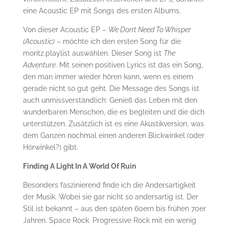
eine Acoustic EP mit Songs des ersten Albums.
Von dieser Acoustic EP –
We Don’t Need To Whisper
(Acoustic)
– möchte ich den ersten Song für die
moritz.playlist auswählen. Dieser Song ist
The
Adventure
. Mit seinen positiven Lyrics ist das ein Song,
den man immer wieder hören kann, wenn es einem
gerade nicht so gut geht. Die Message des Songs ist
auch unmissverständlich: Genieß das Leben mit den
wunderbaren Menschen, die es begleiten und die dich
unterstützen. Zusätzlich ist es eine Akustikversion, was
dem Ganzen nochmal einen anderen Blickwinkel (oder
Hörwinkel?) gibt.
Finding A Light In A World Of Ruin
Besonders faszinierend finde ich die Andersartigkeit
der Musik. Wobei sie gar nicht so andersartig ist. Der
Stil ist bekannt – aus den späten 60ern bis frühen 70er
Jahren. Space Rock. Progressive Rock mit ein wenig