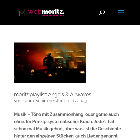
moritz.playlist: Angels & Airwaves
von
Laura Schirrmeister
|
10.07.2023
Musik – Töne mit Zusammenhang, oder gerne auch
ohne. Im Prinzip systematischer Krach. Jede*r hat
schon mal Musik gehört, aber was ist die Geschichte
hinter den einzelnen Stücken, auch Lieder genannt,