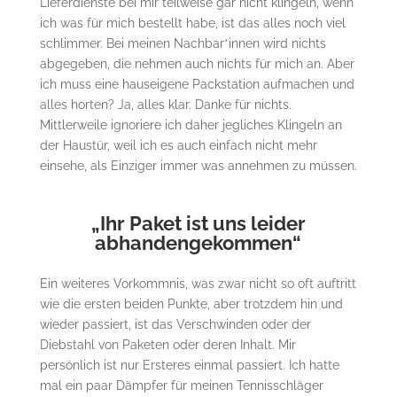
Lieferdienste bei mir teilweise gar nicht klingeln, wenn
ich was für mich bestellt habe, ist das alles noch viel
schlimmer. Bei meinen Nachbar*innen wird nichts
abgegeben, die nehmen auch nichts für mich an. Aber
ich muss eine hauseigene Packstation aufmachen und
alles horten? Ja, alles klar. Danke für nichts.
Mittlerweile ignoriere ich daher jegliches Klingeln an
der Haustür, weil ich es auch einfach nicht mehr
einsehe, als Einziger immer was annehmen zu müssen.
„Ihr Paket ist uns leider
abhandengekommen“
Ein weiteres Vorkommnis, was zwar nicht so oft auftritt
wie die ersten beiden Punkte, aber trotzdem hin und
wieder passiert, ist das Verschwinden oder der
Diebstahl von Paketen oder deren Inhalt. Mir
persönlich ist nur Ersteres einmal passiert. Ich hatte
mal ein paar Dämpfer für meinen Tennisschläger