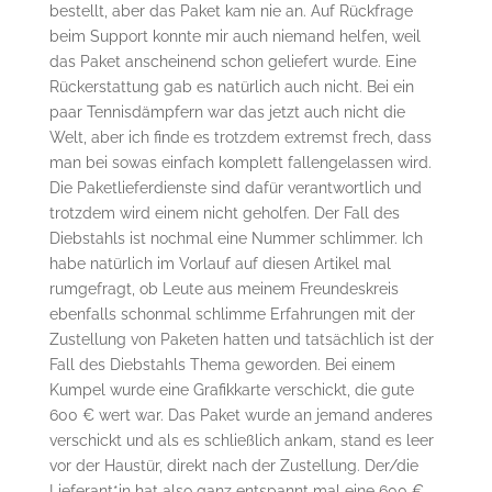
bestellt, aber das Paket kam nie an. Auf Rückfrage
beim Support konnte mir auch niemand helfen, weil
das Paket anscheinend schon geliefert wurde. Eine
Rückerstattung gab es natürlich auch nicht. Bei ein
paar Tennisdämpfern war das jetzt auch nicht die
Welt, aber ich finde es trotzdem extremst frech, dass
man bei sowas einfach komplett fallengelassen wird.
Die Paketlieferdienste sind dafür verantwortlich und
trotzdem wird einem nicht geholfen. Der Fall des
Diebstahls ist nochmal eine Nummer schlimmer. Ich
habe natürlich im Vorlauf auf diesen Artikel mal
rumgefragt, ob Leute aus meinem Freundeskreis
ebenfalls schonmal schlimme Erfahrungen mit der
Zustellung von Paketen hatten und tatsächlich ist der
Fall des Diebstahls Thema geworden. Bei einem
Kumpel wurde eine Grafikkarte verschickt, die gute
600 € wert war. Das Paket wurde an jemand anderes
verschickt und als es schließlich ankam, stand es leer
vor der Haustür, direkt nach der Zustellung. Der/die
Lieferant*in hat also ganz entspannt mal eine 600 €