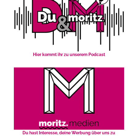
Hier kommt ihr zu unserem Podcast
Du hast Interesse, deine Werbung über uns zu