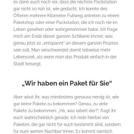
es dann auch noch vor, dass die nächste Packstation
gar nicht so nah ist, wie gedacht. Ich konnte des
Öfteren mehrere Kilometer Fußweg antreten zu einem
Paketshop oder einer Packstation, die ich noch nie im
Leben gesehen oder wahrgenommen habe. Ich frage
mich am Ende dieser ganzen Schikane immer, was
genau jetzt so „entspannt“ an diesem ganzen Prozess
sein soll. Man verschwendet damit teilweise mehr
Lebenszeit, als wenn man das Produkt einfach in der
Stadt besorgt.
„Wir haben ein Paket für Sie“
Aber wisst ihr, was mindestens genauso nervig ist, wie
gar keine Pakete zu bekommen? Genau, zu viele
Pakete zu bekommen. „Hä, was labert der?“, fragt ihr
euch wahrscheinlich gerade. Ich rede hierbei von
Paketen, die gar nicht für euch bestimmt sind, sondern
für eure werten Nachbar*innen. Es kommt nämlich