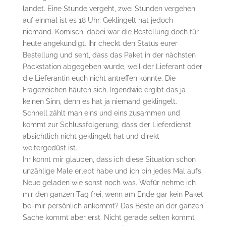
landet. Eine Stunde vergeht, zwei Stunden vergehen,
auf einmal ist es 18 Uhr. Geklingelt hat jedoch
niemand. Komisch, dabei war die Bestellung doch für
heute angekündigt. Ihr checkt den Status eurer
Bestellung und seht, dass das Paket in der nächsten
Packstation abgegeben wurde, weil der Lieferant oder
die Lieferantin euch nicht antreffen konnte. Die
Fragezeichen häufen sich. Irgendwie ergibt das ja
keinen Sinn, denn es hat ja niemand geklingelt.
Schnell zählt man eins und eins zusammen und
kommt zur Schlussfolgerung, dass der Lieferdienst
absichtlich nicht geklingelt hat und direkt
weitergedüst ist.
Ihr könnt mir glauben, dass ich diese Situation schon
unzählige Male erlebt habe und ich bin jedes Mal aufs
Neue geladen wie sonst noch was. Wofür nehme ich
mir den ganzen Tag frei, wenn am Ende gar kein Paket
bei mir persönlich ankommt? Das Beste an der ganzen
Sache kommt aber erst. Nicht gerade selten kommt