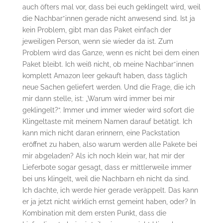
auch öfters mal vor, dass bei euch geklingelt wird, weil
die Nachbar*innen gerade nicht anwesend sind. Ist ja
kein Problem, gibt man das Paket einfach der
jeweiligen Person, wenn sie wieder da ist. Zum
Problem wird das Ganze, wenn es nicht bei dem einen
Paket bleibt. Ich weiß nicht, ob meine Nachbar*innen
komplett Amazon leer gekauft haben, dass täglich
neue Sachen geliefert werden. Und die Frage, die ich
mir dann stelle, ist: „Warum wird immer bei mir
geklingelt?“. Immer und immer wieder wird sofort die
Klingeltaste mit meinem Namen darauf betätigt. Ich
kann mich nicht daran erinnern, eine Packstation
eröffnet zu haben, also warum werden alle Pakete bei
mir abgeladen? Als ich noch klein war, hat mir der
Lieferbote sogar gesagt, dass er mittlerweile immer
bei uns klingelt, weil die Nachbarn eh nicht da sind.
Ich dachte, ich werde hier gerade veräppelt. Das kann
er ja jetzt nicht wirklich ernst gemeint haben, oder? In
Kombination mit dem ersten Punkt, dass die