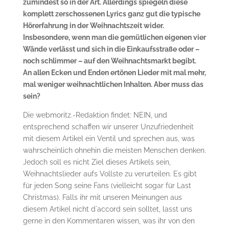
zumindest so in der Art. Allerdings spiegeln diese
komplett zerschossenen Lyrics ganz gut die typische
Hörerfahrung in der Weihnachtszeit wider.
Insbesondere, wenn man die gemütlichen eigenen vier
Wände verlässt und sich in die Einkaufsstraße oder –
noch schlimmer – auf den Weihnachtsmarkt begibt.
An allen Ecken und Enden ertönen Lieder mit mal mehr,
mal weniger weihnachtlichen Inhalten. Aber muss das
sein?
Die webmoritz.-Redaktion findet: NEIN, und
entsprechend schaffen wir unserer Unzufriedenheit
mit diesem Artikel ein Ventil und sprechen aus, was
wahrscheinlich ohnehin die meisten Menschen denken.
Jedoch soll es nicht Ziel dieses Artikels sein,
Weihnachtslieder aufs Vollste zu verurteilen. Es gibt
für jeden Song seine Fans (vielleicht sogar für Last
Christmas). Falls ihr mit unseren Meinungen aus
diesem Artikel nicht d´accord sein solltet, lasst uns
gerne in den Kommentaren wissen, was ihr von den