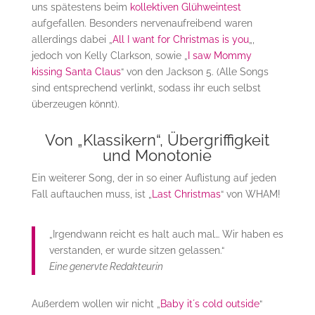
uns spätestens beim
kollektiven Glühweintest
aufgefallen. Besonders nervenaufreibend waren
allerdings dabei „
All I want for Christmas is you
„,
jedoch von Kelly Clarkson, sowie „
I saw Mommy
kissing Santa Claus
“ von den Jackson 5. (Alle Songs
sind entsprechend verlinkt, sodass ihr euch selbst
überzeugen könnt).
Von „Klassikern“, Übergriffigkeit
und Monotonie
Ein weiterer Song, der in so einer Auflistung auf jeden
Fall auftauchen muss, ist „
Last Christmas
“ von WHAM!
„Irgendwann reicht es halt auch mal… Wir haben es
verstanden, er wurde sitzen gelassen.“
Eine genervte Redakteurin
Außerdem wollen wir nicht „
Baby it´s cold outside
“