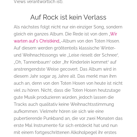
Views verantwortlich ist).
Auf Rock ist kein Verlass
Als nächstes folgt nicht nur ein einziger Song, sondern
gleich ein ganzes Album. Die Rede ist von dem „
Wir
warten auf´s Christkind
„-Album von den Toten Hosen.
Auf diesem werden größtenteils klassische Winter-
und Weihnachtssongs wie „Leise rieselt der Schnee“,
„Oh, Tannenbaum“ oder „Ihr Kinderlein kommet“ auf
anstrengendste Weise gecovert. Das Album wird in
diesem Jahr sogar 25 Jahre alt. Das merkt man ihm
auch an, denn von den Toten Hosen von heute ist nicht
viel zu hören. Nicht, dass die Toten Hosen heutzutage
gute Musik produzieren würden, jedoch lassen die
Tracks auch qualitativ keine Weihnachtsstimmung
aufkommen. Vielmehr hören sie sich wie eine
pubertierende Punkband an, die vor zwei Monaten das
erste Mal Instrumente für sich entdeckt hat und nun
mit einem fortgeschrittenen Alkoholpegel ihr erstes