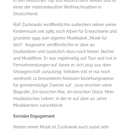
in den deutschen Top 100 Albumcharts wieder und ist
eines der meistverkauften Weihnachtsalben in
Deutschland.
Rolf Zuckowski veröffentlichte außerdem neben seiner
Kindermusik seit 1985 auch Alben für Erwachsene und
gründete 1995 sein eigenes Musiklabel „Musik für
dich“. Insgesamt veröffentlichte er über 40
Studioalben und zusätzlich dazu noch Noten, Bücher
und Musikfilme. Er war regelmäßig auf Tour und trat in
Fernsehsendungen auf, bevor er sich 2012 aus dem
Showgeschäft zurückzog. Seitdem tritt er nur noch
vereinzelt zu besonderen Anlässen beziehungsweise
für gemeinnützige Zwecke auf. 2022 erschien seine
Biografie „Ein bisschen Mut, ein bisschen Glück. Mein
musikalisches Leben“, in der er auf über 40 Jahre
Musikkarriere zurückblickt.
Soziales Engagement
Neben seiner Musik ist Zuckowski auch sozial sehr