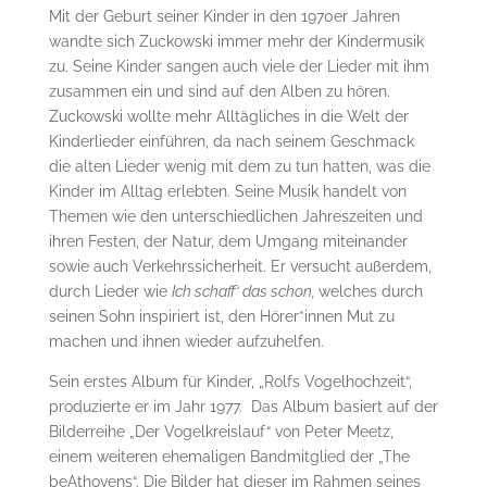
Mit der Geburt seiner Kinder in den 1970er Jahren
wandte sich Zuckowski immer mehr der Kindermusik
zu. Seine Kinder sangen auch viele der Lieder mit ihm
zusammen ein und sind auf den Alben zu hören.
Zuckowski wollte mehr Alltägliches in die Welt der
Kinderlieder einführen, da nach seinem Geschmack
die alten Lieder wenig mit dem zu tun hatten, was die
Kinder im Alltag erlebten. Seine Musik handelt von
Themen wie den unterschiedlichen Jahreszeiten und
ihren Festen, der Natur, dem Umgang miteinander
sowie auch Verkehrssicherheit. Er versucht außerdem,
durch Lieder wie
Ich schaff‘ das schon,
welches durch
seinen Sohn inspiriert ist, den Hörer*innen Mut zu
machen und ihnen wieder aufzuhelfen.
Sein erstes Album für Kinder, „Rolfs Vogelhochzeit“,
produzierte er im Jahr 1977. Das Album basiert auf der
Bilderreihe „Der Vogelkreislauf“ von Peter Meetz,
einem weiteren ehemaligen Bandmitglied der „The
beAthovens“. Die Bilder hat dieser im Rahmen seines