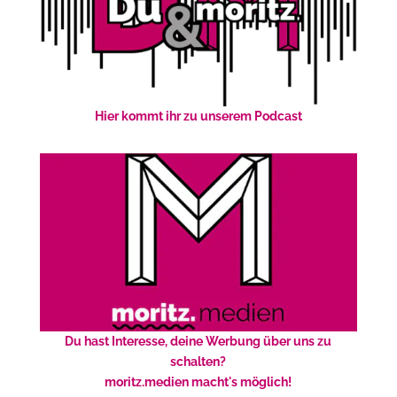
Hier kommt ihr zu unserem Podcast
Du hast Interesse, deine Werbung über uns zu
schalten?
moritz.medien macht's möglich!