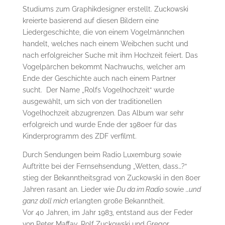
Studiums zum Graphikdesigner erstellt. Zuckowski
kreierte basierend auf diesen Bildern eine
Liedergeschichte, die von einem Vogelmännchen
handelt, welches nach einem Weibchen sucht und
nach erfolgreicher Suche mit ihm Hochzeit feiert. Das
Vogelpärchen bekommt Nachwuchs, welcher am
Ende der Geschichte auch nach einem Partner
sucht. Der Name „Rolfs Vogelhochzeit“ wurde
ausgewählt, um sich von der traditionellen
Vogelhochzeit abzugrenzen. Das Album war sehr
erfolgreich und wurde Ende der 1980er für das
Kinderprogramm des ZDF verfilmt.
Durch Sendungen beim Radio Luxemburg sowie
Auftritte bei der Fernsehsendung „Wetten, dass…?“
stieg der Bekanntheitsgrad von Zuckowski in den 80er
Jahren rasant an. Lieder wie
Du da im Radio
sowie
…und
ganz doll mich
erlangten große Bekanntheit.
Vor 40 Jahren, im Jahr 1983, entstand aus der Feder
von Peter Maffay, Rolf Zuckowski und Gregor