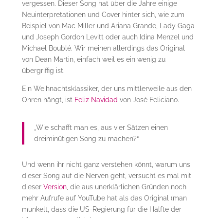
vergessen. Dieser Song hat über die Jahre einige
Neuinterpretationen und Cover hinter sich, wie zum
Beispiel von Mac Miller und Ariana Grande, Lady Gaga
und Joseph Gordon Levitt oder auch Idina Menzel und
Michael Boublé. Wir meinen allerdings das Original
von Dean Martin, einfach weil es ein wenig zu
übergriffig ist.
Ein Weihnachtsklassiker, der uns mittlerweile aus den
Ohren hängt, ist
Feliz Navidad
von José Feliciano.
„Wie schafft man es, aus vier Sätzen einen
dreiminütigen Song zu machen?“
Und wenn ihr nicht ganz verstehen könnt, warum uns
dieser Song auf die Nerven geht, versucht es mal mit
dieser
Version
, die aus unerklärlichen Gründen noch
mehr Aufrufe auf YouTube hat als das Original (man
munkelt, dass die US-Regierung für die Hälfte der