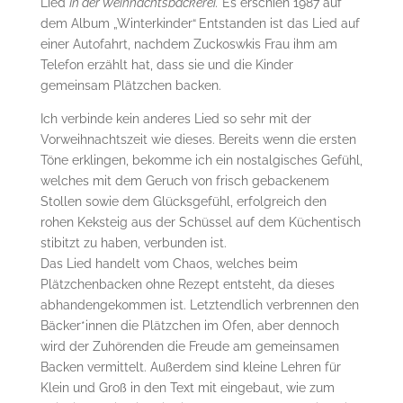
Lied
In der Weihnachtsbäckerei.
Es erschien 1987 auf
dem Album „Winterkinder“
Entstanden ist das Lied auf
einer Autofahrt, nachdem Zuckoswkis Frau ihm am
Telefon erzählt hat, dass sie und die Kinder
gemeinsam Plätzchen backen.
Ich verbinde kein anderes Lied so sehr mit der
Vorweihnachtszeit wie dieses. Bereits wenn die ersten
Töne erklingen, bekomme ich ein nostalgisches Gefühl,
welches mit dem Geruch von frisch gebackenem
Stollen sowie dem Glücksgefühl, erfolgreich den
rohen Keksteig aus der Schüssel auf dem Küchentisch
stibitzt zu haben, verbunden ist.
Das Lied handelt vom Chaos, welches beim
Plätzchenbacken ohne Rezept entsteht, da dieses
abhandengekommen ist. Letztendlich verbrennen den
Bäcker*innen die Plätzchen im Ofen, aber dennoch
wird der Zuhörenden die Freude am gemeinsamen
Backen vermittelt. Außerdem sind kleine Lehren für
Klein und Groß in den Text mit eingebaut, wie zum