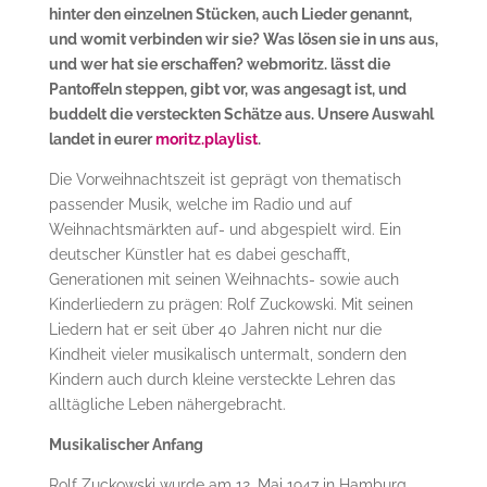
hinter den einzelnen Stücken, auch Lieder genannt,
und womit verbinden wir sie? Was lösen sie in uns aus,
und wer hat sie erschaffen? webmoritz. lässt die
Pantoffeln steppen, gibt vor, was angesagt ist, und
buddelt die versteckten Schätze aus. Unsere Auswahl
landet in eurer
moritz.playlist
.
Die Vorweihnachtszeit ist geprägt von thematisch
passender Musik, welche im Radio und auf
Weihnachtsmärkten auf- und abgespielt wird. Ein
deutscher Künstler hat es dabei geschafft,
Generationen mit seinen Weihnachts- sowie auch
Kinderliedern zu prägen: Rolf Zuckowski. Mit seinen
Liedern hat er seit über 40 Jahren nicht nur die
Kindheit vieler musikalisch untermalt, sondern den
Kindern auch durch kleine versteckte Lehren das
alltägliche Leben nähergebracht.
Musikalischer Anfang
Rolf Zuckowski wurde am 12. Mai 1947 in Hamburg