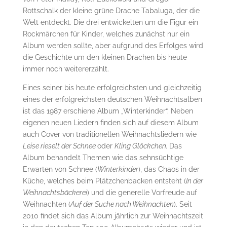
Rottschalk der kleine grüne Drache Tabaluga, der die
Welt entdeckt. Die drei entwickelten um die Figur ein
Rockmärchen für Kinder, welches zunächst nur ein
Album werden sollte, aber aufgrund des Erfolges wird
die Geschichte um den kleinen Drachen bis heute
immer noch weitererzählt.
Eines seiner bis heute erfolgreichsten und gleichzeitig
eines der erfolgreichsten deutschen Weihnachtsalben
ist das 1987 erschiene Album „Winterkinder“. Neben
eigenen neuen Liedern finden sich auf diesem Album
auch Cover von traditionellen Weihnachtsliedern wie
Leise rieselt der Schnee
oder
Kling Glöckchen.
Das
Album behandelt Themen wie das sehnsüchtige
Erwarten von Schnee (
Winterkinder
), das Chaos in der
Küche, welches beim Plätzchenbacken entsteht (
In der
Weihnachtsbäckerei
) und die generelle Vorfreude auf
Weihnachten (
Auf der Suche nach Weihnachten
). Seit
2010 findet sich das Album jährlich zur Weihnachtszeit