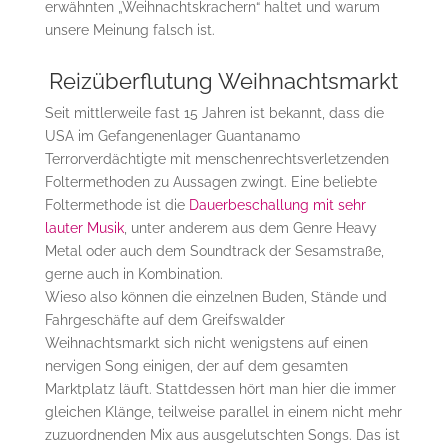
erwähnten „Weihnachtskrachern“ haltet und warum
unsere Meinung falsch ist.
Reizüberflutung Weihnachtsmarkt
Seit mittlerweile fast 15 Jahren ist bekannt, dass die
USA im Gefangenenlager Guantanamo
Terrorverdächtigte mit menschenrechtsverletzenden
Foltermethoden zu Aussagen zwingt. Eine beliebte
Foltermethode ist die
Dauerbeschallung mit sehr
lauter Musik
, unter anderem aus dem Genre Heavy
Metal oder auch dem Soundtrack der Sesamstraße,
gerne auch in Kombination.
Wieso also können die einzelnen Buden, Stände und
Fahrgeschäfte auf dem Greifswalder
Weihnachtsmarkt sich nicht wenigstens auf einen
nervigen Song einigen, der auf dem gesamten
Marktplatz läuft. Stattdessen hört man hier die immer
gleichen Klänge, teilweise parallel in einem nicht mehr
zuzuordnenden Mix aus ausgelutschten Songs. Das ist