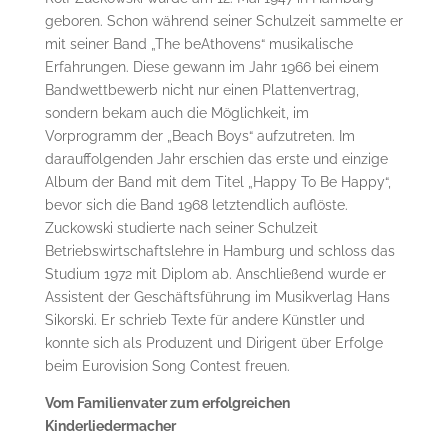
geboren. Schon während seiner Schulzeit sammelte er
mit seiner Band „The beAthovens“ musikalische
Erfahrungen. Diese gewann im Jahr 1966 bei einem
Bandwettbewerb nicht nur einen Plattenvertrag,
sondern bekam auch die Möglichkeit, im
Vorprogramm der „Beach Boys“ aufzutreten. Im
darauffolgenden Jahr erschien das erste und einzige
Album der Band mit dem Titel „Happy To Be Happy“,
bevor sich die Band 1968 letztendlich auflöste.
Zuckowski studierte nach seiner Schulzeit
Betriebswirtschaftslehre in Hamburg und schloss das
Studium 1972 mit Diplom ab. Anschließend wurde er
Assistent der Geschäftsführung im Musikverlag Hans
Sikorski. Er schrieb Texte für andere Künstler und
konnte sich als Produzent und Dirigent über Erfolge
beim Eurovision Song Contest freuen.
Vom Familienvater zum erfolgreichen
Kinderliedermacher