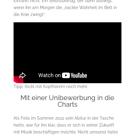
Einfahrt nicht. Ein Selbstbetrug, der dann auffliegt,
wenn ihn am Morgen die „nackte Wahrheit im Bett in
die Knie zwingt“.
Tipp: Kickt mit Kopfhörern noch mehr.
Mit einer Unibewerbung in die
Charts
Als Felix im Sommer 2022 sein Abitur in der Tasche
hatte, war für ihn klar, dass er sich in seiner Zukunft
mit Musik beschäftigen möchte. Nicht umsonst hatte