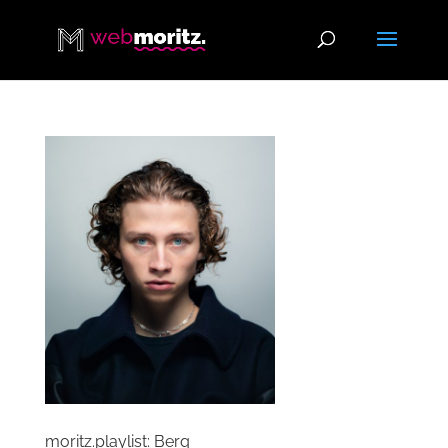
moritz.playlist: Berq