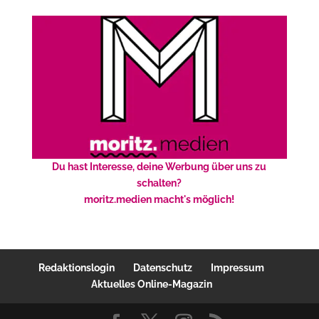
Du hast Interesse, deine Werbung über uns zu
schalten?
moritz.medien macht's möglich!
Redaktionslogin
Datenschutz
Impressum
Aktuelles Online-Magazin