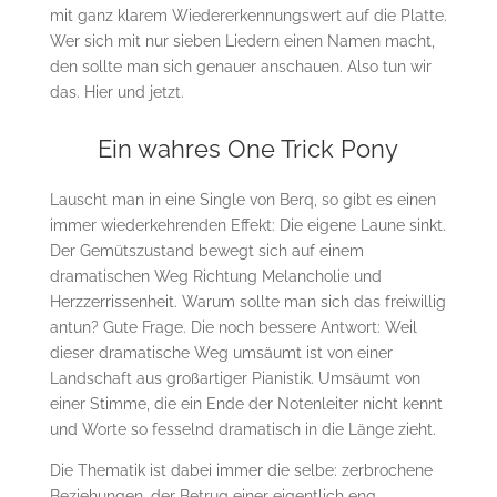
mit ganz klarem Wiedererkennungswert auf die Platte.
Wer sich mit nur sieben Liedern einen Namen macht,
den sollte man sich genauer anschauen. Also tun wir
das. Hier und jetzt.
Ein wahres One Trick Pony
Lauscht man in eine Single von Berq, so gibt es einen
immer wiederkehrenden Effekt: Die eigene Laune sinkt.
Der Gemütszustand bewegt sich auf einem
dramatischen Weg Richtung Melancholie und
Herzzerrissenheit. Warum sollte man sich das freiwillig
antun? Gute Frage. Die noch bessere Antwort: Weil
dieser dramatische Weg umsäumt ist von einer
Landschaft aus großartiger Pianistik. Umsäumt von
einer Stimme, die ein Ende der Notenleiter nicht kennt
und Worte so fesselnd dramatisch in die Länge zieht.
Die Thematik ist dabei immer die selbe: zerbrochene
Beziehungen, der Betrug einer eigentlich eng