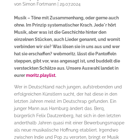
von
Simon Fortmann
|
29.07.2024
Musik – Töne mit Zusammenhang, oder gerne auch
ohne. Im Prinzip systematischer Krach. Jede*r hört
Musik, aber was ist die Geschichte hinter den
einzelnen Stücken, auch Lieder genannt, und womit
verbinden wir sie? Was lösen sie in uns aus und wer
hat sie erschaffen? webmoritz. lässt die Pantoffeln
steppen, gibt vor, was angesagt ist, und buddelt die
versteckten Schätze aus. Unsere Auswahl landet in
eurer
moritz.playlist
.
Wer in Deutschland nach jungen, aufstrebenden und
erfolgreichen Künstlern sucht, der hat diese in den
letzten Jahren meist im Deutschrap gefunden. Ein
junger Mann aus Hamburg ändert das. Berq,
bürgerlich Felix Dautzenberg, hat sich in den letzten
anderthalb Jahren quasi mit einer Bewerbungsmappe
als neue musikalische Hoffnung etabliert. Irgendwo
zwischen Indie und Pop zu verorten, bringt er Musik