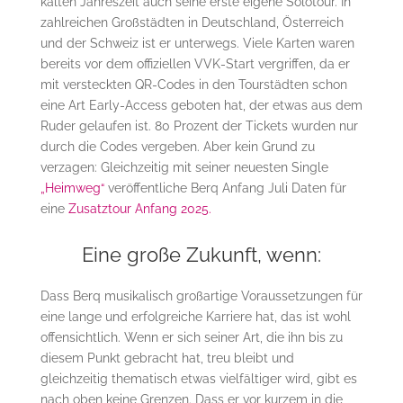
kalten Jahreszeit auch seine erste eigene Solotour. In
zahlreichen Großstädten in Deutschland, Österreich
und der Schweiz ist er unterwegs. Viele Karten waren
bereits vor dem offiziellen VVK-Start vergriffen, da er
mit versteckten QR-Codes in den Tourstädten schon
eine Art Early-Access geboten hat, der etwas aus dem
Ruder gelaufen ist. 80 Prozent der Tickets wurden nur
durch die Codes vergeben. Aber kein Grund zu
verzagen: Gleichzeitig mit seiner neuesten Single
„Heimweg“
veröffentliche Berq Anfang Juli Daten für
eine
Zusatztour Anfang 2025.
Eine große Zukunft, wenn:
Dass Berq musikalisch großartige Voraussetzungen für
eine lange und erfolgreiche Karriere hat, das ist wohl
offensichtlich. Wenn er sich seiner Art, die ihn bis zu
diesem Punkt gebracht hat, treu bleibt und
gleichzeitig thematisch etwas vielfältiger wird, gibt es
nach oben keine Grenzen. Dass er vor kurzem in die