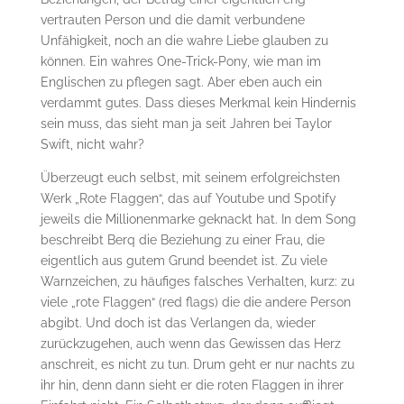
vertrauten Person und die damit verbundene
Unfähigkeit, noch an die wahre Liebe glauben zu
können. Ein wahres One-Trick-Pony, wie man im
Englischen zu pflegen sagt. Aber eben auch ein
verdammt gutes. Dass dieses Merkmal kein Hindernis
sein muss, das sieht man ja seit Jahren bei Taylor
Swift, nicht wahr?
Überzeugt euch selbst, mit seinem erfolgreichsten
Werk „Rote Flaggen“, das auf Youtube und Spotify
jeweils die Millionenmarke geknackt hat. In dem Song
beschreibt Berq die Beziehung zu einer Frau, die
eigentlich aus gutem Grund beendet ist. Zu viele
Warnzeichen, zu häufiges falsches Verhalten, kurz: zu
viele „rote Flaggen“ (red flags) die die andere Person
abgibt. Und doch ist das Verlangen da, wieder
zurückzugehen, auch wenn das Gewissen das Herz
anschreit, es nicht zu tun. Drum geht er nur nachts zu
ihr hin, denn dann sieht er die roten Flaggen in ihrer