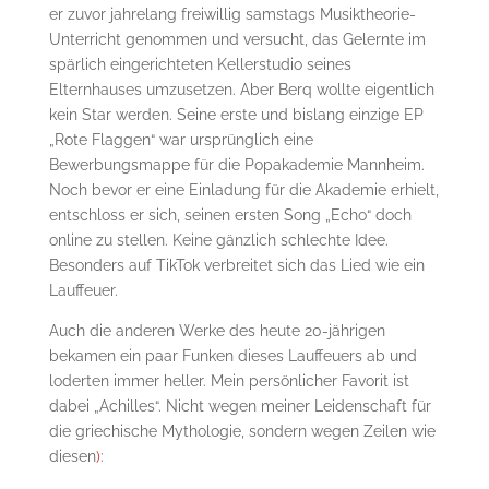
er zuvor jahrelang freiwillig samstags Musiktheorie-
Unterricht genommen und versucht, das Gelernte im
spärlich eingerichteten Kellerstudio seines
Elternhauses umzusetzen. Aber Berq wollte eigentlich
kein Star werden. Seine erste und bislang einzige EP
„Rote Flaggen“ war ursprünglich eine
Bewerbungsmappe für die Popakademie Mannheim.
Noch bevor er eine Einladung für die Akademie erhielt,
entschloss er sich, seinen ersten Song „Echo“ doch
online zu stellen. Keine gänzlich schlechte Idee.
Besonders auf TikTok verbreitet sich das Lied wie ein
Lauffeuer.
Auch die anderen Werke des heute 20-jährigen
bekamen ein paar Funken dieses Lauffeuers ab und
loderten immer heller. Mein persönlicher Favorit ist
dabei „Achilles“. Nicht wegen meiner Leidenschaft für
die griechische Mythologie, sondern wegen Zeilen wie
diesen
)
: