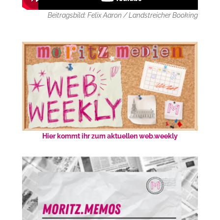
Beitragsbild: Felix Aaron / Landstreicher Booking
Hier kommt ihr zum aktuellen web.weekly