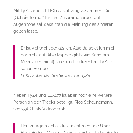
Mit TyZe arbeitet LEX177 seit 2015 zusammen. Die
„Geheimformel“ für ihre Zusammenarbeit auf
Augenhöhe sei, dass man die Meinung des anderen
gelten lasse.
Er ist viel wichtiger als ich. Also da spiel ich mich
gar nicht auf. Also Rapper gibt’s wie Sand am
Meer, aber [nicht] so einen Produzenten. TyZe ist
schon Bombe.
LEX177 über den Stellenwert von TyZe
Neben TyZe und LEX177 ist aber noch eine weitere
Person an den Tracks beteiligt. Rico Scheunemann,
von 25ART, als Videograph.
Heutzutage machst du ja nicht mehr die Über-
High-Budget Videos. Du versuchst halt, das Beste