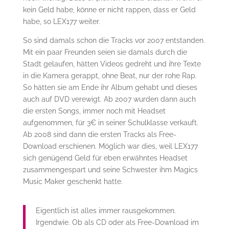
kein Geld habe, könne er nicht rappen, dass er Geld
habe, so LEX177 weiter.
So sind damals schon die Tracks vor 2007 entstanden.
Mit ein paar Freunden seien sie damals durch die
Stadt gelaufen, hätten Videos gedreht und ihre Texte
in die Kamera gerappt, ohne Beat, nur der rohe Rap.
So hätten sie am Ende ihr Album gehabt und dieses
auch auf DVD verewigt. Ab 2007 wurden dann auch
die ersten Songs, immer noch mit Headset
aufgenommen, für 3€ in seiner Schulklasse verkauft.
Ab 2008 sind dann die ersten Tracks als Free-
Download erschienen. Möglich war dies, weil LEX177
sich genügend Geld für eben erwähntes Headset
zusammengespart und seine Schwester ihm Magics
Music Maker geschenkt hatte.
Eigentlich ist alles immer rausgekommen.
Irgendwie. Ob als CD oder als Free-Download im