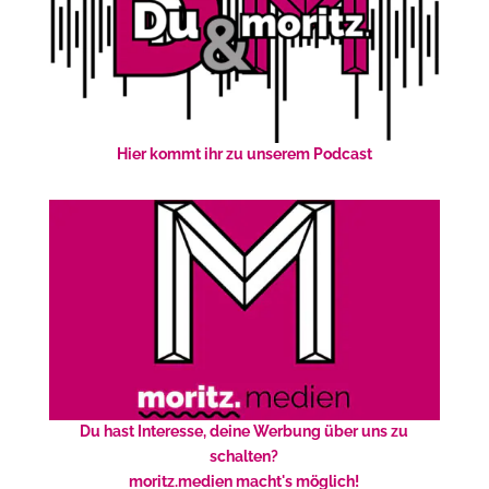
Hier kommt ihr zu unserem Podcast
Du hast Interesse, deine Werbung über uns zu
schalten?
moritz.medien macht's möglich!