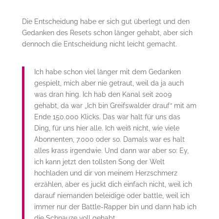
Die Entscheidung habe er sich gut überlegt und den
Gedanken des Resets schon länger gehabt, aber sich
dennoch die Entscheidung nicht leicht gemacht.
Ich habe schon viel länger mit dem Gedanken
gespielt, mich aber nie getraut, weil da ja auch
was dran hing. Ich hab den Kanal seit 2009
gehabt, da war „Ich bin Greifswalder drauf“ mit am
Ende 150.000 Klicks. Das war halt für uns das
Ding, für uns hier alle. Ich weiß nicht, wie viele
Abonnenten, 7.000 oder so. Damals war es halt
alles krass irgendwie. Und dann war aber so: Ey,
ich kann jetzt den tollsten Song der Welt
hochladen und dir von meinem Herzschmerz
erzählen, aber es juckt dich einfach nicht, weil ich
darauf niemanden beleidige oder battle, weil ich
immer nur der Battle-Rapper bin und dann hab ich
die Schnauze voll gehabt.