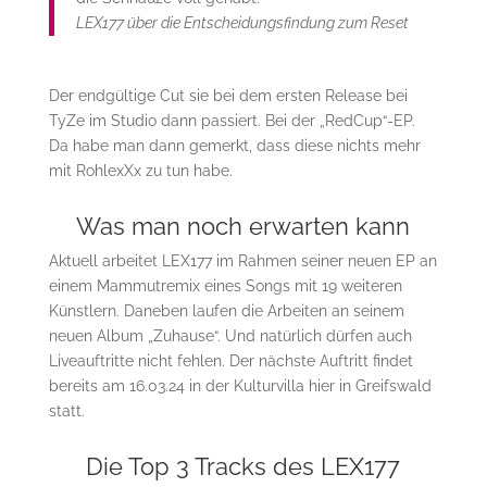
LEX177 über die Entscheidungsfindung zum Reset
Der endgültige Cut sie bei dem ersten Release bei
TyZe im Studio dann passiert. Bei der „RedCup“-EP.
Da habe man dann gemerkt, dass diese nichts mehr
mit RohlexXx zu tun habe.
Was man noch erwarten kann
Aktuell arbeitet LEX177 im Rahmen seiner neuen EP an
einem Mammutremix eines Songs mit 19 weiteren
Künstlern. Daneben laufen die Arbeiten an seinem
neuen Album „Zuhause“. Und natürlich dürfen auch
Liveauftritte nicht fehlen. Der nächste Auftritt findet
bereits am 16.03.24 in der Kulturvilla hier in Greifswald
statt.
Die Top 3 Tracks des LEX177