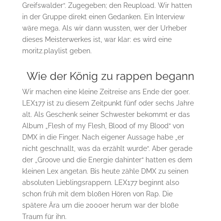
Greifswalder“. Zugegeben; den Reupload. Wir hatten
in der Gruppe direkt einen Gedanken. Ein Interview
wäre mega. Als wir dann wussten, wer der Urheber
dieses Meisterwerkes ist, war klar: es wird eine
moritz.playlist geben.
Wie der König zu rappen begann
Wir machen eine kleine Zeitreise ans Ende der 90er.
LEX177 ist zu diesem Zeitpunkt fünf oder sechs Jahre
alt. Als Geschenk seiner Schwester bekommt er das
Album „Flesh of my Flesh, Blood of my Blood“ von
DMX in die Finger. Nach eigener Aussage habe „er
nicht geschnallt, was da erzählt wurde“. Aber gerade
der „Groove und die Energie dahinter“ hatten es dem
kleinen Lex angetan. Bis heute zähle DMX zu seinen
absoluten Lieblingsrappern. LEX177 beginnt also
schon früh mit dem bloßen Hören von Rap. Die
spätere Ära um die 2000er herum war der bloße
Traum für ihn.