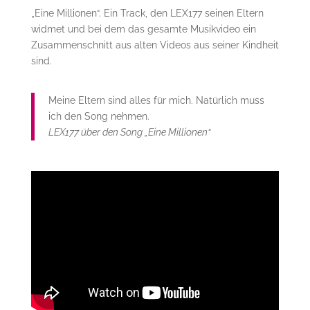
„Eine Millionen“. Ein Track, den LEX177 seinen Eltern
widmet und bei dem das gesamte Musikvideo ein
Zusammenschnitt aus alten Videos aus seiner Kindheit
sind.
Meine Eltern sind alles für mich. Natürlich muss
ich den Song nehmen.
LEX177 über den Song „Eine Millionen“