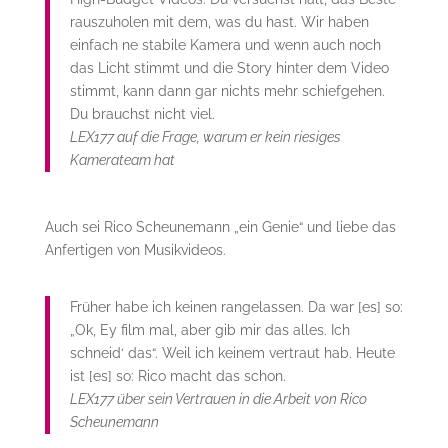
rauszuholen mit dem, was du hast. Wir haben
einfach ne stabile Kamera und wenn auch noch
das Licht stimmt und die Story hinter dem Video
stimmt, kann dann gar nichts mehr schiefgehen.
Du brauchst nicht viel.
LEX177 auf die Frage, warum er kein riesiges
Kamerateam hat
Auch sei Rico Scheunemann „ein Genie“ und liebe das
Anfertigen von Musikvideos.
Früher habe ich keinen rangelassen. Da war [es] so:
„Ok, Ey film mal, aber gib mir das alles. Ich
schneid‘ das“. Weil ich keinem vertraut hab. Heute
ist [es] so: Rico macht das schon.
LEX177 über sein Vertrauen in die Arbeit von Rico
Scheunemann