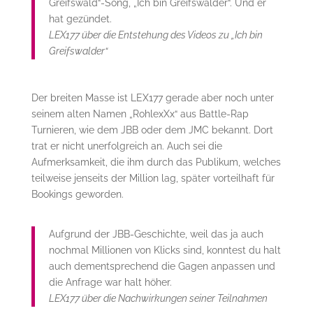
Greifswald“-Song, „Ich bin Greifswalder“. Und er
hat gezündet.
LEX177 über die Entstehung des Videos zu „Ich bin
Greifswalder“
Der breiten Masse ist LEX177 gerade aber noch unter
seinem alten Namen „RohlexXx“ aus Battle-Rap
Turnieren, wie dem JBB oder dem JMC bekannt. Dort
trat er nicht unerfolgreich an. Auch sei die
Aufmerksamkeit, die ihm durch das Publikum, welches
teilweise jenseits der Million lag, später vorteilhaft für
Bookings geworden.
Aufgrund der JBB-Geschichte, weil das ja auch
nochmal Millionen von Klicks sind, konntest du halt
auch dementsprechend die Gagen anpassen und
die Anfrage war halt höher.
LEX177 über die Nachwirkungen seiner Teilnahmen