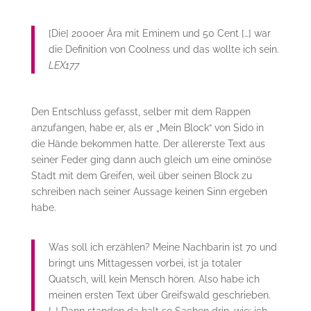
[Die] 2000er Ära mit Eminem und 50 Cent […] war
die Definition von Coolness und das wollte ich sein.
LEX177
Den Entschluss gefasst, selber mit dem Rappen
anzufangen, habe er, als er „Mein Block“ von Sido in
die Hände bekommen hatte. Der allererste Text aus
seiner Feder ging dann auch gleich um eine ominöse
Stadt mit dem Greifen, weil über seinen Block zu
schreiben nach seiner Aussage keinen Sinn ergeben
habe.
Was soll ich erzählen? Meine Nachbarin ist 70 und
bringt uns Mittagessen vorbei, ist ja totaler
Quatsch, will kein Mensch hören. Also habe ich
meinen ersten Text über Greifswald geschrieben.