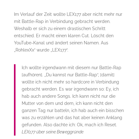
Im Verlauf der Zeit wollte LEX177 aber nicht mehr nur
mit Battle-Rap in Verbindung gebracht werden.
Weshalb er sich zu einem drastischen Schritt
entschied. Er macht einen klaren Cut. Löscht den
YouTube-Kanal und ändert seinen Namen. Aus
„RohlexXx“ wurde „LEX177“.
Ich wollte irgendwann mit diesem nur Battle-Rap
[aufhören]. „Du kannst nur Battle-Rap“, [damit]
wollte ich nicht mehr so hardcore in Verbindung
gebracht werden. Es war irgendwann so: Ey, ich
hab auch andere Songs. Ich kann nicht nur die
Mutter von dem und dem, ich kann nicht den
ganzen Tag nur batteln, ich hab auch ein bisschen
was zu erzählen und das hat aber keinen Anklang
gefunden. Also dachte ich: Ok, mach ich Reset.
LEX177 über seine Beweggründe