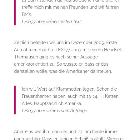
[…] Dann standen da halt so Sachen drin, wie: ich
treffe mich mit meinen Freunden und wir fahren
BMX.
LEX177 über seinen ersten Text
Zeitlich befinden wir uns im Dezember 2005. Erste
Aufnahmen machte LEX177 2007 mit einem Headset.
Thematisch ging es nach seiner Aussage
amerikaorientiert zu. So wusste er, dass er das
darstellen wolle, was die Amerikaner darstellen.
Ich will Wert auf Klammotten legen. Schon die
Frauenthemen haben, auch mit 13, 14, [..] Ketten.
Alles. Hauptsächlich Amerika.
LEX177 über seine ersten Anfänge
Aber eins war ihm damals und ist ihm heute immer
noch wichtig: Dass er „keinen Scheiß erzählt“. Wenn er