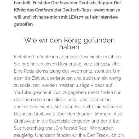
herstellt. Er ist der Greifswalder Deutsch-Rapper. Der
König des Greifswalder Deutsch-Raps, wenn man so
will und ich habe mich mit LEX177 auf ein Interview
getroffen.
Wie wir den König gefunden
haben
Einleitend möchte ich aber eine Geschichte erzählen.
Sie beginnt an einem Donnerstag, kurz vor 19:15 Uhr.
Eine Redaktionssitzung des webmoritz. steht an. Um
aber die Zeit zu überbrücken und auch um ein wenig
zu socializen, werden meisten lustige Videos auf
YouTube geschaut. Gut, zugegeben, meist finden nur
die Chefredakteure diese lustig, das ist aber ’ne
andere Geschichte. Auf jeden Fall sollte ein Video mit
Bezug zu Greifswald über den Beamer flimmern. Also
Greifswald in die Suchleiste eingeben und der dritte
Suchvorschlag war „Greifswald Rap“. Wir wurden
neugierig. Und dann fanden wir ihn. Den Track „Ich bin