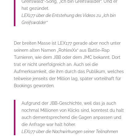
Greifswald“-Song, „Ich bin Greifswalder“. Und er
hat gezündet.
LEX177 über die Entstehung des Videos zu „Ich bin
Greifswalder“
Der breiten Masse ist LEX177 gerade aber noch unter
seinem alten Namen „RohlexXx“ aus Battle-Rap
Turnieren, wie dem JBB oder dem JMC bekannt. Dort
trat er nicht unerfolgreich an. Auch sei die
Aufmerksamkeit, die ihm durch das Publikum, welches
teilweise jenseits der Million lag, später vorteilhaft für
Bookings geworden.
Aufgrund der JBB-Geschichte, weil das ja auch
nochmal Millionen von Klicks sind, konntest du halt
auch dementsprechend die Gagen anpassen und
die Anfrage war halt höher.
LEX177 über die Nachwirkungen seiner Teilnahmen