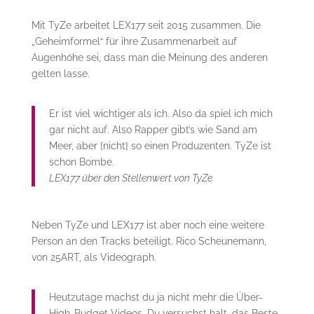
Mit TyZe arbeitet LEX177 seit 2015 zusammen. Die
„Geheimformel“ für ihre Zusammenarbeit auf
Augenhöhe sei, dass man die Meinung des anderen
gelten lasse.
Er ist viel wichtiger als ich. Also da spiel ich mich
gar nicht auf. Also Rapper gibt’s wie Sand am
Meer, aber [nicht] so einen Produzenten. TyZe ist
schon Bombe.
LEX177 über den Stellenwert von TyZe
Neben TyZe und LEX177 ist aber noch eine weitere
Person an den Tracks beteiligt. Rico Scheunemann,
von 25ART, als Videograph.
Heutzutage machst du ja nicht mehr die Über-
High-Budget Videos. Du versuchst halt, das Beste