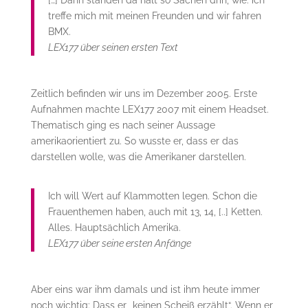
[…] Dann standen da halt so Sachen drin, wie: ich
treffe mich mit meinen Freunden und wir fahren
BMX.
LEX177 über seinen ersten Text
Zeitlich befinden wir uns im Dezember 2005. Erste
Aufnahmen machte LEX177 2007 mit einem Headset.
Thematisch ging es nach seiner Aussage
amerikaorientiert zu. So wusste er, dass er das
darstellen wolle, was die Amerikaner darstellen.
Ich will Wert auf Klammotten legen. Schon die
Frauenthemen haben, auch mit 13, 14, [..] Ketten.
Alles. Hauptsächlich Amerika.
LEX177 über seine ersten Anfänge
Aber eins war ihm damals und ist ihm heute immer
noch wichtig: Dass er „keinen Scheiß erzählt“. Wenn er