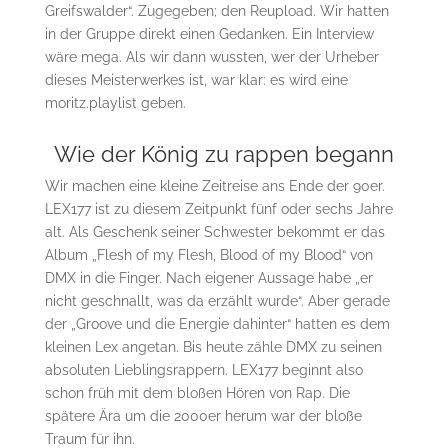
Greifswalder“. Zugegeben; den Reupload. Wir hatten
in der Gruppe direkt einen Gedanken. Ein Interview
wäre mega. Als wir dann wussten, wer der Urheber
dieses Meisterwerkes ist, war klar: es wird eine
moritz.playlist geben.
Wie der König zu rappen begann
Wir machen eine kleine Zeitreise ans Ende der 90er.
LEX177 ist zu diesem Zeitpunkt fünf oder sechs Jahre
alt. Als Geschenk seiner Schwester bekommt er das
Album „Flesh of my Flesh, Blood of my Blood“ von
DMX in die Finger. Nach eigener Aussage habe „er
nicht geschnallt, was da erzählt wurde“. Aber gerade
der „Groove und die Energie dahinter“ hatten es dem
kleinen Lex angetan. Bis heute zähle DMX zu seinen
absoluten Lieblingsrappern. LEX177 beginnt also
schon früh mit dem bloßen Hören von Rap. Die
spätere Ära um die 2000er herum war der bloße
Traum für ihn.