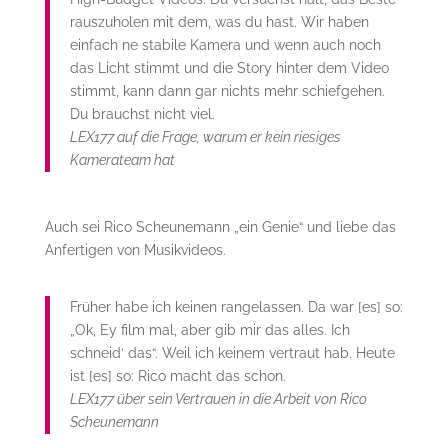
rauszuholen mit dem, was du hast. Wir haben
einfach ne stabile Kamera und wenn auch noch
das Licht stimmt und die Story hinter dem Video
stimmt, kann dann gar nichts mehr schiefgehen.
Du brauchst nicht viel.
LEX177 auf die Frage, warum er kein riesiges
Kamerateam hat
Auch sei Rico Scheunemann „ein Genie“ und liebe das
Anfertigen von Musikvideos.
Früher habe ich keinen rangelassen. Da war [es] so:
„Ok, Ey film mal, aber gib mir das alles. Ich
schneid‘ das“. Weil ich keinem vertraut hab. Heute
ist [es] so: Rico macht das schon.
LEX177 über sein Vertrauen in die Arbeit von Rico
Scheunemann