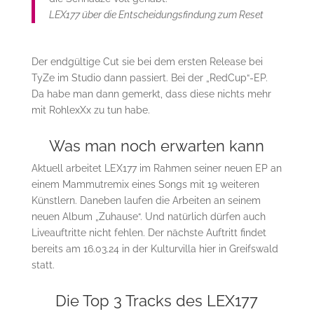
LEX177 über die Entscheidungsfindung zum Reset
Der endgültige Cut sie bei dem ersten Release bei
TyZe im Studio dann passiert. Bei der „RedCup“-EP.
Da habe man dann gemerkt, dass diese nichts mehr
mit RohlexXx zu tun habe.
Was man noch erwarten kann
Aktuell arbeitet LEX177 im Rahmen seiner neuen EP an
einem Mammutremix eines Songs mit 19 weiteren
Künstlern. Daneben laufen die Arbeiten an seinem
neuen Album „Zuhause“. Und natürlich dürfen auch
Liveauftritte nicht fehlen. Der nächste Auftritt findet
bereits am 16.03.24 in der Kulturvilla hier in Greifswald
statt.
Die Top 3 Tracks des LEX177