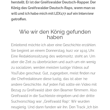
herstellt. Er ist der Greifswalder Deutsch-Rapper. Der
König des Greifswalder Deutsch-Raps, wenn man so
will und ich habe mich mit LEX177 auf ein Interview
getroffen.
Wie wir den König gefunden
haben
Einleitend möchte ich aber eine Geschichte erzählen.
Sie beginnt an einem Donnerstag, kurz vor 19:15 Uhr.
Eine Redaktionssitzung des webmoritz. steht an. Um
aber die Zeit zu überbrücken und auch um ein wenig
zu socializen, werden meisten lustige Videos auf
YouTube geschaut. Gut, zugegeben, meist finden nur
die Chefredakteure diese lustig, das ist aber ’ne
andere Geschichte. Auf jeden Fall sollte ein Video mit
Bezug zu Greifswald über den Beamer flimmern. Also
Greifswald in die Suchleiste eingeben und der dritte
Suchvorschlag war „Greifswald Rap“. Wir wurden
neugierig. Und dann fanden wir ihn. Den Track „Ich bin