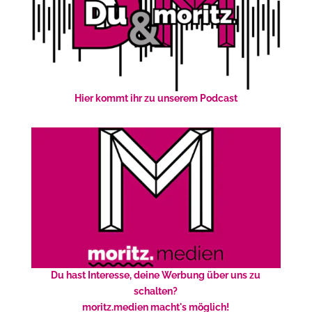
Hier kommt ihr zu unserem Podcast
Du hast Interesse, deine Werbung über uns zu
schalten?
moritz.medien macht's möglich!