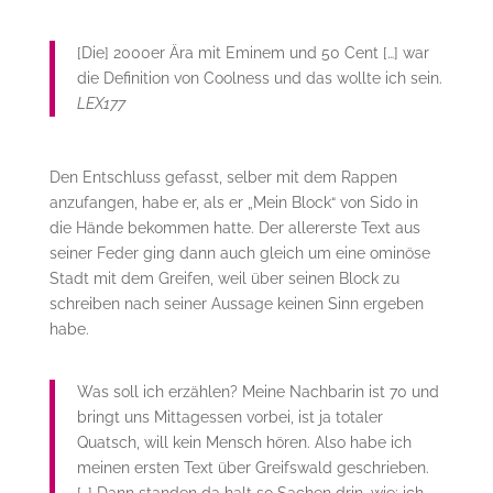
[Die] 2000er Ära mit Eminem und 50 Cent […] war
die Definition von Coolness und das wollte ich sein.
LEX177
Den Entschluss gefasst, selber mit dem Rappen
anzufangen, habe er, als er „Mein Block“ von Sido in
die Hände bekommen hatte. Der allererste Text aus
seiner Feder ging dann auch gleich um eine ominöse
Stadt mit dem Greifen, weil über seinen Block zu
schreiben nach seiner Aussage keinen Sinn ergeben
habe.
Was soll ich erzählen? Meine Nachbarin ist 70 und
bringt uns Mittagessen vorbei, ist ja totaler
Quatsch, will kein Mensch hören. Also habe ich
meinen ersten Text über Greifswald geschrieben.