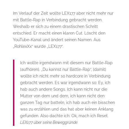
Im Verlauf der Zeit wollte LEX177 aber nicht mehr nur
mit Battle-Rap in Verbindung gebracht werden.
Weshalb er sich zu einem drastischen Schritt
entschied. Er macht einen klaren Cut. Löscht den
YouTube-Kanal und ändert seinen Namen. Aus
„RohlexXx“ wurde „LEX177“.
Ich wollte irgendwann mit diesem nur Battle-Rap
[aufhören]. „Du kannst nur Battle-Rap“, [damit]
wollte ich nicht mehr so hardcore in Verbindung
gebracht werden. Es war irgendwann so: Ey, ich
hab auch andere Songs. Ich kann nicht nur die
Mutter von dem und dem, ich kann nicht den
ganzen Tag nur batteln, ich hab auch ein bisschen
was zu erzählen und das hat aber keinen Anklang
gefunden. Also dachte ich: Ok, mach ich Reset.
LEX177 über seine Beweggründe