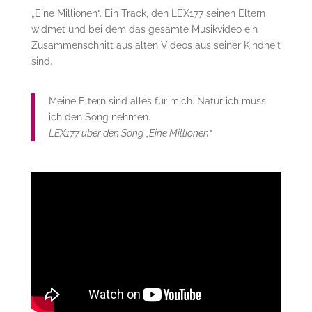
„Eine Millionen“. Ein Track, den LEX177 seinen Eltern
widmet und bei dem das gesamte Musikvideo ein
Zusammenschnitt aus alten Videos aus seiner Kindheit
sind.
Meine Eltern sind alles für mich. Natürlich muss
ich den Song nehmen.
LEX177 über den Song „Eine Millionen“