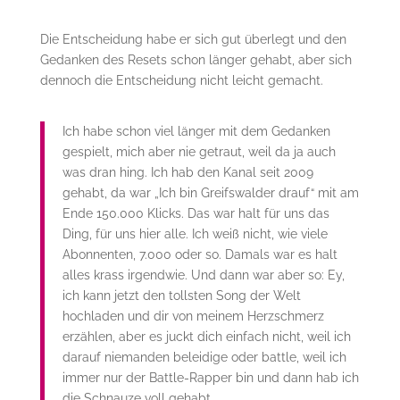
Die Entscheidung habe er sich gut überlegt und den
Gedanken des Resets schon länger gehabt, aber sich
dennoch die Entscheidung nicht leicht gemacht.
Ich habe schon viel länger mit dem Gedanken
gespielt, mich aber nie getraut, weil da ja auch
was dran hing. Ich hab den Kanal seit 2009
gehabt, da war „Ich bin Greifswalder drauf“ mit am
Ende 150.000 Klicks. Das war halt für uns das
Ding, für uns hier alle. Ich weiß nicht, wie viele
Abonnenten, 7.000 oder so. Damals war es halt
alles krass irgendwie. Und dann war aber so: Ey,
ich kann jetzt den tollsten Song der Welt
hochladen und dir von meinem Herzschmerz
erzählen, aber es juckt dich einfach nicht, weil ich
darauf niemanden beleidige oder battle, weil ich
immer nur der Battle-Rapper bin und dann hab ich
die Schnauze voll gehabt.