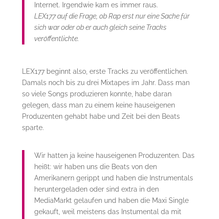
Internet. Irgendwie kam es immer raus.
LEX177 auf die Frage, ob Rap erst nur eine Sache für
sich war oder ob er auch gleich seine Tracks
veröffentlichte.
LEX177 beginnt also, erste Tracks zu veröffentlichen.
Damals noch bis zu drei Mixtapes im Jahr. Dass man
so viele Songs produzieren konnte, habe daran
gelegen, dass man zu einem keine hauseigenen
Produzenten gehabt habe und Zeit bei den Beats
sparte.
Wir hatten ja keine hauseigenen Produzenten. Das
heißt: wir haben uns die Beats von den
Amerikanern gerippt und haben die Instrumentals
heruntergeladen oder sind extra in den
MediaMarkt gelaufen und haben die Maxi Single
gekauft, weil meistens das Instumental da mit