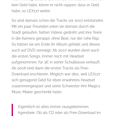
kein Geld habe, könne er nicht rappen, dass er Geld
habe, so LEX177 weiter.
So sind damals schon die Tracks vor 2007 entstanden.
Mit ein paar Freunden seien sie damals durch die
Stadt gelaufen, hätten Videos gedreht und ihre Texte
in die Kamera gerappt, ohne Beat, nur der rohe Rap.
So hätten sie am Ende ihr Album gehabt und dieses
auch auf DVD verewigt. Ab 2007 wurden dann auch
die ersten Songs, immer noch mit Headset
aufgenommen, für 3€ in seiner Schulklasse verkauft.
Ab 2008 sind dann die ersten Tracks als Free-
Download erschienen. Möglich war dies, weil LEX177
sich genügend Geld für eben erwähntes Headset
zusammengespart und seine Schwester ihm Magics
Music Maker geschenkt hatte.
Eigentlich ist alles immer rausgekommen.
Irgendwie. Ob als CD oder als Free-Download im