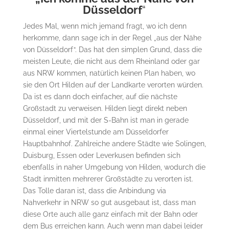
Düsseldorf
“
Jedes Mal, wenn mich jemand fragt, wo ich denn
herkomme, dann sage ich in der Regel „aus der Nähe
von Düsseldorf“. Das hat den simplen Grund, dass die
meisten Leute, die nicht aus dem Rheinland oder gar
aus NRW kommen, natürlich keinen Plan haben, wo
sie den Ort Hilden auf der Landkarte verorten würden.
Da ist es dann doch einfacher, auf die nächste
Großstadt zu verweisen. Hilden liegt direkt neben
Düsseldorf, und mit der S-Bahn ist man in gerade
einmal einer Viertelstunde am Düsseldorfer
Hauptbahnhof. Zahlreiche andere Städte wie Solingen,
Duisburg, Essen oder Leverkusen befinden sich
ebenfalls in naher Umgebung von Hilden, wodurch die
Stadt inmitten mehrerer Großstädte zu verorten ist.
Das Tolle daran ist, dass die Anbindung via
Nahverkehr in NRW so gut ausgebaut ist, dass man
diese Orte auch alle ganz einfach mit der Bahn oder
dem Bus erreichen kann. Auch wenn man dabei leider