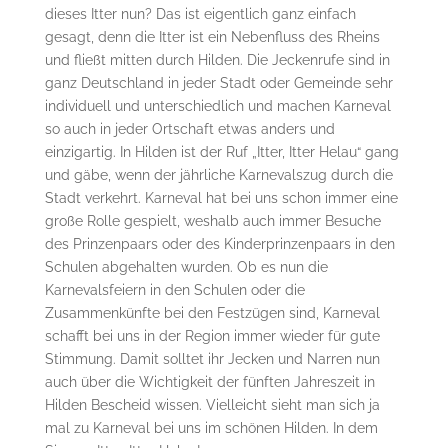
dieses Itter nun? Das ist eigentlich ganz einfach
gesagt, denn die Itter ist ein Nebenfluss des Rheins
und fließt mitten durch Hilden. Die Jeckenrufe sind in
ganz Deutschland in jeder Stadt oder Gemeinde sehr
individuell und unterschiedlich und machen Karneval
so auch in jeder Ortschaft etwas anders und
einzigartig. In Hilden ist der Ruf „Itter, Itter Helau“ gang
und gäbe, wenn der jährliche Karnevalszug durch die
Stadt verkehrt. Karneval hat bei uns schon immer eine
große Rolle gespielt, weshalb auch immer Besuche
des Prinzenpaars oder des Kinderprinzenpaars in den
Schulen abgehalten wurden. Ob es nun die
Karnevalsfeiern in den Schulen oder die
Zusammenkünfte bei den Festzügen sind, Karneval
schafft bei uns in der Region immer wieder für gute
Stimmung. Damit solltet ihr Jecken und Narren nun
auch über die Wichtigkeit der fünften Jahreszeit in
Hilden Bescheid wissen. Vielleicht sieht man sich ja
mal zu Karneval bei uns im schönen Hilden. In dem