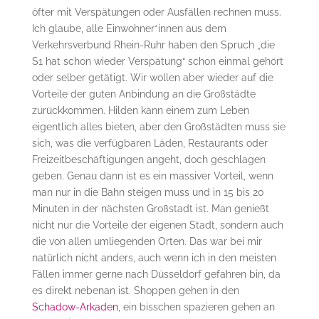
öfter mit Verspätungen oder Ausfällen rechnen muss.
Ich glaube, alle Einwohner*innen aus dem
Verkehrsverbund Rhein-Ruhr haben den Spruch „die
S1 hat schon wieder Verspätung“ schon einmal gehört
oder selber getätigt. Wir wollen aber wieder auf die
Vorteile der guten Anbindung an die Großstädte
zurückkommen. Hilden kann einem zum Leben
eigentlich alles bieten, aber den Großstädten muss sie
sich, was die verfügbaren Läden, Restaurants oder
Freizeitbeschäftigungen angeht, doch geschlagen
geben. Genau dann ist es ein massiver Vorteil, wenn
man nur in die Bahn steigen muss und in 15 bis 20
Minuten in der nächsten Großstadt ist. Man genießt
nicht nur die Vorteile der eigenen Stadt, sondern auch
die von allen umliegenden Orten. Das war bei mir
natürlich nicht anders, auch wenn ich in den meisten
Fällen immer gerne nach Düsseldorf gefahren bin, da
es direkt nebenan ist. Shoppen gehen in den
Schadow-Arkaden
, ein bisschen spazieren gehen an