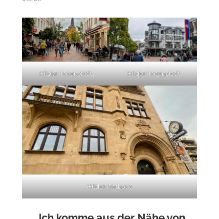
Hilden Innenstadt
Hilden Innenstadt
Hilden Rathaus
„Ich komme aus der Nähe von