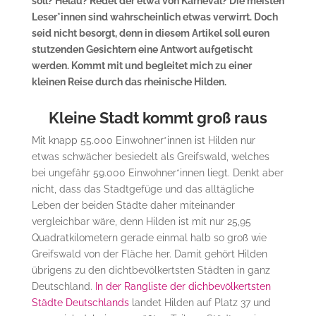
soll? Helau? Redet der etwa von Karneval? Die meisten
Leser*innen sind wahrscheinlich etwas verwirrt. Doch
seid nicht besorgt, denn in diesem Artikel soll euren
stutzenden Gesichtern eine Antwort aufgetischt
werden. Kommt mit und begleitet mich zu einer
kleinen Reise durch das rheinische Hilden.
Kleine Stadt kommt groß raus
Mit knapp 55.000 Einwohner*innen ist Hilden nur
etwas schwächer besiedelt als Greifswald, welches
bei ungefähr 59.000 Einwohner*innen liegt. Denkt aber
nicht, dass das Stadtgefüge und das alltägliche
Leben der beiden Städte daher miteinander
vergleichbar wäre, denn Hilden ist mit nur 25,95
Quadratkilometern gerade einmal halb so groß wie
Greifswald von der Fläche her. Damit gehört Hilden
übrigens zu den dichtbevölkertsten Städten in ganz
Deutschland.
In der Rangliste der dichbevölkertsten
Städte Deutschlands
landet Hilden auf Platz 37 und