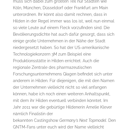
muss sich dabei zum größten Teil nur Städten wie
Köln, München, Düsseldorf oder Frankfurt am Main
unterordnen. Ihr könnt also damit rechnen, dass in
Hilden in der Regel immer was los ist, weil nun einmal
so viele Leute auf einem Fleck vorzufinden sind. Die
Bevölkerungsdichte hat auch dafür gesorgt, dass sich
einige große Unternehmen in der Nähe der Stadt
niedergesetzt haben. So hat der US-amerikanische
Technologiekonzern 3M zum Beispiel eine
Produktionsstätte in Hilden errichtet. Auch die
regionale Zentrale des pharmazeutischen
Forschungsunternehmens Qiagen befindet sich unter
anderem in Hilden. Für diejenigen, die mit den Namen
der Unternehmen vielleicht nicht so viel anfangen
können, habe ich noch einen weiteren Anhaltspunkt,
mit dem ihr Hilden eventuell verbinden könntet. Im
Jahr 2011 war die gebürtige Hildenerin Amelie Klever
nämlich Finalistin der
bekannten Castingshow
Germany’s Next Topmodel
. Den
GNTM-Fans unter euch wird der Name vielleicht