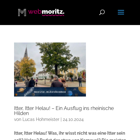
Itter, Itter Helau! – Ein Ausflug ins rheinische
Hilden
von
Lucas Hohmeister
|
24.10.2024
Itter, Itter Helau! Was, ihr wisst nicht was eine Itter sein