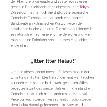
der Rheinuferpromenade und später etwas essen
gehen in Deutschlands ganz eigenem
Little Tokyo
.
Düsseldorf hat nämlich die drittgrößte japanische
Gemeinde Europas und hat somit eine enorme
Bandbreite an kulinarischen Köstlichkeiten der
asiatischen Küche zu bieten. Für mich als Hildener ist
es natürlich einfach eine enorme Bereicherung, wenn
man nur eine Bahnfahrt von all diesen Möglichkeiten
entfernt ist.
„Itter, Itter Helau!
“
Um nun abschließend noch aufzulösen, was in der
Einleitung mit „Itter, Itter Helau“ gemeint war, tauchen
wir noch ein bisschen in die wohl gesellschaftlich
beliebteste Zeit des ganzen Jahres im Rheinland ein.
Gemeint ist natürlich nichts anderes als Karneval.
Viele von euch werden wahrscheinlich schon wegen
dem Helau darauf gekommen sein. Aber was ist