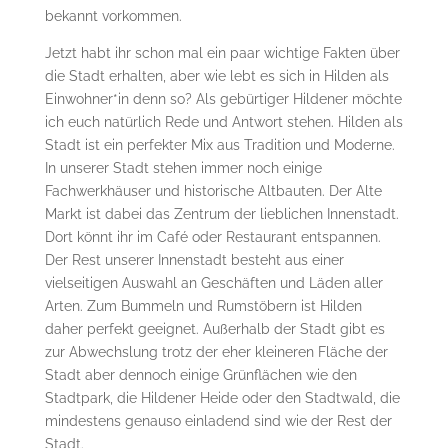
bekannt vorkommen.
Jetzt habt ihr schon mal ein paar wichtige Fakten über
die Stadt erhalten, aber wie lebt es sich in Hilden als
Einwohner*in denn so? Als gebürtiger Hildener möchte
ich euch natürlich Rede und Antwort stehen. Hilden als
Stadt ist ein perfekter Mix aus Tradition und Moderne.
In unserer Stadt stehen immer noch einige
Fachwerkhäuser und historische Altbauten. Der Alte
Markt ist dabei das Zentrum der lieblichen Innenstadt.
Dort könnt ihr im Café oder Restaurant entspannen.
Der Rest unserer Innenstadt besteht aus einer
vielseitigen Auswahl an Geschäften und Läden aller
Arten. Zum Bummeln und Rumstöbern ist Hilden
daher perfekt geeignet. Außerhalb der Stadt gibt es
zur Abwechslung trotz der eher kleineren Fläche der
Stadt aber dennoch einige Grünflächen wie den
Stadtpark, die Hildener Heide oder den Stadtwald, die
mindestens genauso einladend sind wie der Rest der
Stadt.