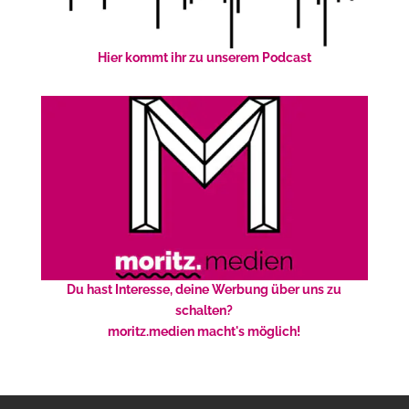
Hier kommt ihr zu unserem Podcast
Du hast Interesse, deine Werbung über uns zu
schalten?
moritz.medien macht's möglich!