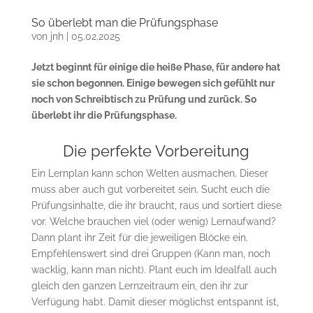
So überlebt man die Prüfungsphase
von
jnh
|
05.02.2025
Jetzt beginnt für einige die heiße Phase, für andere hat
sie schon begonnen. Einige bewegen sich gefühlt nur
noch von Schreibtisch zu Prüfung und zurück. So
überlebt ihr die Prüfungsphase.
Die perfekte Vorbereitung
Ein Lernplan kann schon Welten ausmachen. Dieser
muss aber auch gut vorbereitet sein. Sucht euch die
Prüfungsinhalte, die ihr braucht, raus und sortiert diese
vor. Welche brauchen viel (oder wenig) Lernaufwand?
Dann plant ihr Zeit für die jeweiligen Blöcke ein.
Empfehlenswert sind drei Gruppen (Kann man, noch
wacklig, kann man nicht). Plant euch im Idealfall auch
gleich den ganzen Lernzeitraum ein, den ihr zur
Verfügung habt. Damit dieser möglichst entspannt ist,