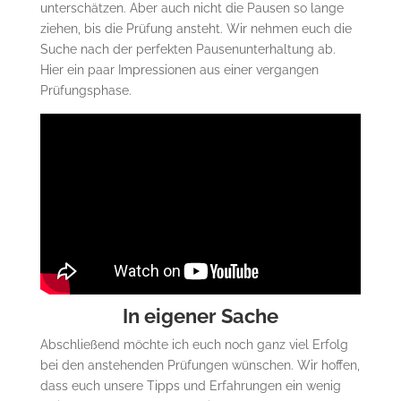
unterschätzen. Aber auch nicht die Pausen so lange
ziehen, bis die Prüfung ansteht. Wir nehmen euch die
Suche nach der perfekten Pausenunterhaltung ab.
Hier ein paar Impressionen aus einer vergangen
Prüfungsphase.
In eigener Sache
Abschließend möchte ich euch noch ganz viel Erfolg
bei den anstehenden Prüfungen wünschen. Wir hoffen,
dass euch unsere Tipps und Erfahrungen ein wenig