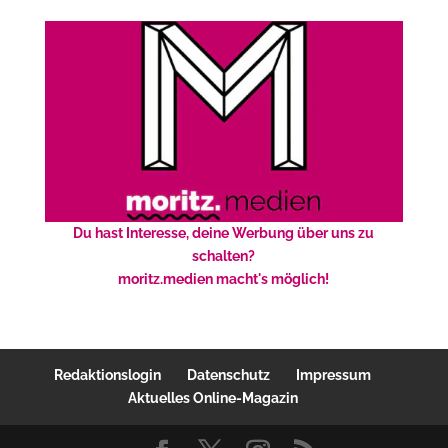
Du hast Interesse, deine Werbung über uns zu
schalten?
moritz.medien macht's möglich!
Redaktionslogin
Datenschutz
Impressum
Aktuelles Online-Magazin