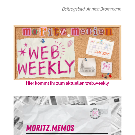
Beitragsbild: Annica Brommann
Hier kommt ihr zum aktuellen web.weekly