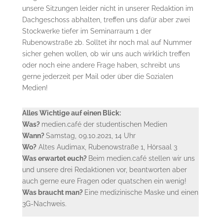
unsere Sitzungen leider nicht in unserer Redaktion im
Dachgeschoss abhalten, treffen uns dafür aber zwei
Stockwerke tiefer im Seminarraum 1 der
Rubenowstraße 2b. Solltet ihr noch mal auf Nummer
sicher gehen wollen, ob wir uns auch wirklich treffen
oder noch eine andere Frage haben, schreibt uns
gerne jederzeit per Mail oder über die Sozialen
Medien!
Alles Wichtige auf einen Blick:
Was?
medien.café der studentischen Medien
Wann?
Samstag, 09.10.2021, 14 Uhr
Wo?
Altes Audimax, Rubenowstraße 1, Hörsaal 3
Was erwartet euch?
Beim medien.café stellen wir uns
und unsere drei Redaktionen vor, beantworten aber
auch gerne eure Fragen oder quatschen ein wenig!
Was braucht man?
Eine medizinische Maske und einen
3G-Nachweis.