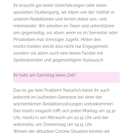
Ihr braucht gar keine Vorerfahrungen oder einen
speziellen Studiengang, wir leben von der Vielfalt in
unseren Redaktionen und lernen dabei von- und
miteinander. Wir arbeiten im Team und unterstützen
uns gegenseitig, vor allem wenn es im Semester oder
Privatleben mal stressiger zugeht. Hinter den
moritz.medien steckt also nicht nur Engagement,
sondern vor allem auch eine kleine Familie mit
Spieleabenden und gegenseitigem Austausch.
Ihr habt am Samstag keine Zeit?
Das ist gar kein Problem! Natürlich könnt ihr auch
jederzeit im laufenden Semester bei einer der
wöchentlichen Redaktionssitzungen vorbeikommen.
Das moritz.magazin trifft sich jeden Montag um 19:30
Uhr, moritz.tv am Mittwoch um 20:15 Uhr und der
webmoritz. am Donnerstag um 19:15 Uhr.
Wegen der aktuellen Corona-Situation können wir