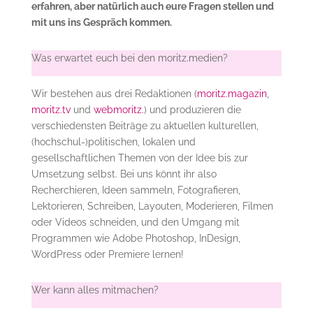
erfahren, aber natürlich auch eure Fragen stellen und
mit uns ins Gespräch kommen.
Was erwartet euch bei den moritz.medien?
Wir bestehen aus drei Redaktionen (
moritz.magazin
,
moritz.tv
und
webmoritz.
) und produzieren die
verschiedensten Beiträge zu aktuellen kulturellen,
(hochschul-)politischen, lokalen und
gesellschaftlichen Themen von der Idee bis zur
Umsetzung selbst. Bei uns könnt ihr also
Recherchieren, Ideen sammeln, Fotografieren,
Lektorieren, Schreiben, Layouten, Moderieren, Filmen
oder Videos schneiden, und den Umgang mit
Programmen wie Adobe Photoshop, InDesign,
WordPress oder Premiere lernen!
Wer kann alles mitmachen?