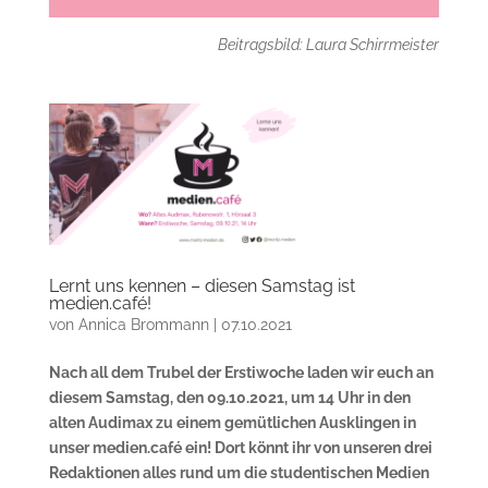
Beitragsbild: Laura Schirrmeister
Lernt uns kennen – diesen Samstag ist
medien.café!
von
Annica Brommann
|
07.10.2021
Nach all dem Trubel der Erstiwoche laden wir euch an
diesem Samstag, den 09.10.2021, um 14 Uhr in den
alten Audimax zu einem gemütlichen Ausklingen in
unser medien.café ein! Dort könnt ihr von unseren drei
Redaktionen alles rund um die studentischen Medien