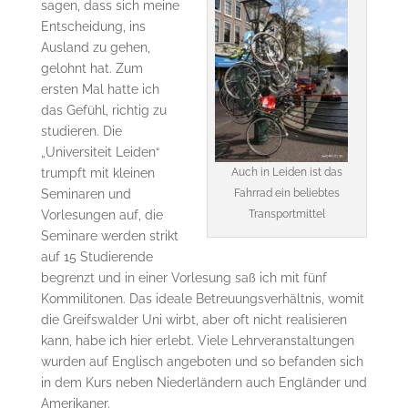
sagen, dass sich meine
Entscheidung, ins
Ausland zu gehen,
gelohnt hat. Zum
ersten Mal hatte ich
das Gefühl, richtig zu
studieren. Die
„Universiteit Leiden“
Auch in Leiden ist das
trumpft mit kleinen
Fahrrad ein beliebtes
Seminaren und
Transportmittel
Vorlesungen auf, die
Seminare werden strikt
auf 15 Studierende
begrenzt und in einer Vorlesung saß ich mit fünf
Kommilitonen. Das ideale Betreuungsverhältnis, womit
die Greifswalder Uni wirbt, aber oft nicht realisieren
kann, habe ich hier erlebt. Viele Lehrveranstaltungen
wurden auf Englisch angeboten und so befanden sich
in dem Kurs neben Niederländern auch Engländer und
Amerikaner.