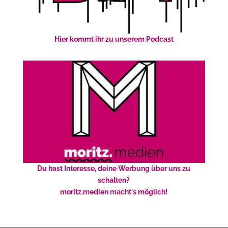
Hier kommt ihr zu unserem Podcast
Du hast Interesse, deine Werbung über uns zu
schalten?
moritz.medien macht's möglich!