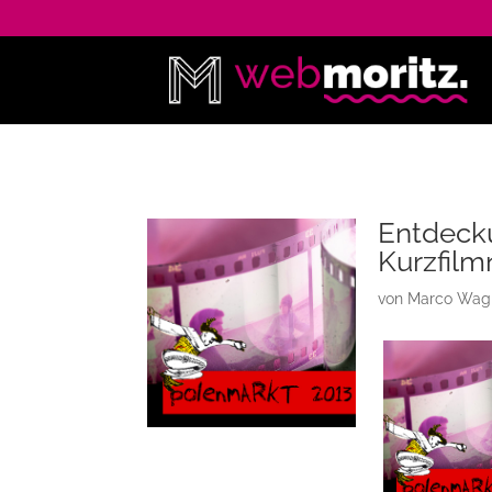
Entdeck
Kurzfilm
von
Marco Wag