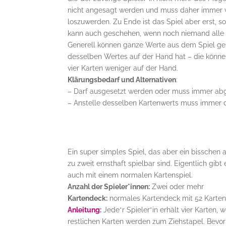
nicht angesagt werden und muss daher immer weg
loszuwerden. Zu Ende ist das Spiel aber erst, s
kann auch geschehen, wenn noch niemand alle Ka
Generell können ganze Werte aus dem Spiel gen
desselben Wertes auf der Hand hat – die können
vier Karten weniger auf der Hand.
Klärungsbedarf und Alternativen
:
– Darf ausgesetzt werden oder muss immer ab
– Anstelle desselben Kartenwerts muss immer 
Ein super simples Spiel, das aber ein bisschen 
zu zweit ernsthaft spielbar sind. Eigentlich gibt
auch mit einem normalen Kartenspiel.
Anzahl der Spieler*innen:
Zwei oder mehr
Kartendeck:
normales Kartendeck mit 52 Karten (2
Anleitung
:
Jede*r Spieler*in erhält vier Karten, 
restlichen Karten werden zum Ziehstapel. Bevor d