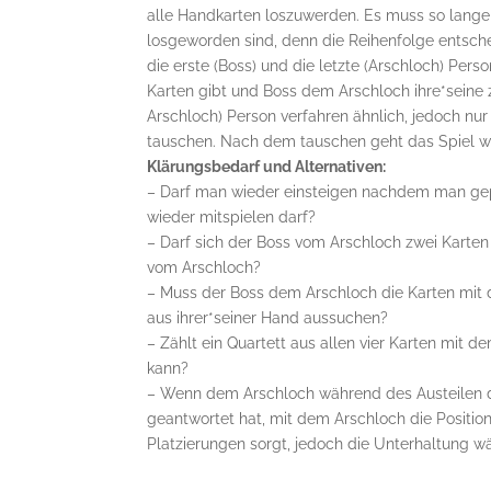
alle Handkarten loszuwerden. Es muss so lange w
losgeworden sind, denn die Reihenfolge entsche
die erste (Boss) und die letzte (Arschloch) Per
Karten gibt und Boss dem Arschloch ihre*seine z
Arschloch) Person verfahren ähnlich, jedoch nur
tauschen. Nach dem tauschen geht das Spiel wie
Klärungsbedarf und Alternativen:
– Darf man wieder einsteigen nachdem man gep
wieder mitspielen darf?
– Darf sich der Boss vom Arschloch zwei Karten
vom Arschloch?
– Muss der Boss dem Arschloch die Karten mit d
aus ihrer*seiner Hand aussuchen?
– Zählt ein Quartett aus allen vier Karten mit
kann?
– Wenn dem Arschloch während des Austeilen der
geantwortet hat, mit dem Arschloch die Position 
Platzierungen sorgt, jedoch die Unterhaltung w