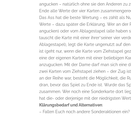
angucken – natürlich ohne sie den Anderen zu ze
Ende alle Werte der vier Karten zusammengerech
Das Ass hat die beste Wertung – es zählt als N
Werte – dazu später die Erklärung. Wer an der Re
angucken) oder vom Ablagestapel (alle haben si
tauscht die Karte mit einer ihrer*seiner vier ve
Ablagestapel), legt die Karte ungenutzt auf de
ist (geht nur, wenn die Karte vom Ziehstapel g
eine der eigenen Karten mit einer beliebigen Kar
anzugucken. Mit der Dame darf man sich eine d
zwei Karten vom Ziehstapel ziehen – der Zug 
an der Reihe war, besteht die Möglichkeit, die 
dran, bevor das Spiel zu Ende ist. Wurde das Sp
zusammen. Wer noch eine Sonderkarte dort lieg
hat die- oder derjenige mit der niedrigsten Wer
Klärungsbedarf und Alternativen
:
– Fallen Euch noch andere Sonderaktionen ein?