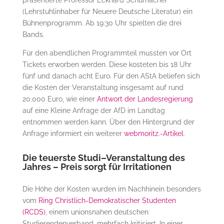
(Lehrstuhlinhaber für Neuere Deutsche Literatur) ein
Bühnenprogramm. Ab 19:30 Uhr spielten die drei
Bands.
Für den abendlichen Programmteil mussten vor Ort
Tickets erworben werden. Diese kosteten bis 18 Uhr
fünf und danach acht Euro. Für den AStA beliefen sich
die Kosten der Veranstaltung insgesamt auf rund
20.000 Euro, wie einer
Antwort der Landesregierung
auf eine Kleine Anfrage der AfD im Landtag
entnommen werden kann. Über den Hintergrund der
Anfrage informiert ein weiterer
webmoritz.-Artikel
.
Die teuerste Studi–Veranstaltung des
Jahres – Preis sorgt für Irritationen
Die Höhe der Kosten wurden im Nachhinein besonders
vom
Ring Christlich-Demokratischer Studenten
(RCDS)
, einem unionsnahen deutschen
Studierendenverband, mehrfach kritisiert. In einer