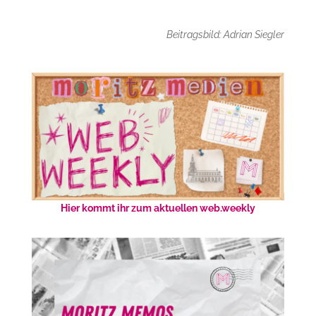
Beitragsbild: Adrian Siegler
Hier kommt ihr zum aktuellen web.weekly