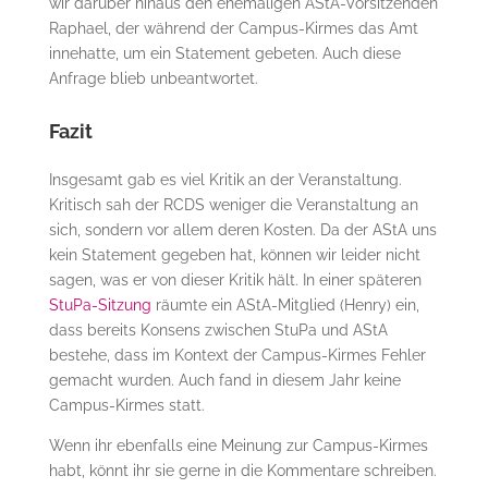
wir darüber hinaus den ehemaligen AStA-Vorsitzenden
Raphael, der während der Campus-Kirmes das Amt
innehatte, um ein Statement gebeten. Auch diese
Anfrage blieb unbeantwortet.
Fazit
Insgesamt gab es viel Kritik an der Veranstaltung.
Kritisch sah der RCDS weniger die Veranstaltung an
sich, sondern vor allem deren Kosten. Da der AStA uns
kein Statement gegeben hat, können wir leider nicht
sagen, was er von dieser Kritik hält. In einer späteren
StuPa-Sitzung
räumte ein AStA-Mitglied (Henry) ein,
dass bereits Konsens zwischen StuPa und AStA
bestehe, dass im Kontext der Campus-Kirmes Fehler
gemacht wurden. Auch fand in diesem Jahr keine
Campus-Kirmes statt.
Wenn ihr ebenfalls eine Meinung zur Campus-Kirmes
habt, könnt ihr sie gerne in die Kommentare schreiben.