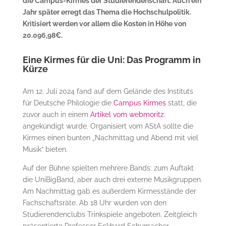
die Campus-Kirmes der Studierendenschaft. Auch ein
Jahr später erregt das Thema die Hochschulpolitik.
Kritisiert werden vor allem die Kosten in Höhe von
20.096,98€.
Eine Kirmes für die Uni: Das Programm in
Kürze
Am 12. Juli 2024 fand auf dem Gelände des Instituts
für Deutsche Philologie die
Campus Kirmes
statt, die
zuvor auch in einem
Artikel vom webmoritz
.
angekündigt wurde. Organisiert vom AStA sollte die
Kirmes einen bunten „Nachmittag und Abend mit viel
Musik“ bieten.
Auf der Bühne spielten mehrere Bands: zum Auftakt
die UniBigBand, aber auch drei externe Musikgruppen.
Am Nachmittag gab es außerdem Kirmesstände der
Fachschaftsräte. Ab 18 Uhr wurden von den
Studierendenclubs Trinkspiele angeboten. Zeitgleich
präsentierte Professor Eckhard Schumacher