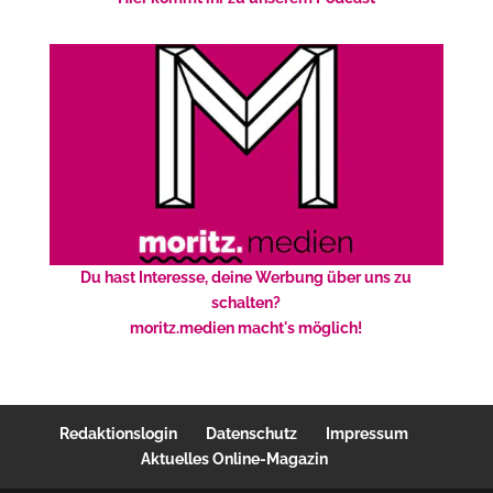
Du hast Interesse, deine Werbung über uns zu
schalten?
moritz.medien macht's möglich!
Redaktionslogin
Datenschutz
Impressum
Aktuelles Online-Magazin