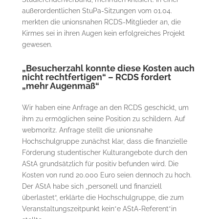
außerordentlichen StuPa-Sitzungen vom 01.04.
merkten die unionsnahen RCDS-Mitglieder an, die
Kirmes sei in ihren Augen kein erfolgreiches Projekt
gewesen.
„Besucherzahl konnte diese Kosten auch
nicht rechtfertigen“ – RCDS fordert
„mehr Augenmaß“
Wir haben eine Anfrage an den RCDS geschickt, um
ihm zu ermöglichen seine Position zu schildern. Auf
webmoritz. Anfrage stellt die unionsnahe
Hochschulgruppe zunächst klar, dass die finanzielle
Förderung studentischer Kulturangebote durch den
AStA grundsätzlich für positiv befunden wird. Die
Kosten von rund 20.000 Euro seien dennoch zu hoch.
Der AStA habe sich „personell und finanziell
überlastet“, erklärte die Hochschulgruppe, die zum
Veranstaltungszeitpunkt kein*e AStA-Referent*in