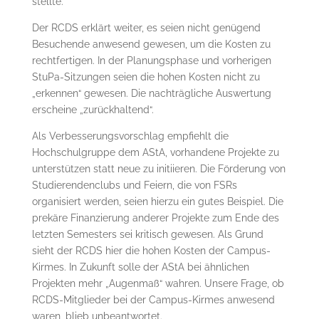
stellte.
Der RCDS erklärt weiter, es seien nicht genügend
Besuchende anwesend gewesen, um die Kosten zu
rechtfertigen. In der Planungsphase und vorherigen
StuPa-Sitzungen seien die hohen Kosten nicht zu
„erkennen“ gewesen. Die nachträgliche Auswertung
erscheine „zurückhaltend“.
Als Verbesserungsvorschlag empfiehlt die
Hochschulgruppe dem AStA, vorhandene Projekte zu
unterstützen statt neue zu initiieren. Die Förderung von
Studierendenclubs und Feiern, die von FSRs
organisiert werden, seien hierzu ein gutes Beispiel. Die
prekäre Finanzierung anderer Projekte zum Ende des
letzten Semesters sei kritisch gewesen. Als Grund
sieht der RCDS hier die hohen Kosten der Campus-
Kirmes. In Zukunft solle der AStA bei ähnlichen
Projekten mehr „Augenmaß“ wahren. Unsere Frage, ob
RCDS-Mitglieder bei der Campus-Kirmes anwesend
waren, blieb unbeantwortet.