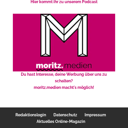
Hier kommt ihr zu unserem Podcast
Du hast Interesse, deine Werbung über uns zu
schalten?
moritz.medien macht's möglich!
Redaktionslogin
Datenschutz
Impressum
Aktuelles Online-Magazin