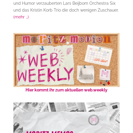
und Humor verzauberten Lars Beijbom Orchestra Six
und das Kristin Korb Trio die doch wenigen Zuschauer.
(mehr …)
Hier kommt ihr zum aktuellen web.weekly