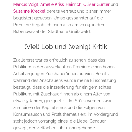
Markus Voigt
,
Amelie Kriss-Heinrich
,
Olivier Günter
und
Susanne Kreckel
bereits vertraut und bisher immer
begeistert gewesen. Umso gespannter auf die
Premiere begab ich mich also am 20.04. in den
Rubenowsaal der Stadthalle Greifswald.
(Viel) Lob und (wenig) Kritik
Zuallererst war es erfreulich zu sehen, dass das
Publikum in der ausverkauften Premiere einen hohen
Anteil an jungen Zuschauer*innen aufwies. Bereits
während des Anschauens wurde meine Einschätzung
bestätigt, dass die Inszenierung für ein gemischtes
Publikum, mit Zuschauer*innen ab einem Alter von
etwa 15 Jahren, geeignet ist. Im Stück werden zwar
zum einen der Kapitalismus und die Folgen von
Konsumrausch und Profit thematisiert, im Vordergrund
steht jedoch vorrangig eines: die Liebe. Genauer
gesagt, der vielfach mit ihr einhergehende