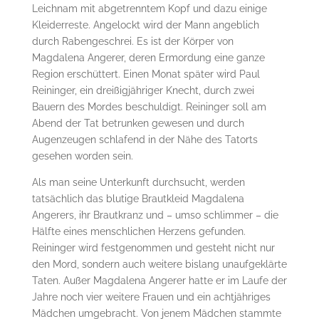
Leichnam mit abgetrenntem Kopf und dazu einige
Kleiderreste. Angelockt wird der Mann angeblich
durch Rabengeschrei. Es ist der Körper von
Magdalena Angerer, deren Ermordung eine ganze
Region erschüttert. Einen Monat später wird Paul
Reininger, ein dreißigjähriger Knecht, durch zwei
Bauern des Mordes beschuldigt. Reininger soll am
Abend der Tat betrunken gewesen und durch
Augenzeugen schlafend in der Nähe des Tatorts
gesehen worden sein.
Als man seine Unterkunft durchsucht, werden
tatsächlich das blutige Brautkleid Magdalena
Angerers, ihr Brautkranz und – umso schlimmer – die
Hälfte eines menschlichen Herzens gefunden.
Reininger wird festgenommen und gesteht nicht nur
den Mord, sondern auch weitere bislang unaufgeklärte
Taten. Außer Magdalena Angerer hatte er im Laufe der
Jahre noch vier weitere Frauen und ein achtjähriges
Mädchen umgebracht. Von jenem Mädchen stammte