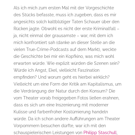
Als ich mich zum ersten Mal mit der Vorgeschichte
des Stücks befasste, muss ich zugeben, dass es mir
angesichts solch kaltblütiger Taten Schauer über den
Rücken jagte. Obwohl es nicht der erste Kriminalfall –
ja, nicht einmal der grausamste – war, mit dem ich
mich konfrontiert sah (danke an dieser Stelle an die
vielen True-Crime-Podcasts auf dem Markt), weckte
die Geschichte bei mir ein Kopfkino, was mich wohl
erwarten würde. Wie explizit würden die Szenen sein?
Würde ich Angst, Ekel, vielleicht Faszination
empfinden? Und worum geht es hierbei wirklich?
Vielleicht um eine Form der Kritik am Kapitalismus, um
die Verdrängung der Natur durch den Konsum? Die
vom Theater vorab freigegeben Fotos ließen erahnen,
dass es sich um eine Inszenierung mit moderner
Kulisse und farbenfroher Kostümierung handeln
würde. Da ich schon andere Aufführungen am Theater
Vorpommern besuchen dürfte, war ich mit den
schauspielerischen Leistungen von
Philipp Staschull
,