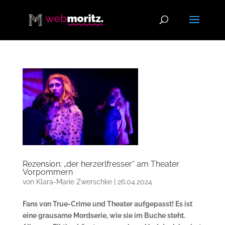
Rezension: „der herzerlfresser“ am Theater
Vorpommern
von
Klara-Marie Zwerschke
|
26.04.2024
Fans von True-Crime und Theater aufgepasst! Es ist
eine grausame Mordserie, wie sie im Buche steht.