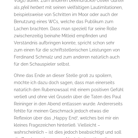
Voigt) auffiel. Zum anderen beeindruckte Olivier Günter
als
pfeil herbert
mit seinen vielfältigen Lautimitationen,
beispielsweise von Schritten im Moor oder auch der
Benutzung eines WCs, welche das Publikum zum
Lachen brachten. Dass man speziell für seine Rolle
zwischenzeitig beinahe Mitleid empfinden und
Verständnis aufbringen konnte, spricht schon sehr
zum einen für die schriftstellerischen Leistungen von
Ferdinand Schmalz und zum anderen natürlich auch
für den Schauspieler selbst.
Ohne das Ende an dieser Stelle groß zu spoilern,
möchte ich dazu doch sagen, dass man einerseits
natürlich den Rubenowsaal mit einem positiven Gefühl
verließ und ohne viel Gruseln über die Taten des Paul
Reininger in den Abend entlassen wurde. Andererseits
fehlte für meinen Geschmack jedoch etwas die
Reflexion über das „Happy End“, welches bei mir ein
kleines Fragezeichen hinterließ. Vielleicht –
wahrscheinlich – ist dies jedoch beabsichtigt und soll