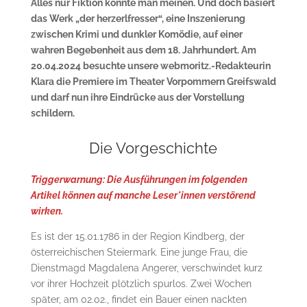
Alles nur Fiktion könnte man meinen. Und doch basiert
das Werk „der herzerlfresser“, eine Inszenierung
zwischen Krimi und dunkler Komödie, auf einer
wahren Begebenheit aus dem 18. Jahrhundert. Am
20.04.2024 besuchte unsere webmoritz.-Redakteurin
Klara die Premiere im Theater Vorpommern Greifswald
und darf nun ihre Eindrücke aus der Vorstellung
schildern.
Die Vorgeschichte
Triggerwarnung: Die Ausführungen im folgenden
Artikel können auf manche Leser*innen verstörend
wirken.
Es ist der 15.01.1786 in der Region Kindberg, der
österreichischen Steiermark. Eine junge Frau, die
Dienstmagd Magdalena Angerer, verschwindet kurz
vor ihrer Hochzeit plötzlich spurlos. Zwei Wochen
später, am 02.02., findet ein Bauer einen nackten