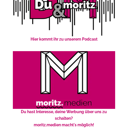
Hier kommt ihr zu unserem Podcast
Du hast Interesse, deine Werbung über uns zu
schalten?
moritz.medien macht's möglich!