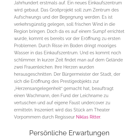
Jahrhundert erstmals auf. Ein neues Einkaufszentrum
wird gebaut. Das Großprojekt soll zum Zentrum des
Aufschwungs und der Begegnung werden. Es ist
verkehrsgünstig gelegen, soll frischen Wind in die
Region bringen. Doch da es auf einem Sumpf errichtet
wurde, kommt es bereits vor der Eröffnung zu ersten
Problemen. Durch Risse im Boden dringt mooriges
Wasser in das Einkaufszentrum. Und es kommt noch
schlimmer. In kurzer Zeit findet man auf dem Gelände
zwei Frauenleichen. Ihre Herzen wurden
herausgeschnitten. Der Bürgermeister der Stadt, der
sich die Eröffnung des Prestigeobjekts zur
„Herzensangelegenheit“ gemacht hat, beauftragt
einen Wachmann, den Fund der Leichname zu
vertuschen und auf eigene Faust undercover zu
ermitteln. Inszeniert wird das Stück am Theater
Vorpommern durch Regisseur
Niklas Ritter
.
Persönliche Erwartungen