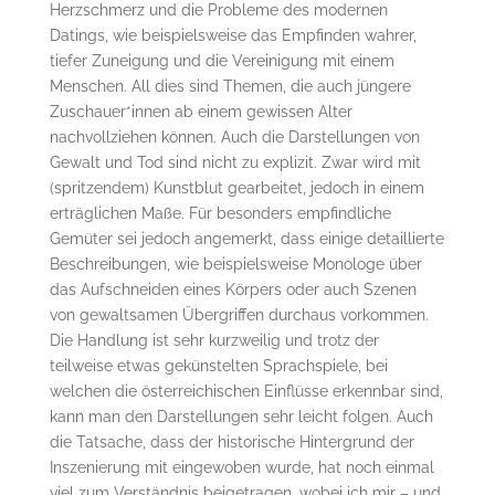
Herzschmerz und die Probleme des modernen
Datings, wie beispielsweise das Empfinden wahrer,
tiefer Zuneigung und die Vereinigung mit einem
Menschen. All dies sind Themen, die auch jüngere
Zuschauer*innen ab einem gewissen Alter
nachvollziehen können. Auch die Darstellungen von
Gewalt und Tod sind nicht zu explizit. Zwar wird mit
(spritzendem) Kunstblut gearbeitet, jedoch in einem
erträglichen Maße. Für besonders empfindliche
Gemüter sei jedoch angemerkt, dass einige detaillierte
Beschreibungen, wie beispielsweise Monologe über
das Aufschneiden eines Körpers oder auch Szenen
von gewaltsamen Übergriffen durchaus vorkommen.
Die Handlung ist sehr kurzweilig und trotz der
teilweise etwas gekünstelten Sprachspiele, bei
welchen die österreichischen Einflüsse erkennbar sind,
kann man den Darstellungen sehr leicht folgen. Auch
die Tatsache, dass der historische Hintergrund der
Inszenierung mit eingewoben wurde, hat noch einmal
viel zum Verständnis beigetragen, wobei ich mir – und