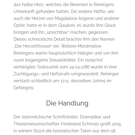
das halbe Herz, welches die Beamten in Reiningers
Unterkunft gefunden hatten. Die andere Hälfte, wie
auch die Herzen von Magdalena Angerer und anderer
Opfer, hatte er in dem Glauben, es würde ihm Glück
bringen und ihn „unsichtbar“ machen, gegessen.
Dieses schreckliche Detail brachte ihm den Namen
„Der Herzerlfresser“ ein. Weitere Mordmotive
Reiningers waren hauptsächlich Habgier und von ihm
zuvor begangene Sexualdelikte. Ein zunächst
verhängtes Todesurteil vom 24.04.1786 wurde in eine
Züchtigungs- und Haftstrafe umgewandelt. Reininger
verstarb schließlich am 17.11. desselben Jahres im
Gefängnis.
Die Handlung
Der österreichische Schriftsteller, Dramatiker und
Theaterwissenschaftler Ferdinand Schmalz greift 2015
in seinem Stück die bestialischen Taten aus dem 18.