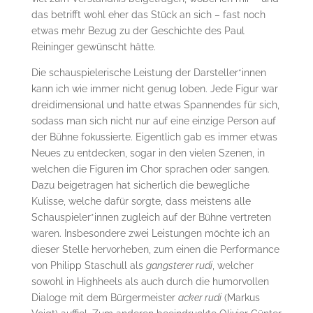
das betrifft wohl eher das Stück an sich – fast noch
etwas mehr Bezug zu der Geschichte des Paul
Reininger gewünscht hätte.
Die schauspielerische Leistung der Darsteller*innen
kann ich wie immer nicht genug loben. Jede Figur war
dreidimensional und hatte etwas Spannendes für sich,
sodass man sich nicht nur auf eine einzige Person auf
der Bühne fokussierte. Eigentlich gab es immer etwas
Neues zu entdecken, sogar in den vielen Szenen, in
welchen die Figuren im Chor sprachen oder sangen.
Dazu beigetragen hat sicherlich die bewegliche
Kulisse, welche dafür sorgte, dass meistens alle
Schauspieler*innen zugleich auf der Bühne vertreten
waren. Insbesondere zwei Leistungen möchte ich an
dieser Stelle hervorheben, zum einen die Performance
von Philipp Staschull als
gangsterer rudi
, welcher
sowohl in Highheels als auch durch die humorvollen
Dialoge mit dem Bürgermeister
acker rudi
(Markus