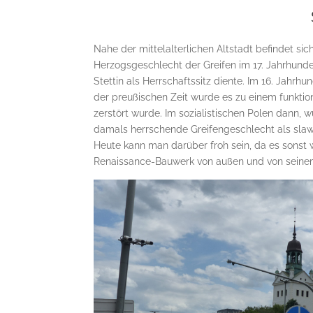
Nahe der mittelalterlichen Altstadt befindet s
Herzogsgeschlecht der Greifen im 17. Jahrhun
Stettin als Herrschaftssitz diente. Im 16. Jahr
der preußischen Zeit wurde es zu einem funkti
zerstört wurde. Im sozialistischen Polen dann,
damals herrschende Greifengeschlecht als slawi
Heute kann man darüber froh sein, da es sonst
Renaissance-Bauwerk von außen und von seinem I