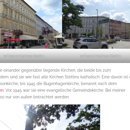
wilhelminisches Stettin
wilhelminisches Stettin
re einander gegenüber liegende Kirchen, die beide bis zum
em sind sie wie fast alle Kirchen Stettins katholisch. Eine davon ist 
isonkirche, bis 1945 die Bugenhagenkirche, benannt nach dem
en
. Vor 1945 war sie eine evangelische Gemeindekirche. Bei meiner
also nur von außen betrachtet werden.