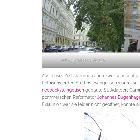
wilhelminisches Stettin
Aus dieser Zeit stammen auch zwei sehr konträ
Polnischwerden Stettins evangelisch waren; seitd
neobacksteingotisch
gebaute St. Adalbert Garn
pommerschen Reformator
Johannes Bugenhag
Exkursion war sie leider nicht geöffnet, konnte 