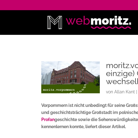
moritz.v
einzige)
wechsel
von
Allan Kant
Vorpommern ist nicht unbedingt für seine Großst
und geschichtsträchtige Großstadt im polnische
Profan
geschichte sowie die Sehenswürdigkeiten 
kennenlernen konnte, liefert dieser Artikel.