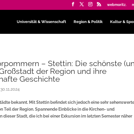
webmoritz.
m
Universität & Wissenschaft
Region & Politik
Kultur & Spo
orpommern – Stettin: Die schönste (u
 Großstadt der Region und ihre
hafte Geschichte
|
30.11.2024
ädte bekannt. Mit Stettin befindet sich jedoch eine sehr sehenswert
n Teil der Region. Spannende Einblicke in die Kirchen- und
dieser Stadt, die ich bei einer Exkursion im letzten Semester näher