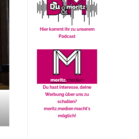
Hier kommt ihr zu unserem
Podcast
Du hast Interesse, deine
Werbung über uns zu
schalten?
moritz.medien macht's
n
möglich!