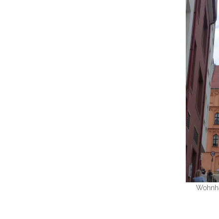
Wohnha