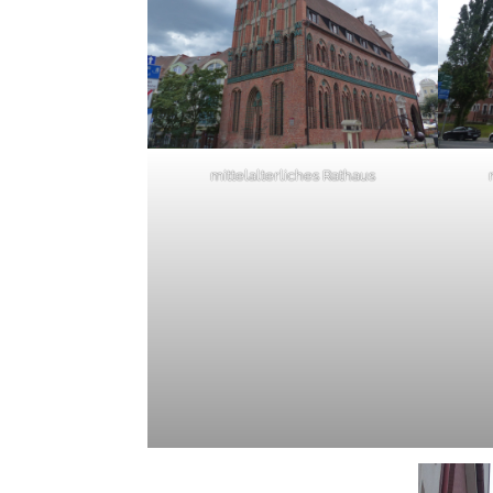
mittelalterliches Rathaus