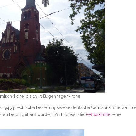
arnisonkirche, bis 1945 Bugenhagenkirche
bis 1945 preußische beziehungsweise deutsche Garnisonkirche war. Si
 Stahlbeton gebaut wurden. Vorbild war die
Petruskirche
, eine