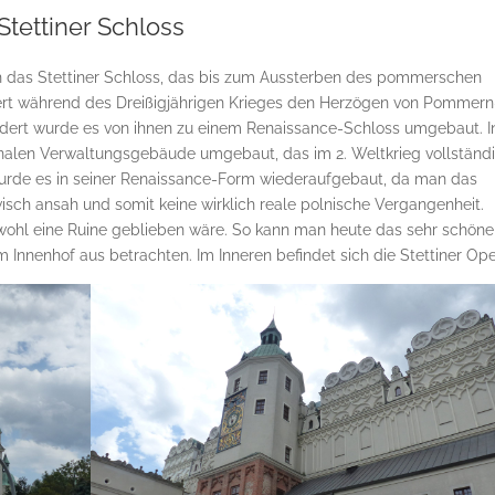
Stettiner Schloss
ich das Stettiner Schloss, das bis zum Aussterben des pommerschen
dert während des Dreißigjährigen Krieges den Herzögen von Pommern
hundert wurde es von ihnen zu einem Renaissance-Schloss umgebaut. I
onalen Verwaltungsgebäude umgebaut, das im 2. Weltkrieg vollständ
 wurde es in seiner Renaissance-Form wiederaufgebaut, da man das
sch ansah und somit keine wirklich reale polnische Vergangenheit.
 wohl eine Ruine geblieben wäre. So kann man heute das sehr schöne
nnenhof aus betrachten. Im Inneren befindet sich die Stettiner Ope