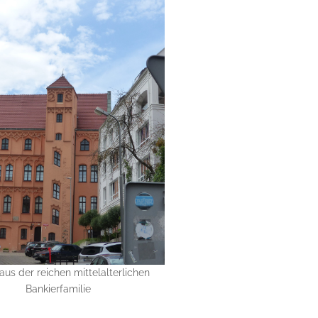
us der reichen mittelalterlichen
Bankierfamilie