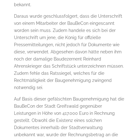
bekannt.
Daraus wurde geschlussfolgert, dass die Unterschrift
von einem Mitarbeiter der BauBeCon eingescannt
worden sein muss. Zudem handele es sich bei der
Unterschrift um jene, die König für offizielle
Pressemitteilungen, nicht jedoch für Dokumente wie
diese, verwendet. Abgesehen davon hätte neben ihm
noch der damalige Baudezernent Reinhard
Ahrenskrieger das Schriftstück unterzeichnen müssen.
Zudem fehle das Ratssiegel, welches für die
Rechtmäßigkeit der Baugenehmigung zwingend
notwendig sei.
Auf Basis dieser gefälschten Baugenehmigung hat die
BauBeCon der Stadt Greifswald gegenüber
Leistungen in Höhe von 417.000 Euro in Rechnung
gestellt. Obwohl die Existenz eines solchen
Dokumentes innerhalb der Stadtverwaltung
unbekannt war, wurde der Rechnungsbetrag an die