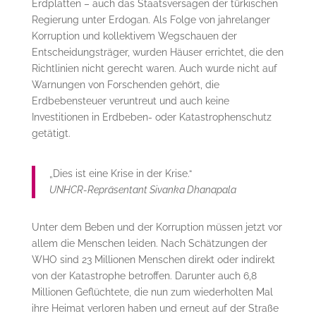
Erdplatten – auch das Staatsversagen der türkischen
Regierung unter Erdogan. Als Folge von jahrelanger
Korruption und kollektivem Wegschauen der
Entscheidungsträger, wurden Häuser errichtet, die den
Richtlinien nicht gerecht waren. Auch wurde nicht auf
Warnungen von Forschenden gehört, die
Erdbebensteuer veruntreut und auch keine
Investitionen in Erdbeben- oder Katastrophenschutz
getätigt.
„Dies ist eine Krise in der Krise.“
UNHCR-Repräsentant Sivanka Dhanapala
Unter dem Beben und der Korruption müssen jetzt vor
allem die Menschen leiden. Nach Schätzungen der
WHO sind 23 Millionen Menschen direkt oder indirekt
von der Katastrophe betroffen. Darunter auch 6,8
Millionen Geflüchtete, die nun zum wiederholten Mal
ihre Heimat verloren haben und erneut auf der Straße