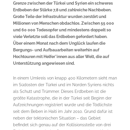
Grenze zwischen der Türkei und Syrien ein schweres
Erdbeben der Stärke 7,8 und zahlreiche Nachbeben.
Große Teile der Infrastruktur wurden zerstört und
Millionen von Menschen obdachlos. Zwischen 55 000
und 60 000 Todesopfer und mindestens doppelt so
viele Verletzte soll das Erdbeben gefordert haben.
Über einem Monat nach dem Unglück laufen die
Bergungs- und Aufbauarbeiten weiterhin auf
Hochtouren mit Helfer*innen aus aller Welt, die auf
Unterstützung angewiesen sind.
In einem Umkreis von knapp 400 Kilometern sieht man
im Südosten der Türkei und im Norden Syriens nichts
als Schutt und Trümmer. Dieses Erdbeben ist die
größte Katastrophe, die in der Türkei seit Beginn der
Aufzeichnungen registriert wurde und die Tödlichste
seit dem Beben in Haiti im Jahr 2010. Grund dafür ist
neben der tektonischen Situation – das Gebiet
befindet sich genau auf der Kollisionsstelle von drei