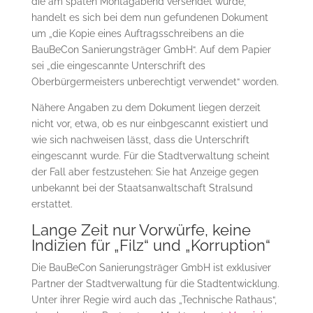
die am späten Montagabend versendet wurde,
handelt es sich bei dem nun gefundenen Dokument
um „die Kopie eines Auftragsschreibens an die
BauBeCon Sanierungsträger GmbH“. Auf dem Papier
sei „die eingescannte Unterschrift des
Oberbürgermeisters unberechtigt verwendet“ worden.
Nähere Angaben zu dem Dokument liegen derzeit
nicht vor, etwa, ob es nur einbgescannt existiert und
wie sich nachweisen lässt, dass die Unterschrift
eingescannt wurde. Für die Stadtverwaltung scheint
der Fall aber festzustehen: Sie hat Anzeige gegen
unbekannt bei der Staatsanwaltschaft Stralsund
erstattet.
Lange Zeit nur Vorwürfe, keine
Indizien für „Filz“ und „Korruption“
Die BauBeCon Sanierungsträger GmbH ist exklusiver
Partner der Stadtverwaltung für die Stadtentwicklung.
Unter ihrer Regie wird auch das „Technische Rathaus“,