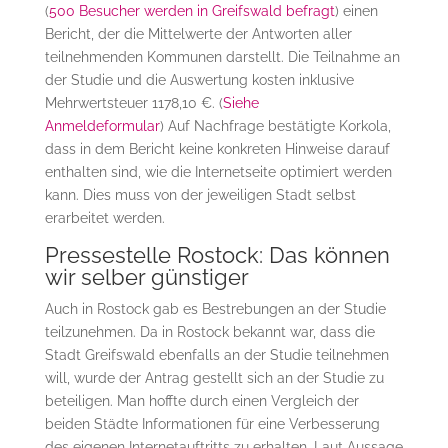
(
500 Besucher werden in Greifswald befragt
) einen
Bericht, der die Mittelwerte der Antworten aller
teilnehmenden Kommunen darstellt. Die Teilnahme an
der Studie und die Auswertung kosten inklusive
Mehrwertsteuer 1178,10 €. (
Siehe
Anmeldeformular
) Auf Nachfrage bestätigte Korkola,
dass in dem Bericht keine konkreten Hinweise darauf
enthalten sind, wie die Internetseite optimiert werden
kann. Dies muss von der jeweiligen Stadt selbst
erarbeitet werden.
Pressestelle Rostock: Das können
wir selber günstiger
Auch in Rostock gab es Bestrebungen an der Studie
teilzunehmen. Da in Rostock bekannt war, dass die
Stadt Greifswald ebenfalls an der Studie teilnehmen
will, wurde der Antrag gestellt sich an der Studie zu
beteiligen. Man hoffte durch einen Vergleich der
beiden Städte Informationen für eine Verbesserung
des eigenen Internetauftritts zu erhalten. Laut Aussage