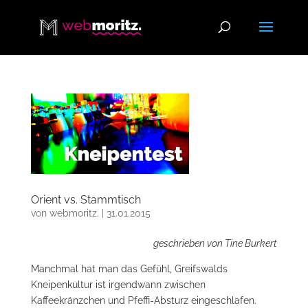
Orient vs. Stammtisch
von
webmoritz.
|
31.01.2015
geschrieben von Tine Burkert
Manchmal hat man das Gefühl, Greifswalds
Kneipenkultur ist irgendwann zwischen
Kaffeekränzchen und Pfeffi-Absturz eingeschlafen.