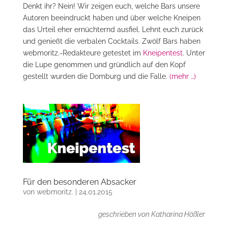
Denkt ihr? Nein! Wir zeigen euch, welche Bars unsere
Autoren beeindruckt haben und über welche Kneipen
das Urteil eher ernüchternd ausfiel. Lehnt euch zurück
und genießt die verbalen Cocktails. Zwölf Bars haben
webmoritz.-Redakteure getestet im
Kneipentest
. Unter
die Lupe genommen und gründlich auf den Kopf
gestellt wurden die Domburg und die Falle.
(mehr …)
Für den besonderen Absacker
von
webmoritz.
|
24.01.2015
geschrieben von Katharina Hößler