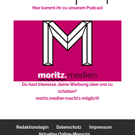
Hier kommt ihr zu unserem Podcast
Du hast Interesse, deine Werbung über uns zu
schalten?
moritz.medien macht's möglich!
Redaktionslogin
Datenschutz
Impressum
Aktuelles Online-Magazin