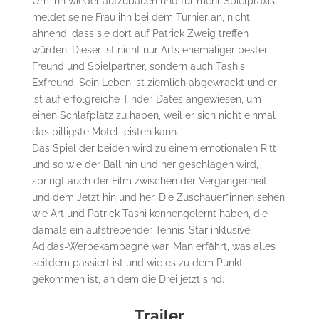
Um ihn wieder aufzubauen und für mehr Spielpraxis,
meldet seine Frau ihn bei dem Turnier an, nicht
ahnend, dass sie dort auf Patrick Zweig treffen
würden. Dieser ist nicht nur Arts ehemaliger bester
Freund und Spielpartner, sondern auch Tashis
Exfreund. Sein Leben ist ziemlich abgewrackt und er
ist auf erfolgreiche Tinder-Dates angewiesen, um
einen Schlafplatz zu haben, weil er sich nicht einmal
das billigste Motel leisten kann.
Das Spiel der beiden wird zu einem emotionalen Ritt
und so wie der Ball hin und her geschlagen wird,
springt auch der Film zwischen der Vergangenheit
und dem Jetzt hin und her. Die Zuschauer*innen sehen,
wie Art und Patrick Tashi kennengelernt haben, die
damals ein aufstrebender Tennis-Star inklusive
Adidas-Werbekampagne war. Man erfährt, was alles
seitdem passiert ist und wie es zu dem Punkt
gekommen ist, an dem die Drei jetzt sind.
Trailer