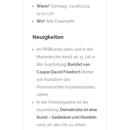
Wann?
Sonntag, 04.08.2024,
11:00 Uhr
Wo?
Alte Feuerwehr
Neuigkeiten
Im PKBKunstLaden und in der
Marienkirche könnt ab 13 Juli in
der Ausstellung
Berührt von
Caspar David Friedrich
Werke
von Künstlern des
Pommerschen Künstlerbundes
sehen.
In der Fenstergalerie ist die
Ausstellung
Demokratie ist eine
Kunst – Gedenken und Handeln
rund um die Uhr zu sehen.