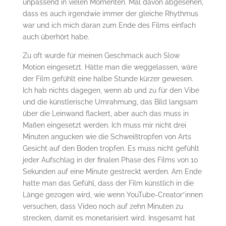
unpassend in vielen Momenten. Mal davon abgesehen,
dass es auch irgendwie immer der gleiche Rhythmus
war und ich mich daran zum Ende des Films einfach
auch überhört habe.
Zu oft wurde für meinen Geschmack auch Slow
Motion eingesetzt. Hätte man die weggelassen, wäre
der Film gefühlt eine halbe Stunde kürzer gewesen.
Ich hab nichts dagegen, wenn ab und zu für den Vibe
und die künstlerische Umrahmung, das Bild langsam
über die Leinwand flackert, aber auch das muss in
Maßen eingesetzt werden. Ich muss mir nicht drei
Minuten angucken wie die Schweißtropfen von Arts
Gesicht auf den Boden tropfen. Es muss nicht gefühlt
jeder Aufschlag in der finalen Phase des Films von 10
Sekunden auf eine Minute gestreckt werden. Am Ende
hatte man das Gefühl, dass der Film künstlich in die
Länge gezogen wird, wie wenn YouTube-Creator*innen
versuchen, dass Video noch auf zehn Minuten zu
strecken, damit es monetarisiert wird. Insgesamt hat