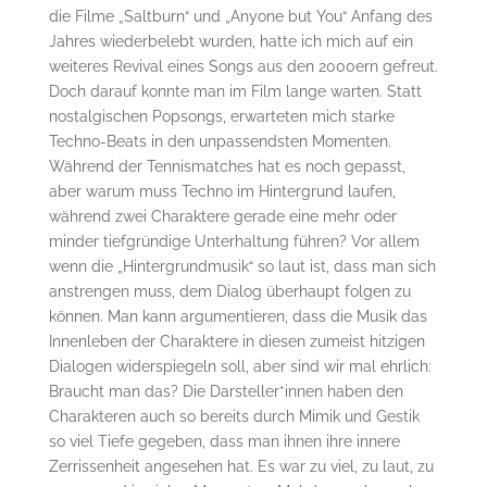
die Filme „Saltburn“ und „Anyone but You“ Anfang des
Jahres wiederbelebt wurden, hatte ich mich auf ein
weiteres Revival eines Songs aus den 2000ern gefreut.
Doch darauf konnte man im Film lange warten. Statt
nostalgischen Popsongs, erwarteten mich starke
Techno-Beats in den unpassendsten Momenten.
Während der Tennismatches hat es noch gepasst,
aber warum muss Techno im Hintergrund laufen,
während zwei Charaktere gerade eine mehr oder
minder tiefgründige Unterhaltung führen? Vor allem
wenn die „Hintergrundmusik“ so laut ist, dass man sich
anstrengen muss, dem Dialog überhaupt folgen zu
können. Man kann argumentieren, dass die Musik das
Innenleben der Charaktere in diesen zumeist hitzigen
Dialogen widerspiegeln soll, aber sind wir mal ehrlich:
Braucht man das? Die Darsteller*innen haben den
Charakteren auch so bereits durch Mimik und Gestik
so viel Tiefe gegeben, dass man ihnen ihre innere
Zerrissenheit angesehen hat. Es war zu viel, zu laut, zu