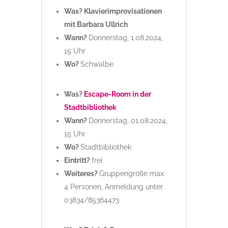
Was? Klavierimprovisationen
mit Barbara Ullrich
Wann?
Donnerstag, 1.08.2024,
15 Uhr
Wo?
Schwalbe
Was?
Escape-Room in der
Stadtbibliothek
Wann?
Donnerstag, 01.08.2024,
15 Uhr
Wo?
Stadtbibliothek
Eintritt?
frei
Weiteres?
Gruppengröße max.
4 Personen, Anmeldung unter
03834/85364473