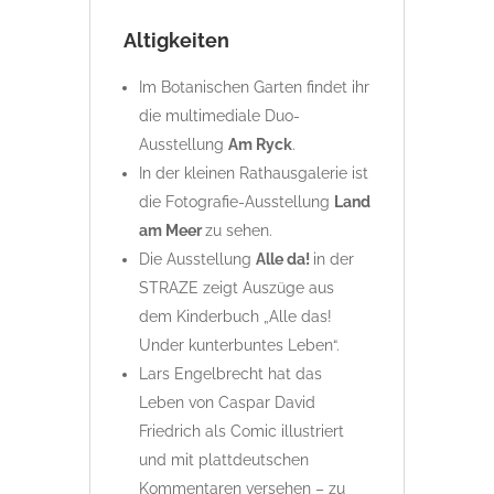
Altigkeiten
Im Botanischen Garten findet ihr
die multimediale Duo-
Ausstellung
Am
Ryck
.
In der kleinen Rathausgalerie ist
die Fotografie-Ausstellung
Land
am Meer
zu sehen.
Die Ausstellung
Alle da!
in der
STRAZE zeigt Auszüge aus
dem Kinderbuch „Alle das!
Under kunterbuntes Leben“.
Lars Engelbrecht hat das
Leben von Caspar David
Friedrich als Comic illustriert
und mit plattdeutschen
Kommentaren versehen – zu