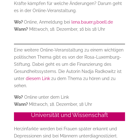
Kräfte kämpfen für welche Änderungen? Darum geht
es in der Online-Veranstaltung.
Wo?
Online, Anmeldung bei
lena.bauer@boell.de
Wann?
Mittwoch, 18. Dezember, 16 bis 18 Uhr
Eine weitere Online-Veranstaltung zu einem wichtigen
politischen Thema gibt es von der Rosa-Luxemburg-
Stiftung. Dabei geht es um die Finanzierung des
Gesundheitssystems. Die Autorin Nadja Radkowitz ist
unter
diesem Link
zu dem Thema zu hören und zu
sehen.
Wo?
Online unter dem Link
Wann?
Mittwoch, 18. Dezember, 18 Uhr
Universität und Wissenschaft
Herzinfarkte werden bei Frauen später erkannt und
Depressionen sind bei Männern unterdiagnostiziert.