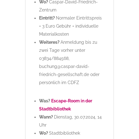
Wo?
Caspar-David-Friedrich-
Zentrum
Eintritt?
Normaler Eintrittspreis
+ 3 Euro Gebühr + individuelle
Materialkosten
Weiteres?
Anmeldung bis zu
zwei Tage vorher unter
03834/884568,
buchung@caspar-david-
friedrich-gesellschaft.de oder
persönlich im CDFZ
Was?
Escape-Room in der
Stadtbibliothek
Wann?
Dienstag, 30.07.2024, 14
Uhr
Wo?
Stadtbibliothek