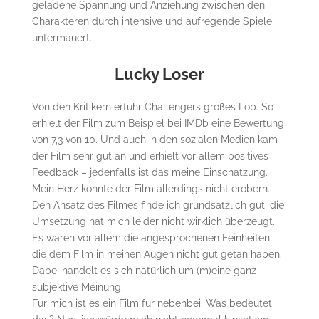
geladene Spannung und Anziehung zwischen den
Charakteren durch intensive und aufregende Spiele
untermauert.
Lucky Loser
Von den Kritikern erfuhr Challengers großes Lob. So
erhielt der Film zum Beispiel bei IMDb eine Bewertung
von 7,3 von 10. Und auch in den sozialen Medien kam
der Film sehr gut an und erhielt vor allem positives
Feedback – jedenfalls ist das meine Einschätzung.
Mein Herz konnte der Film allerdings nicht erobern.
Den Ansatz des Filmes finde ich grundsätzlich gut, die
Umsetzung hat mich leider nicht wirklich überzeugt.
Es waren vor allem die angesprochenen Feinheiten,
die dem Film in meinen Augen nicht gut getan haben.
Dabei handelt es sich natürlich um (m)eine ganz
subjektive Meinung.
Für mich ist es ein Film für nebenbei. Was bedeutet