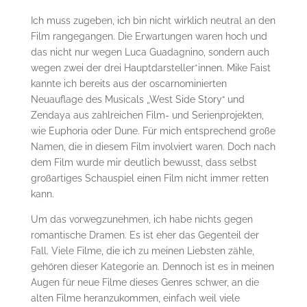
Ich muss zugeben, ich bin nicht wirklich neutral an den
Film rangegangen. Die Erwartungen waren hoch und
das nicht nur wegen Luca Guadagnino, sondern auch
wegen zwei der drei Hauptdarsteller*innen. Mike Faist
kannte ich bereits aus der oscarnominierten
Neuauflage des Musicals „West Side Story“ und
Zendaya aus zahlreichen Film- und Serienprojekten,
wie Euphoria oder Dune. Für mich entsprechend große
Namen, die in diesem Film involviert waren. Doch nach
dem Film wurde mir deutlich bewusst, dass selbst
großartiges Schauspiel einen Film nicht immer retten
kann.
Um das vorwegzunehmen, ich habe nichts gegen
romantische Dramen. Es ist eher das Gegenteil der
Fall. Viele Filme, die ich zu meinen Liebsten zähle,
gehören dieser Kategorie an. Dennoch ist es in meinen
Augen für neue Filme dieses Genres schwer, an die
alten Filme heranzukommen, einfach weil viele