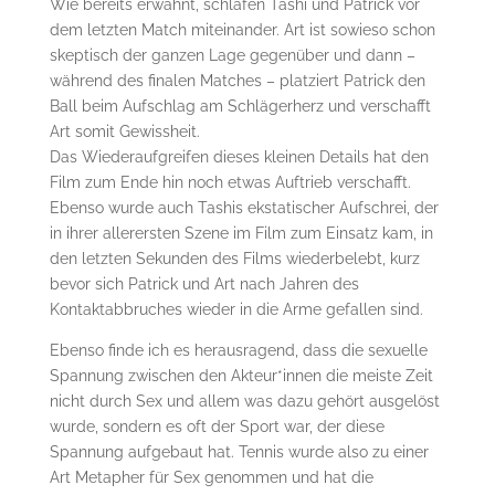
Wie bereits erwähnt, schlafen Tashi und Patrick vor
dem letzten Match miteinander. Art ist sowieso schon
skeptisch der ganzen Lage gegenüber und dann –
während des finalen Matches – platziert Patrick den
Ball beim Aufschlag am Schlägerherz und verschafft
Art somit Gewissheit.
Das Wiederaufgreifen dieses kleinen Details hat den
Film zum Ende hin noch etwas Auftrieb verschafft.
Ebenso wurde auch Tashis ekstatischer Aufschrei, der
in ihrer allerersten Szene im Film zum Einsatz kam, in
den letzten Sekunden des Films wiederbelebt, kurz
bevor sich Patrick und Art nach Jahren des
Kontaktabbruches wieder in die Arme gefallen sind.
Ebenso finde ich es herausragend, dass die sexuelle
Spannung zwischen den Akteur*innen die meiste Zeit
nicht durch Sex und allem was dazu gehört ausgelöst
wurde, sondern es oft der Sport war, der diese
Spannung aufgebaut hat. Tennis wurde also zu einer
Art Metapher für Sex genommen und hat die