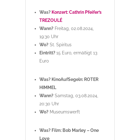
Was?
Konzert: Cathrin Pfeifer’s
TREZOULÉ
Wann?
Freitag, 02.08.2024,
19:30 Uhr
Wo?
St. Spiritus
Eintritt?
15 Euro, ermäßigt 13
Euro
Was? KinoAufSegeln: ROTER
HIMMEL
Wann?
Samstag, 03.08.2024,
20:30 Uhr
Wo?
Museumswerft
Was? Film: Bob Marley – One
Love