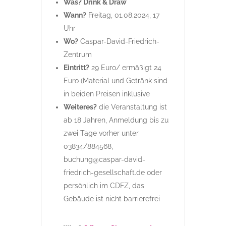
Was? Drink & Draw
Wann?
Freitag, 01.08.2024, 17
Uhr
Wo?
Caspar-David-Friedrich-
Zentrum
Eintritt?
29 Euro/ ermäßigt 24
Euro (Material und Getränk sind
in beiden Preisen inklusive
Weiteres?
die Veranstaltung ist
ab 18 Jahren, Anmeldung bis zu
zwei Tage vorher unter
03834/884568,
buchung@caspar-david-
friedrich-gesellschaft.de oder
persönlich im CDFZ, das
Gebäude ist nicht barrierefrei