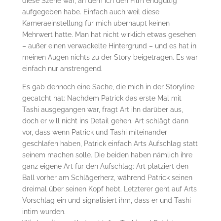
diese Szene war, an dem ich den Film endgültig
aufgegeben habe. Einfach auch weil diese
Kameraeinstellung für mich überhaupt keinen
Mehrwert hatte. Man hat nicht wirklich etwas gesehen
– außer einen verwackelte Hintergrund – und es hat in
meinen Augen nichts zu der Story beigetragen. Es war
einfach nur anstrengend.
Es gab dennoch eine Sache, die mich in der Storyline
gecatcht hat: Nachdem Patrick das erste Mal mit
Tashi ausgegangen war, fragt Art ihn darüber aus,
doch er will nicht ins Detail gehen. Art schlägt dann
vor, dass wenn Patrick und Tashi miteinander
geschlafen haben, Patrick einfach Arts Aufschlag statt
seinem machen solle. Die beiden haben nämlich ihre
ganz eigene Art für den Aufschlag: Art platziert den
Ball vorher am Schlägerherz, während Patrick seinen
dreimal über seinen Kopf hebt. Letzterer geht auf Arts
Vorschlag ein und signalisiert ihm, dass er und Tashi
intim wurden.