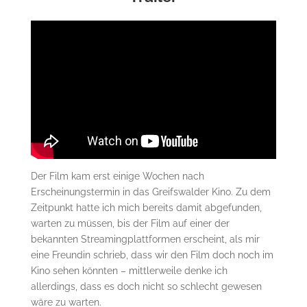
Der Film kam erst einige Wochen nach
Erscheinungstermin in das Greifswalder Kino. Zu dem
Zeitpunkt hatte ich mich bereits damit abgefunden,
warten zu müssen, bis der Film auf einer der
bekannten Streamingplattformen erscheint, als mir
eine Freundin schrieb, dass wir den Film doch noch im
Kino sehen könnten – mittlerweile denke ich
allerdings, dass es doch nicht so schlecht gewesen
wäre zu warten.