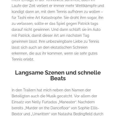
Laufe der Zeit verliert er immer mehr Wettkämpfe und
kündigt dann an, mit dem Tennis aufhören zu wollen –
für Tashi eine Art Katastrophe. Sie droht ihm sogar, ihn
zu verlassen, sollte er das Spiel gegen Patrick tags
darauf nicht gewinnen. Und dann schläft sie im Auto
mit Patrick, damit dieser Art am nächsten Tag
gewinnen lässt. Ihre unbezwingbare Liebe zu Tennis
lässt sich auch an den ekstatischen Schreien
erkennen, die aus ihr kommen, wenn sie sehr gutes
Tennis erlebt.
Langsame Szenen und schnelle
Beats
In den Trailern hat mich neben den Namen der
Beteiligten auch die Musik gecatcht. Vor allem der
Einsatz von Nelly Furtados „Maneater“. Nachdem
bereits „Murder on the Dancefloor“ von Sophie Ellis-
Bextor und „Unwritten“ von Natasha Bedingfield durch