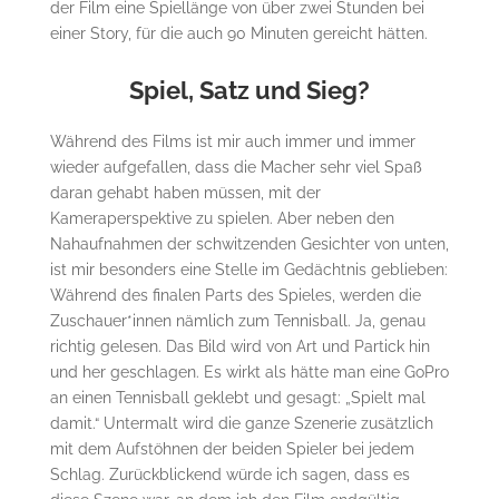
der Film eine Spiellänge von über zwei Stunden bei
einer Story, für die auch 90 Minuten gereicht hätten.
Spiel, Satz und Sieg?
Während des Films ist mir auch immer und immer
wieder aufgefallen, dass die Macher sehr viel Spaß
daran gehabt haben müssen, mit der
Kameraperspektive zu spielen. Aber neben den
Nahaufnahmen der schwitzenden Gesichter von unten,
ist mir besonders eine Stelle im Gedächtnis geblieben:
Während des finalen Parts des Spieles, werden die
Zuschauer*innen nämlich zum Tennisball. Ja, genau
richtig gelesen. Das Bild wird von Art und Partick hin
und her geschlagen. Es wirkt als hätte man eine GoPro
an einen Tennisball geklebt und gesagt: „Spielt mal
damit.“ Untermalt wird die ganze Szenerie zusätzlich
mit dem Aufstöhnen der beiden Spieler bei jedem
Schlag. Zurückblickend würde ich sagen, dass es