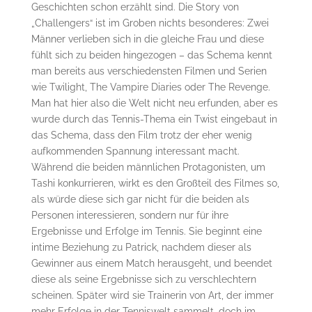
Geschichten schon erzählt sind. Die Story von
„Challengers“ ist im Groben nichts besonderes: Zwei
Männer verlieben sich in die gleiche Frau und diese
fühlt sich zu beiden hingezogen – das Schema kennt
man bereits aus verschiedensten Filmen und Serien
wie Twilight, The Vampire Diaries oder The Revenge.
Man hat hier also die Welt nicht neu erfunden, aber es
wurde durch das Tennis-Thema ein Twist eingebaut in
das Schema, dass den Film trotz der eher wenig
aufkommenden Spannung interessant macht.
Während die beiden männlichen Protagonisten, um
Tashi konkurrieren, wirkt es den Großteil des Filmes so,
als würde diese sich gar nicht für die beiden als
Personen interessieren, sondern nur für ihre
Ergebnisse und Erfolge im Tennis. Sie beginnt eine
intime Beziehung zu Patrick, nachdem dieser als
Gewinner aus einem Match herausgeht, und beendet
diese als seine Ergebnisse sich zu verschlechtern
scheinen. Später wird sie Trainerin von Art, der immer
mehr Erfolge in der Tenniswelt sammelt, doch im