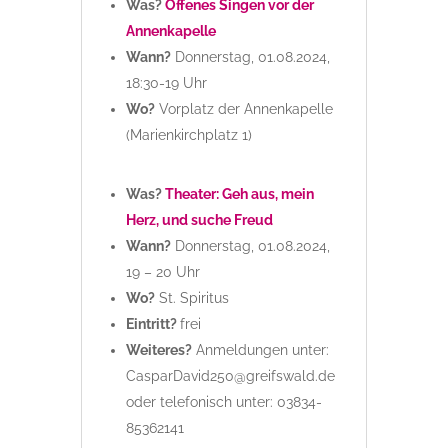
Was?
Offenes Singen vor der
Annenkapelle
Wann?
Donnerstag, 01.08.2024,
18:30-19 Uhr
Wo?
Vorplatz der Annenkapelle
(Marienkirchplatz 1)
Was?
Theater: Geh aus, mein
Herz, und suche Freud
Wann?
Donnerstag, 01.08.2024,
19 – 20 Uhr
Wo?
St. Spiritus
Eintritt?
frei
Weiteres?
Anmeldungen unter:
CasparDavid250@greifswald.de
oder telefonisch unter: 03834-
85362141