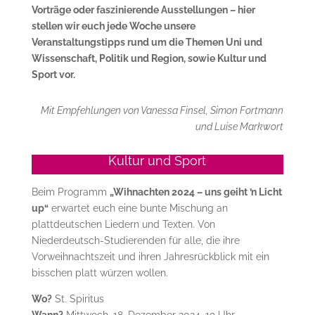
Vorträge oder faszinierende Ausstellungen – hier
stellen wir euch jede Woche unsere
Veranstaltungstipps rund um die Themen Uni und
Wissenschaft, Politik und Region, sowie Kultur und
Sport vor.
Mit Empfehlungen von Vanessa Finsel, Simon Fortmann
und Luise Markwort
Kultur und Sport
Beim Programm
„Wihnachten 2024 – uns geiht ’n Licht
up“
erwartet euch eine bunte Mischung an
plattdeutschen Liedern und Texten. Von
Niederdeutsch-Studierenden für alle, die ihre
Vorweihnachtszeit und ihren Jahresrückblick mit ein
bisschen platt würzen wollen.
Wo?
St. Spiritus